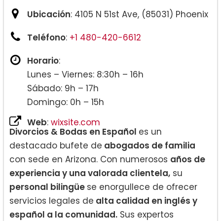
Ubicación
: 4105 N 51st Ave, (85031) Phoenix
Teléfono
:
+1 480-420-6612
Horario
:
Lunes – Viernes: 8:30h – 16h
Sábado: 9h – 17h
Domingo: 0h – 15h
Web
:
wixsite.com
Divorcios & Bodas en Español
es un
destacado bufete de
abogados de familia
con sede en Arizona. Con numerosos
años de
experiencia y una valorada clientela,
su
personal bilingüe
se enorgullece de ofrecer
servicios legales de
alta calidad en inglés y
español a la comunidad.
Sus expertos