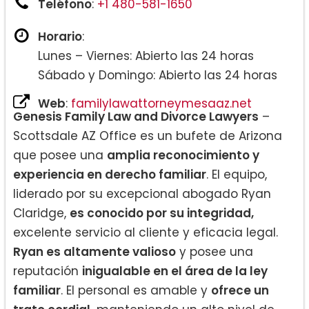
Teléfono
:
+1 480-581-1650
Horario
:
Lunes – Viernes: Abierto las 24 horas
Sábado y Domingo: Abierto las 24 horas
Web
:
familylawattorneymesaaz.net
Genesis Family Law and Divorce Lawyers
–
Scottsdale AZ Office es un bufete de Arizona
que posee una
amplia reconocimiento y
experiencia en derecho familiar
. El equipo,
liderado por su excepcional abogado Ryan
Claridge,
es conocido por su integridad,
excelente servicio al cliente y eficacia legal.
Ryan es altamente valioso
y posee una
reputación
inigualable en el área de la ley
familiar
. El personal es amable y
ofrece un