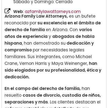
Sábado y Domingo: Cerrado
Web
:
azfamilylawattorneys.com
Arizona Family Law Attorneys,
es un bufete
reconocido por
su excelencia en el ámbito de
derecho de familia
en Arizona. Con
varios
años de experiencia
y
abogados de habla
hispana
, han demostrado su
dedicación y
compromiso
por necesidades legales
familiares. Sus integrantes, como Michael
Crane, Vernon Harris y Maya Weinenger,
han
sido elogiados por su profesionalidad, ética y
dedicación.
En el campo del derecho de familia,
han
resuelto
casos de divorcio, custodia de niños,
separaciones y más
. Los clientes destacan el