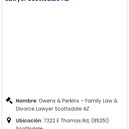
Nombre
: Owens & Perkins – Family Law &
Divorce Lawyer Scottsdale AZ
Ubicación
: 7322 E Thomas Rd, (85251)
Scottsdale