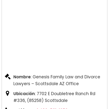
Nombre
: Genesis Family Law and Divorce
Lawyers – Scottsdale AZ Office
Ubicación
: 7702 E Doubletree Ranch Rd
#336, (85258) Scottsdale