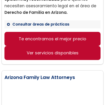
necesiten asesoramiento legal en el área de
Derecho de Familia en Arizona.
Consultar áreas de prácticas
Consultas de derecho de Familia
Te encontramos el mejor precio
Procesos de Divorcio
Asesoramiento personalizado
Ver servicios disponibles
Arizona Family Law Attorneys