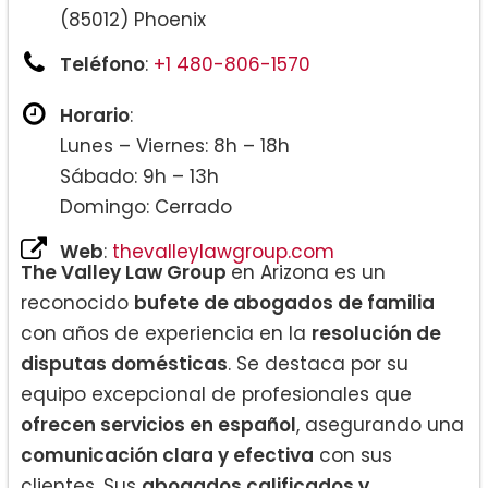
(85012) Phoenix
Teléfono
:
+1 480-806-1570
Horario
:
Lunes – Viernes: 8h – 18h
Sábado: 9h – 13h
Domingo: Cerrado
Web
:
thevalleylawgroup.com
The Valley Law Group
en Arizona es un
reconocido
bufete de abogados de familia
con años de experiencia en la
resolución de
disputas domésticas
. Se destaca por su
equipo excepcional de profesionales que
ofrecen servicios en español
, asegurando una
comunicación clara y efectiva
con sus
clientes. Sus
abogados calificados y