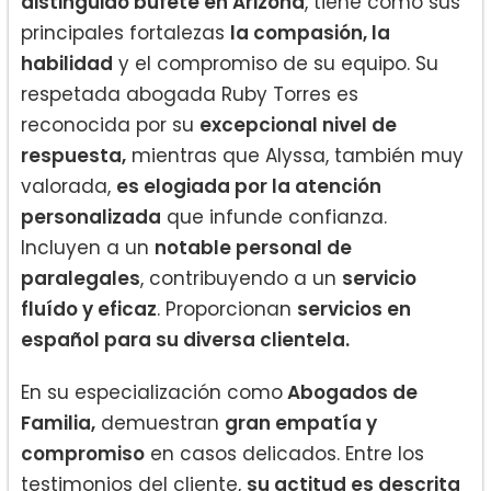
distinguido bufete en Arizona
, tiene como sus
principales fortalezas
la compasión, la
habilidad
y el compromiso de su equipo. Su
respetada abogada Ruby Torres es
reconocida por su
excepcional nivel de
respuesta,
mientras que Alyssa, también muy
valorada,
es elogiada por la atención
personalizada
que infunde confianza.
Incluyen a un
notable personal de
paralegales
, contribuyendo a un
servicio
fluído y eficaz
. Proporcionan
servicios en
español para su diversa clientela.
En su especialización como
Abogados de
Familia,
demuestran
gran empatía y
compromiso
en casos delicados. Entre los
testimonios del cliente,
su actitud es descrita