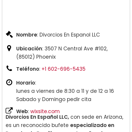
Nombre
: Divorcios En Espanol LLC
Ubicación
: 3507 N Central Ave #102,
(85012) Phoenix
Teléfono
:
+1 602-696-5435
Horario
:
lunes a viernes de 8:30 a 11 y de 12 a 16
Sabado y Domingo pedir cita
Web
:
wixsite.com
Divorcios En Español LLC,
con sede en Arizona,
es un reconocido bufete
especializado en