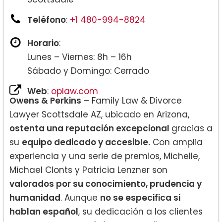
Teléfono
:
+1 480-994-8824
Horario
:
Lunes – Viernes: 8h – 16h
Sábado y Domingo: Cerrado
Web
:
oplaw.com
Owens & Perkins
– Family Law & Divorce
Lawyer Scottsdale AZ, ubicado en Arizona,
ostenta una reputación excepcional
gracias a
su
equipo dedicado y accesible.
Con amplia
experiencia y una serie de premios, Michelle,
Michael Clonts y Patricia Lenzner son
valorados por su conocimiento, prudencia y
humanidad
. Aunque
no se especifica si
hablan español
, su dedicación a los clientes