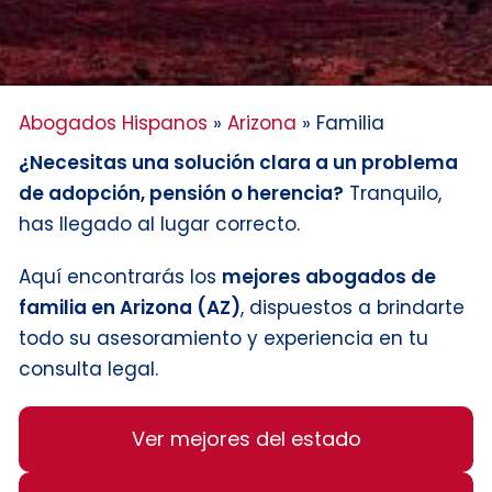
Abogados Hispanos
»
Arizona
»
Familia
¿Necesitas una solución clara a un problema
de adopción, pensión o herencia?
Tranquilo,
has llegado al lugar correcto.
Aquí encontrarás los
mejores abogados de
familia en Arizona (AZ)
, dispuestos a brindarte
todo su asesoramiento y experiencia en tu
consulta legal.
Ver mejores del estado