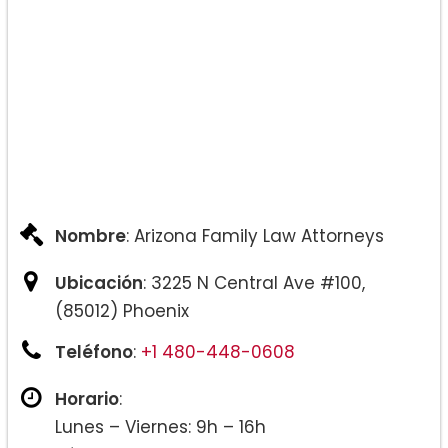
Nombre
: Arizona Family Law Attorneys
Ubicación
: 3225 N Central Ave #100,
(85012) Phoenix
Teléfono
:
+1 480-448-0608
Horario
:
Lunes – Viernes: 9h – 16h