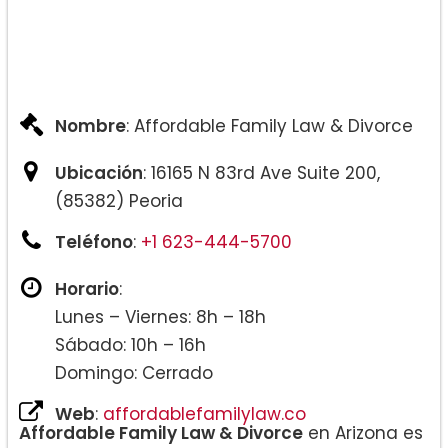
Nombre
: Affordable Family Law & Divorce
Ubicación
: 16165 N 83rd Ave Suite 200,
(85382) Peoria
Teléfono
:
+1 623-444-5700
Horario
:
Lunes – Viernes: 8h – 18h
Sábado: 10h – 16h
Domingo: Cerrado
Web
:
affordablefamilylaw.co
Affordable Family Law & Divorce
en Arizona es