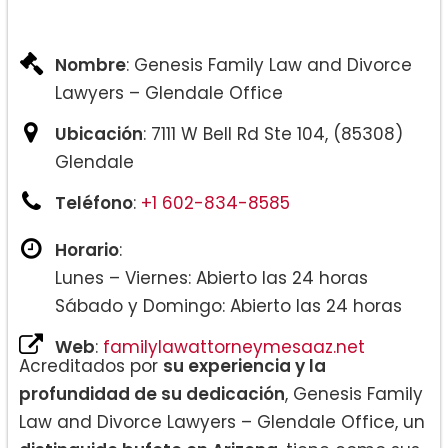
Nombre
: Genesis Family Law and Divorce
Lawyers – Glendale Office
Ubicación
: 7111 W Bell Rd Ste 104, (85308)
Glendale
Teléfono
:
+1 602-834-8585
Horario
:
Lunes – Viernes: Abierto las 24 horas
Sábado y Domingo: Abierto las 24 horas
Web
:
familylawattorneymesaaz.net
Acreditados por
su experiencia y la
profundidad de su dedicación
, Genesis Family
Law and Divorce Lawyers – Glendale Office, un