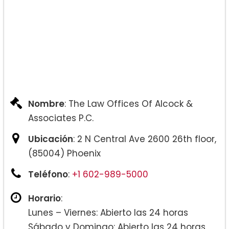
Nombre
: The Law Offices Of Alcock &
Associates P.C.
Ubicación
: 2 N Central Ave 2600 26th floor,
(85004) Phoenix
Teléfono
:
+1 602-989-5000
Horario
:
Lunes – Viernes: Abierto las 24 horas
Sábado y Domingo: Abierto las 24 horas