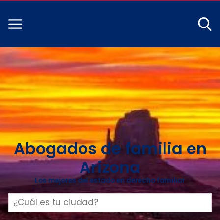
Abogados de familia en
Arizona
Los mejores del estado en derecho familiar
Buscar