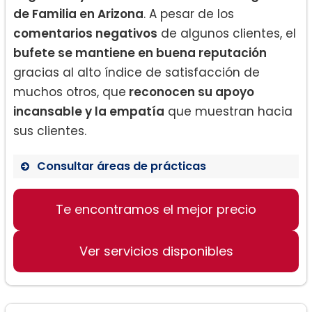
de Familia en Arizona
. A pesar de los
comentarios negativos
de algunos clientes, el
bufete se mantiene en buena reputación
gracias al alto índice de satisfacción de
muchos otros, que
reconocen su apoyo
incansable y la empatía
que muestran hacia
sus clientes.
Consultar áreas de prácticas
Te encontramos el mejor precio
Derecho de Familia
Casos de Migración
Ver servicios disponibles
Accidentes