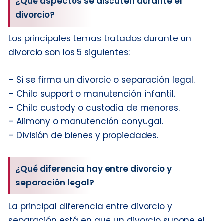
¿Qué aspectos se discuten durante el
divorcio?
Los principales temas tratados durante un
divorcio son los 5 siguientes:
– Si se firma un divorcio o separación legal.
– Child support o manutención infantil.
– Child custody o custodia de menores.
– Alimony o manutención conyugal.
– División de bienes y propiedades.
¿Qué diferencia hay entre divorcio y
separación legal?
La principal diferencia entre divorcio y
separación está en que un divorcio supone el