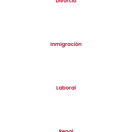
Divorcio
Inmigración
Laboral
Penal