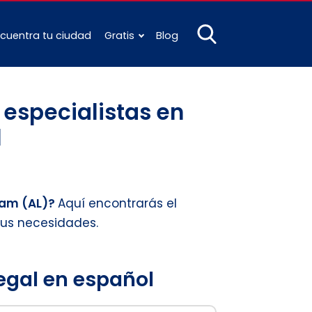
cuentra tu ciudad
Gratis
Blog
especialistas en
l
ham (AL)?
Aquí encontrarás el
tus necesidades.
legal en español