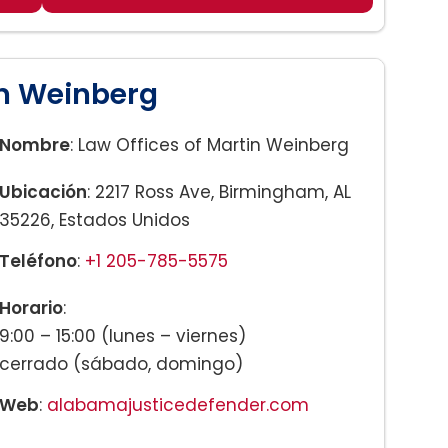
in Weinberg
Nombre
: Law Offices of Martin Weinberg
Ubicación
: 2217 Ross Ave, Birmingham, AL
35226, Estados Unidos
Teléfono
:
+1 205-785-5575
Horario
:
9:00 – 15:00 (lunes – viernes)
cerrado (sábado, domingo)
Web
:
alabamajusticedefender.com