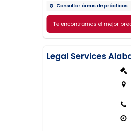
Consultar áreas de prácticas
Servicios legales en Birm
Te encontramos el mejor pre
Legal Services Ala