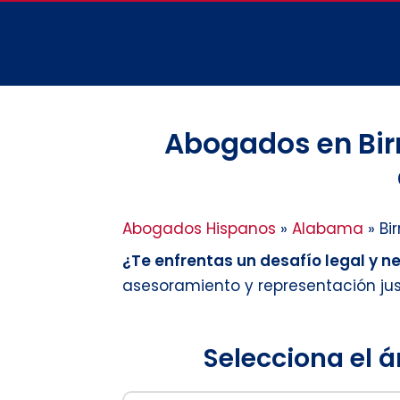
Abogados en Bir
Abogados Hispanos
»
Alabama
»
Bi
¿Te enfrentas un desafío legal y 
asesoramiento y representación ju
Selecciona el á