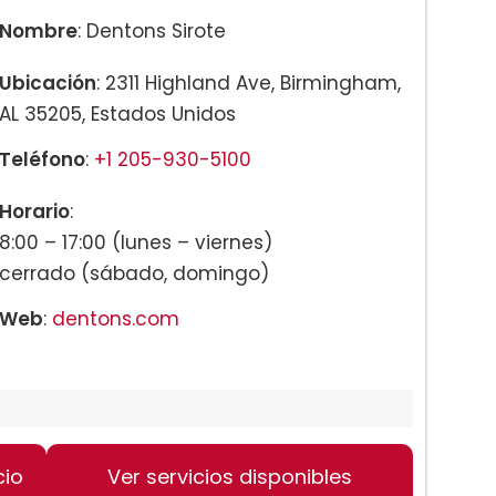
Nombre
: Dentons Sirote
Ubicación
: 2311 Highland Ave, Birmingham,
AL 35205, Estados Unidos
Teléfono
:
+1 205-930-5100
Horario
:
8:00 – 17:00 (lunes – viernes)
cerrado (sábado, domingo)
Web
:
dentons.com
ingham
cio
Ver servicios disponibles