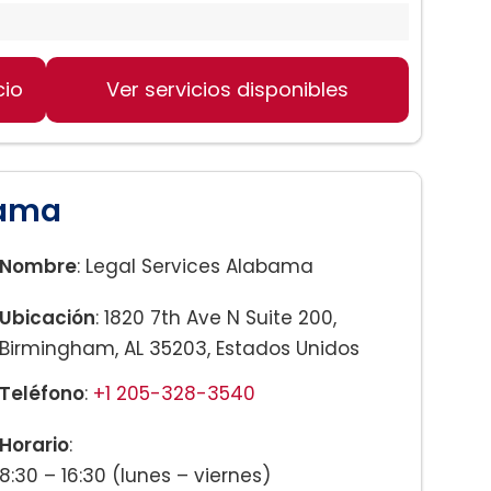
ingham
cio
Ver servicios disponibles
bama
Nombre
: Legal Services Alabama
Ubicación
: 1820 7th Ave N Suite 200,
Birmingham, AL 35203, Estados Unidos
Teléfono
:
+1 205-328-3540
Horario
:
8:30 – 16:30 (lunes – viernes)