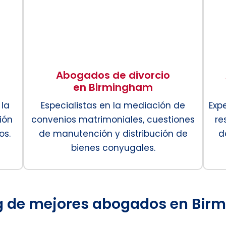
Abogados de divorcio
en Birmingham
 la
Especialistas en la mediación de
Exp
ión
convenios matrimoniales, cuestiones
re
os.
de manutención y distribución de
d
bienes conyugales.
g de mejores abogados en Bir