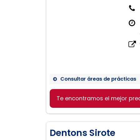
Consultar áreas de prácticas
Servicios legales en Birm
Te encontramos el mejor pre
Dentons Sirote