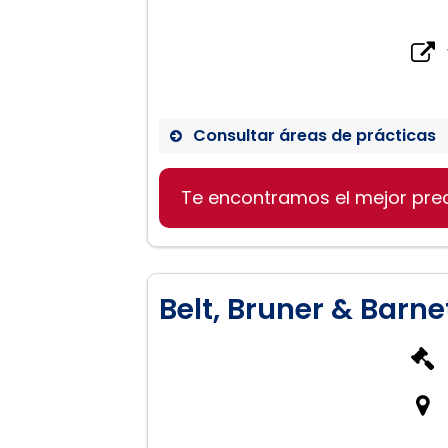
Consultar áreas de prácticas
Servicios legales en Birm
Te encontramos el mejor pre
Belt, Bruner & Barnet