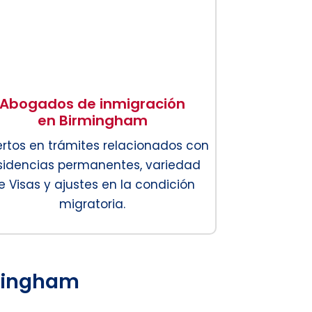
Abogados de inmigración
en Birmingham
ertos en trámites relacionados con
sidencias permanentes, variedad
e Visas y ajustes en la condición
migratoria.
mingham