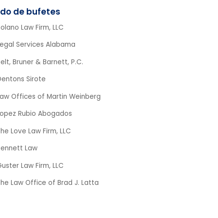
olano Law Firm, LLC
Legal Services Alabama
elt, Bruner & Barnett, P.C.
Dentons Sirote
Law Offices of Martin Weinberg
Lopez Rubio Abogados
he Love Law Firm, LLC
Bennett Law
uster Law Firm, LLC
he Law Office of Brad J. Latta