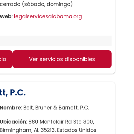
cerrado (sábado, domingo)
Web
:
legalservicesalabama.org
ingham
cio
Ver servicios disponibles
t, P.C.
Nombre
: Belt, Bruner & Barnett, P.C.
Ubicación
: 880 Montclair Rd Ste 300,
Birmingham, AL 35213, Estados Unidos