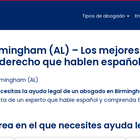
Tipos de abogado
En
mingham (AL) – Los mejores 
derecho que hablen españo
rmingham (AL)
necesitas la ayuda legal de un abogado en Birming
sta de un experto que hable español y comprenda 
rea en el que necesites ayuda 