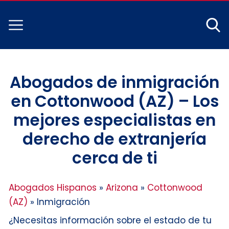
Abogados de inmigración
en Cottonwood (AZ) – Los
mejores especialistas en
derecho de extranjería
cerca de ti
Abogados Hispanos
»
Arizona
»
Cottonwood
(AZ)
»
Inmigración
¿Necesitas información sobre el estado de tu