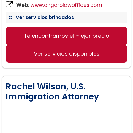
Web
:
www.ongarolawoffices.com
Ver servicios brindados
Te encontramos el mejor precio
Ver servicios disponibles
Rachel Wilson, U.S.
Immigration Attorney