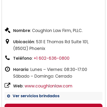
Nombre
: Coughlon Law Firm, PLLC.
Ubicación
: 531 E Thomas Rd Suite 101,
(85012) Phoenix
Teléfono
:
+1 602-636-0800
Horario
: Lunes – Viernes: 08:30-17:00
Sábado – Domingo: Cerrado
Web
:
www.coughlonlaw.com
Ver servicios brindados