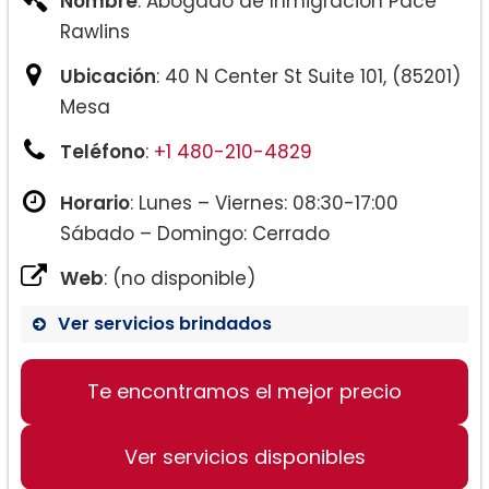
Nombre
: Abogado de Inmigración Pace
Rawlins
Ubicación
: 40 N Center St Suite 101, (85201)
Mesa
Teléfono
:
+1 480-210-4829
Horario
: Lunes – Viernes: 08:30-17:00
Sábado – Domingo: Cerrado
Web
: (no disponible)
Ver servicios brindados
Te encontramos el mejor precio
Ver servicios disponibles