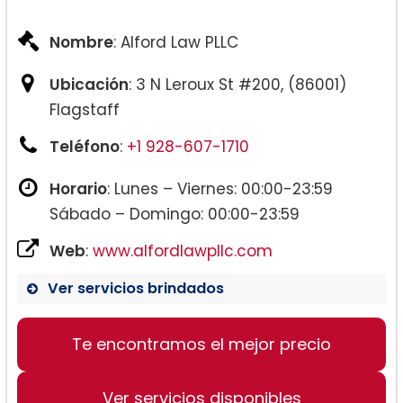
Nombre
: Alford Law PLLC
Ubicación
: 3 N Leroux St #200, (86001)
Flagstaff
Teléfono
:
+1 928-607-1710
Horario
: Lunes – Viernes: 00:00-23:59
Sábado – Domingo: 00:00-23:59
Web
:
www.alfordlawpllc.com
Ver servicios brindados
Te encontramos el mejor precio
Ver servicios disponibles