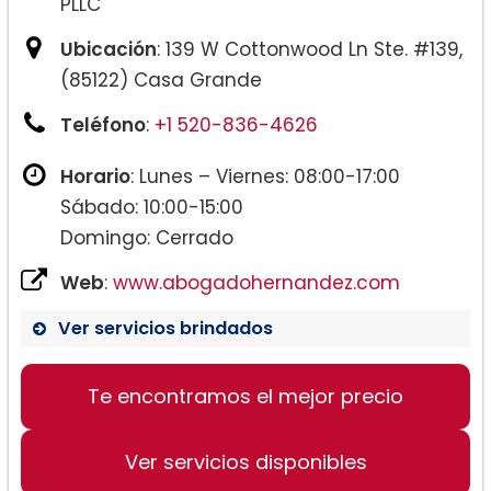
PLLC
Ubicación
: 139 W Cottonwood Ln Ste. #139,
(85122) Casa Grande
Teléfono
:
+1 520-836-4626
Horario
: Lunes – Viernes: 08:00-17:00
Sábado: 10:00-15:00
Domingo: Cerrado
Web
:
www.abogadohernandez.com
Ver servicios brindados
Te encontramos el mejor precio
Ver servicios disponibles