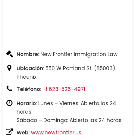
Nombre
: New Frontier Immigration Law
Ubicación
: 550 W Portland St, (85003)
Phoenix
Teléfono
:
+1 623-526-4971
Horario
: Lunes – Viernes: Abierto las 24
horas
Sábado – Domingo: Abierto las 24 horas
Web
:
www.newfrontier.us