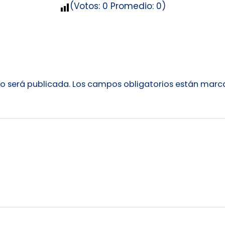
(Votos:
0
Promedio:
0
)
no será publicada.
Los campos obligatorios están mar