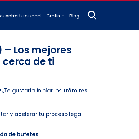
cuentra tu ciudad
Gratis
Blog
 – Los mejores
 cerca de ti
?
¿Te gustaría iniciar los
trámites
itar y acelerar tu proceso legal.