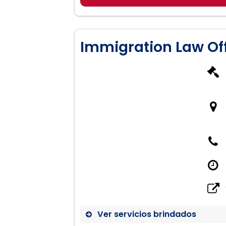
Immigration Law Off
Ver servicios brindados