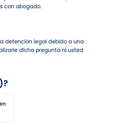
es con abogado.
una detención legal debido a una
ealizarle dicha pregunta ni usted
)?
en