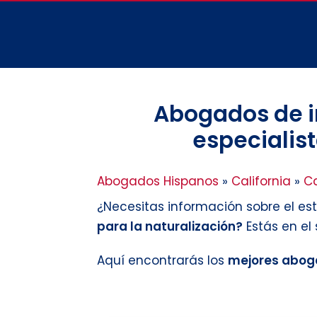
Abogados de i
especialist
Abogados Hispanos
»
California
»
Ca
¿Necesitas información sobre el es
para la naturalización?
Estás en el
Aquí encontrarás los
mejores aboga