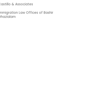
astillo & Associates
mmigration Law Offices of Bashir
Ghazialam