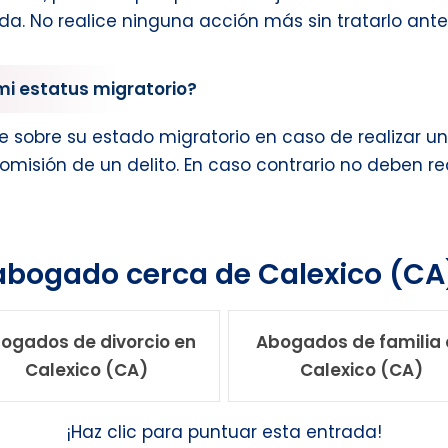
a. No realice ninguna acción más sin tratarlo ant
mi estatus migratorio?
le sobre su estado migratorio en caso de realizar 
 comisión de un delito. En caso contrario no deben r
 abogado cerca de Calexico (CA
ogados de divorcio en
Abogados de familia 
Calexico (CA)
Calexico (CA)
¡Haz clic para puntuar esta entrada!