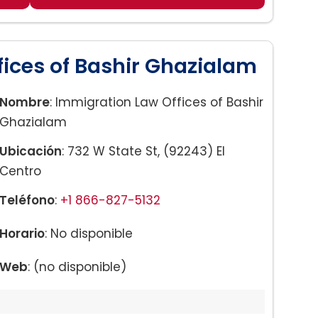
ices of Bashir Ghazialam
Nombre
: Immigration Law Offices of Bashir
Ghazialam
Ubicación
: 732 W State St, (92243) El
Centro
Teléfono
:
+1 866-827-5132
Horario
: No disponible
Web
: (no disponible)