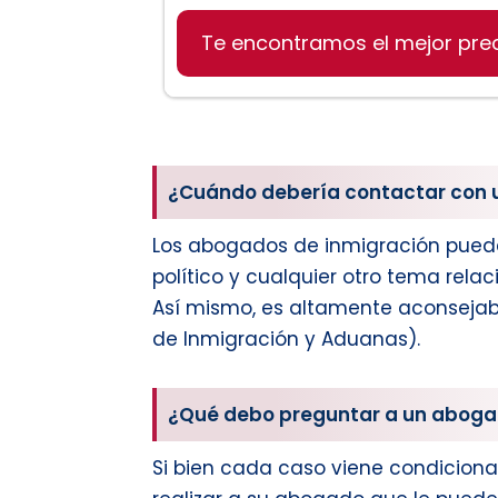
Te encontramos el mejor pre
¿Cuándo debería contactar con u
Los abogados de inmigración pueden
político y cualquier otro tema rela
Así mismo, es altamente aconsejabl
de Inmigración y Aduanas).
¿Qué debo preguntar a un aboga
Si bien cada caso viene condiciona