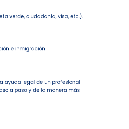
ta verde, ciudadanía, visa, etc.).
ción e inmigración
la ayuda legal de un profesional
 paso a paso y de la manera más