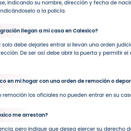
carse, indicando su nombre, dirección y fecha de nac
ndicándoselo a la policía.
igración llegan a mi casa en Calexico?
d solo debe dejarles entrar si llevan una orden judic
cción. De ser así debe abrir la puerta y permitir e
xico en mi hogar con una orden de remoción o depo
 remoción los oficiales no pueden entrar en su cas
lexico me arrestan?
ncia, pero indique que desea ejercer su derecho d