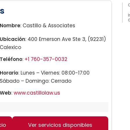
C
es
I
Nombre
: Castillo & Associates
Ubicación
: 400 Emerson Ave Ste 3, (92231)
Calexico
Teléfono
:
+1 760-357-0032
Horario
: Lunes – Viernes: 08:00-17:00
Sábado – Domingo: Cerrado
Web
:
www.castillolaw.us
cio
Ver servicios disponibles