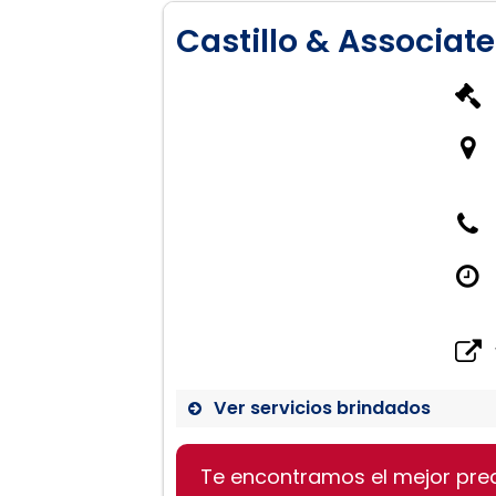
Castillo & Associat
Ver servicios brindados
Te encontramos el mejor pre