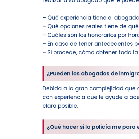
realizar a su abogado que le puede
– Qué experiencia tiene el abogado 
– Qué opciones reales tiene de qué
– Cuáles son los honorarios por hora
– En caso de tener antecedentes p
– Si procede, cómo obtener toda la
¿Pueden los abogados de inmigra
Debida a la gran complejidad que co
con experiencia que le ayude a ace
clara posible.
¿Qué hacer si la policía me para 