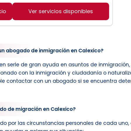
cio
Ver servicios disponibles
n abogado de inmigración en Calexico?
 serle de gran ayuda en asuntos de inmigración, vis
cionado con la inmigración y ciudadanía o naturaliz
e contactar con un abogado si se encuentra detenid
do de migración en Calexico?
do por las circunstancias personales de cada uno, 