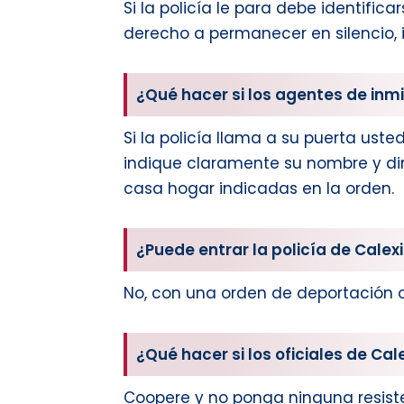
Si la policía le para debe identifi
derecho a permanecer en silencio, i
¿Qué hacer si los agentes de inm
Si la policía llama a su puerta uste
indique claramente su nombre y dire
casa hogar indicadas en la orden.
¿Puede entrar la policía de Cale
No, con una orden de deportación o
¿Qué hacer si los oficiales de Ca
Coopere y no ponga ninguna resiste