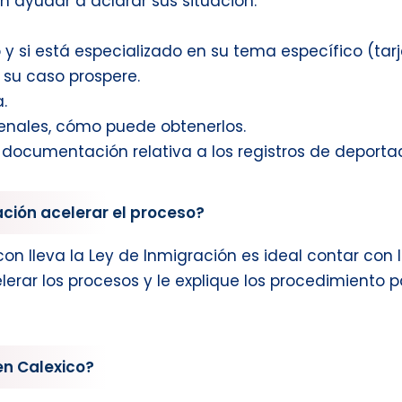
n ayudar a aclarar sus situación:
y si está especializado en su tema específico (tarje
 su caso prospere.
.
enales, cómo puede obtenerlos.
 documentación relativa a los registros de deporta
ción acelerar el proceso?
n lleva la Ley de Inmigración es ideal contar con 
lerar los procesos y le explique los procedimiento
en Calexico?