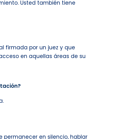
imiento. Usted también tiene
ial firmada por un juez y que
l acceso en aquellas áreas de su
rtación?
a.
e permanecer en silencio, hablar