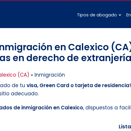
Tipos de abogado
En
nmigración en Calexico (CA)
as en derecho de extranjería
lexico (CA)
»
Inmigración
tado de tu
visa, Green Card o tarjeta de residencia
 sitio adecuado.
dos de inmigración en Calexico
, dispuestos a facil