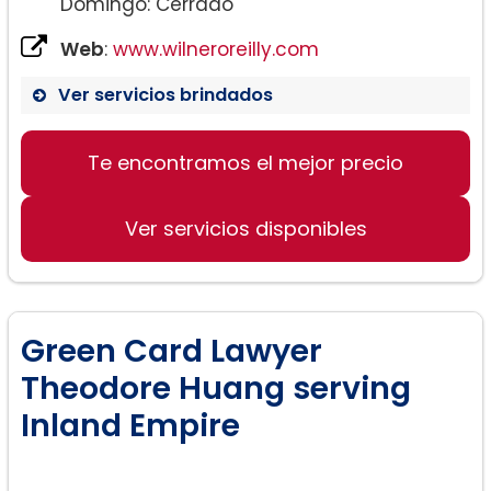
Domingo: Cerrado
Web
:
www.wilneroreilly.com
Ver servicios brindados
Te encontramos el mejor precio
Ver servicios disponibles
Green Card Lawyer
Theodore Huang serving
Inland Empire