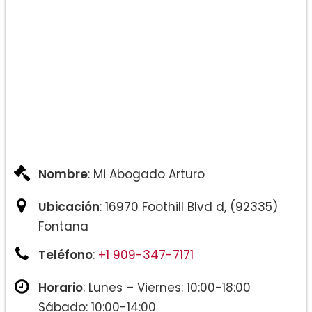
Nombre
: Mi Abogado Arturo
Ubicación
: 16970 Foothill Blvd d, (92335)
Fontana
Teléfono
:
+1 909-347-7171
Horario
: Lunes – Viernes: 10:00-18:00
Sábado: 10:00-14:00