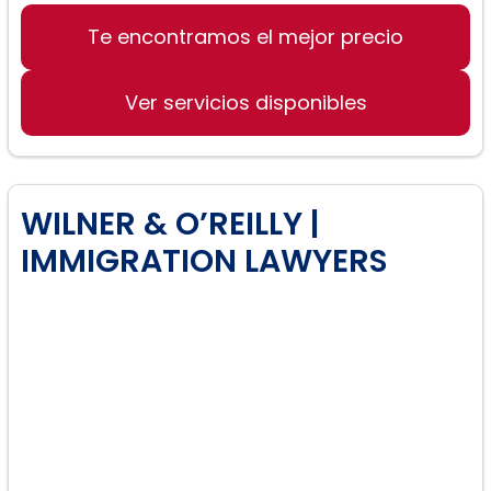
Te encontramos el mejor precio
Ver servicios disponibles
WILNER & O’REILLY |
IMMIGRATION LAWYERS