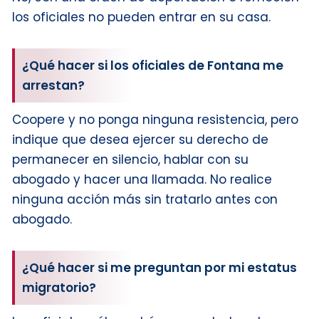
los oficiales no pueden entrar en su casa.
¿Qué hacer si los oficiales de Fontana me
arrestan?
Coopere y no ponga ninguna resistencia, pero
indique que desea ejercer su derecho de
permanecer en silencio, hablar con su
abogado y hacer una llamada. No realice
ninguna acción más sin tratarlo antes con
abogado.
¿Qué hacer si me preguntan por mi estatus
migratorio?