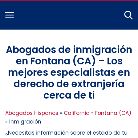
Abogados de inmigración
en Fontana (CA) – Los
mejores especialistas en
derecho de extranjería
cerca de ti
Abogados Hispanos
»
California
»
Fontana (CA)
»
Inmigración
¿Necesitas información sobre el estado de tu