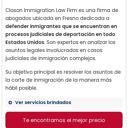
Clason Immigration Law Firm es una firma de
abogados ubicada en Fresno dedicada a
defender inmigrantes que se encuentran en
procesos judiciales de deportación en todo
Estados Unidos
. Son expertos en analizar los
asuntos legales involucrados en casos
judiciales de inmigración complejos.
Su objetivo principal es resolver los asuntos de
la corte de inmigración de la manera más
hábil posible.
Ver servicios brindados
Te encontramos el mejor precio
Defensa de deportación