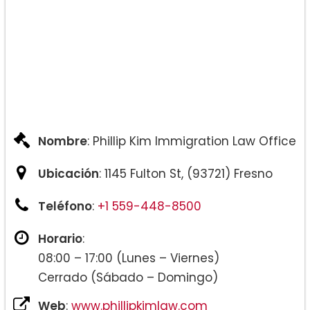
Nombre
: Phillip Kim Immigration Law Office
Ubicación
: 1145 Fulton St, (93721) Fresno
Teléfono
:
+1 559-448-8500
Horario
:
08:00 – 17:00 (Lunes – Viernes)
Cerrado (Sábado – Domingo)
Web
:
www.phillipkimlaw.com