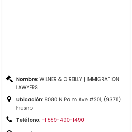
Nombre
: WILNER & O’REILLY | IMMIGRATION
LAWYERS
Ubicación
: 8080 N Palm Ave #201, (93711)
Fresno
Teléfono
:
+1 559-490-1490