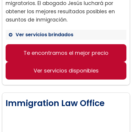
migratorios. El abogado Jesús luchará por
obtener los mejores resultados posibles en
asuntos de inmigración.
Ver servicios brindados
Te encontramos el mejor precio
Leyes de inmigración
Lesiones personales
Ver servicios disponibles
Immigration Law Office