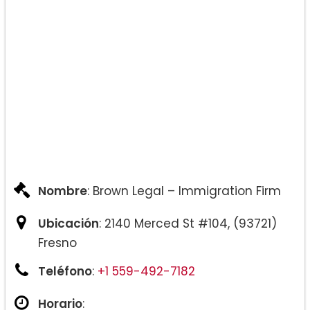
Nombre
: Brown Legal – Immigration Firm
Ubicación
: 2140 Merced St #104, (93721)
Fresno
Teléfono
:
+1 559-492-7182
Horario
: