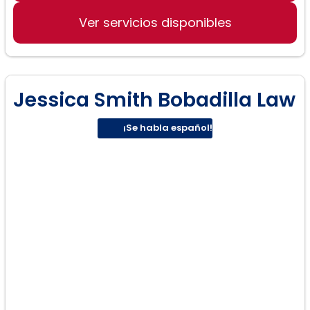
Visas
Ver servicios disponibles
Asilo
Ciudadanía estadounidense
Derecho penal
Jessica Smith Bobadilla Law
¡Se habla español!