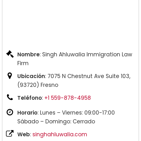
Nombre
: Singh Ahluwalia Immigration Law
Firm
Ubicación
: 7075 N Chestnut Ave Suite 103,
(93720) Fresno
Teléfono
:
+1 559-878-4958
Horario
: Lunes – Viernes: 09:00-17:00
Sábado – Domingo: Cerrado
Web
:
singhahluwalia.com