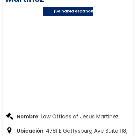
¡Se habla español!
Nombre
: Law Offices of Jesus Martinez
Ubicación
: 4781 E Gettysburg Ave Suite 118,