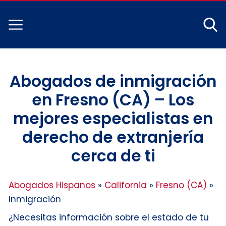
Abogados de inmigración
en Fresno (CA) – Los
mejores especialistas en
derecho de extranjería
cerca de ti
Abogados Hispanos
»
California
»
Fresno (CA)
»
Inmigración
¿Necesitas información sobre el estado de tu