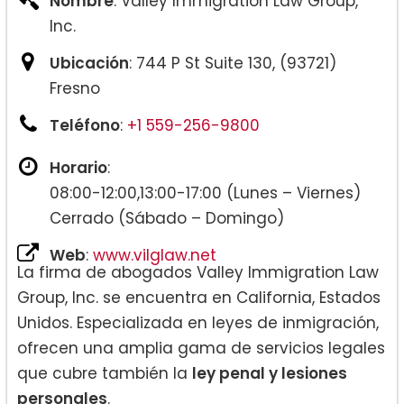
Nombre
: Valley Immigration Law Group,
Inc.
Ubicación
: 744 P St Suite 130, (93721)
Fresno
Teléfono
:
+1 559-256-9800
Horario
:
08:00-12:00,13:00-17:00 (Lunes – Viernes)
Cerrado (Sábado – Domingo)
Web
:
www.vilglaw.net
La firma de abogados Valley Immigration Law
Group, Inc. se encuentra en California, Estados
Unidos. Especializada en leyes de inmigración,
ofrecen una amplia gama de servicios legales
que cubre también la
ley penal y lesiones
personales
.