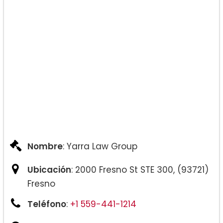
NACARA
Nombre
: Yarra Law Group
Ubicación
: 2000 Fresno St STE 300, (93721)
Fresno
Teléfono
:
+1 559-441-1214