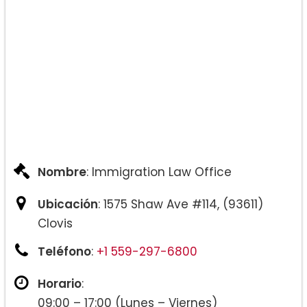
Nombre
: Immigration Law Office
Ubicación
: 1575 Shaw Ave #114, (93611)
Clovis
Teléfono
:
+1 559-297-6800
Horario
:
09:00 – 17:00 (Lunes – Viernes)