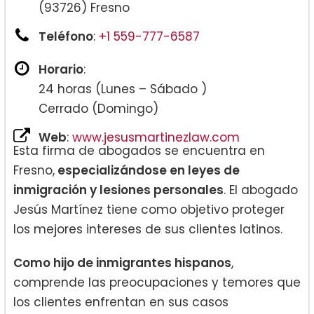
(93726) Fresno
Teléfono
:
+1 559-777-6587
Horario
:
24 horas (Lunes – Sábado )
Cerrado (Domingo)
Web
:
www.jesusmartinezlaw.com
Esta firma de abogados se encuentra en
Fresno,
especializándose en leyes de
inmigración y lesiones personales
. El abogado
Jesús Martínez tiene como objetivo proteger
los mejores intereses de sus clientes latinos.
Como hijo de inmigrantes hispanos
,
comprende las preocupaciones y temores que
los clientes enfrentan en sus casos