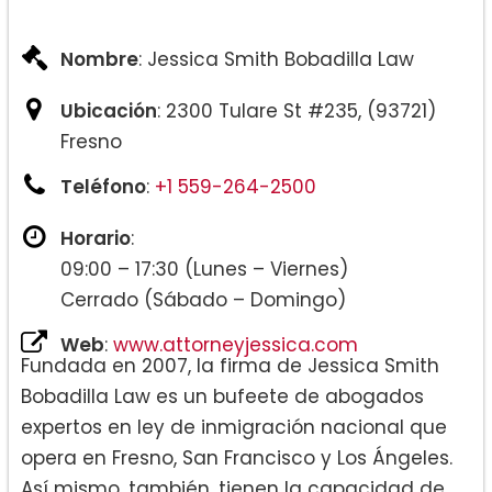
Nombre
: Jessica Smith Bobadilla Law
Ubicación
: 2300 Tulare St #235, (93721)
Fresno
Teléfono
:
+1 559-264-2500
Horario
:
09:00 – 17:30 (Lunes – Viernes)
Cerrado (Sábado – Domingo)
Web
:
www.attorneyjessica.com
Fundada en 2007, la firma de Jessica Smith
Bobadilla Law es un bufeete de abogados
expertos en ley de inmigración nacional que
opera en Fresno, San Francisco y Los Ángeles.
Así mismo, también, tienen la capacidad de