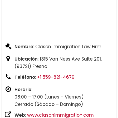
Nombre
: Clason Immigration Law Firm
Ubicación
: 1315 Van Ness Ave Suite 201,
(93721) Fresno
Teléfono
:
+1 559-821-4679
Horario
:
08:00 – 17:00 (Lunes – Viernes)
Cerrado (Sábado – Domingo)
Web
:
www.clasonimmigration.com