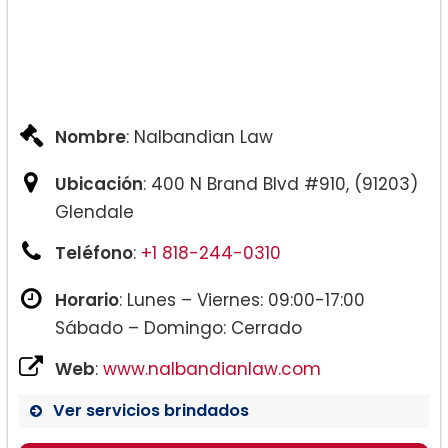
Nombre
: Nalbandian Law
Ubicación
: 400 N Brand Blvd #910, (91203)
Glendale
Teléfono
:
+1 818-244-0310
Horario
: Lunes – Viernes: 09:00-17:00
Sábado – Domingo: Cerrado
Web
:
www.nalbandianlaw.com
Ver servicios brindados