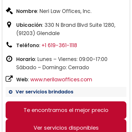
Nombre
: Neri Law Offices, Inc.
Ubicación
: 330 N Brand Blvd Suite 1280,
(91203) Glendale
Teléfono
:
+1 619-361-1118
Horario
: Lunes – Viernes: 09:00-17:00
Sábado – Domingo: Cerrado
Web
:
www.nerilawoffices.com
Ver servicios brindados
Te encontramos el mejor precio
Ver servicios disponibles