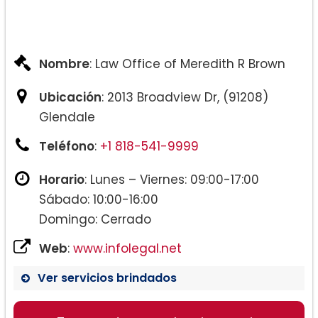
Nombre
: Law Office of Meredith R Brown
Ubicación
: 2013 Broadview Dr, (91208)
Glendale
Teléfono
:
+1 818-541-9999
Horario
: Lunes – Viernes: 09:00-17:00
Sábado: 10:00-16:00
Domingo: Cerrado
Web
:
www.infolegal.net
Ver servicios brindados