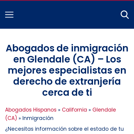
Abogados de inmigración
en Glendale (CA) – Los
mejores especialistas en
derecho de extranjería
cerca de ti
Abogados Hispanos
»
California
»
Glendale
(CA)
»
Inmigración
¿Necesitas información sobre el estado de tu