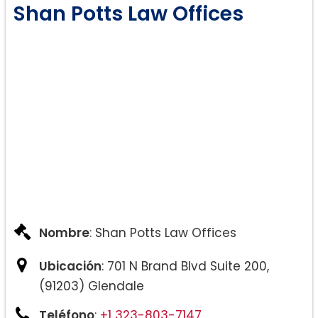
Shan Potts Law Offices
Nombre
: Shan Potts Law Offices
Ubicación
: 701 N Brand Blvd Suite 200,
(91203) Glendale
Teléfono
:
+1 323-803-7147