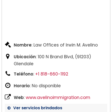
Nombre
: Law Offices of Irwin M. Avelino
Ubicación
: 100 N Brand Blvd, (91203)
Glendale
Teléfono
:
+1 818-660-1192
Horario
: No disponible
Web
:
www.avelinoimmigration.com
Ver servicios brindados