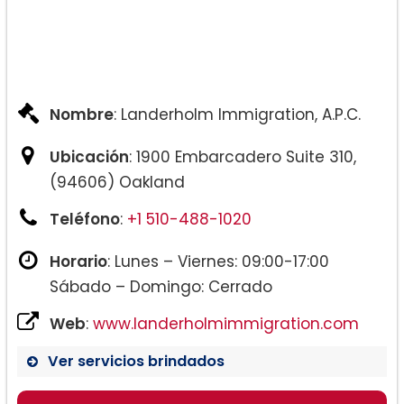
Nombre
: Landerholm Immigration, A.P.C.
Ubicación
: 1900 Embarcadero Suite 310,
(94606) Oakland
Teléfono
:
+1 510-488-1020
Horario
: Lunes – Viernes: 09:00-17:00
Sábado – Domingo: Cerrado
Web
:
www.landerholmimmigration.com
Ver servicios brindados