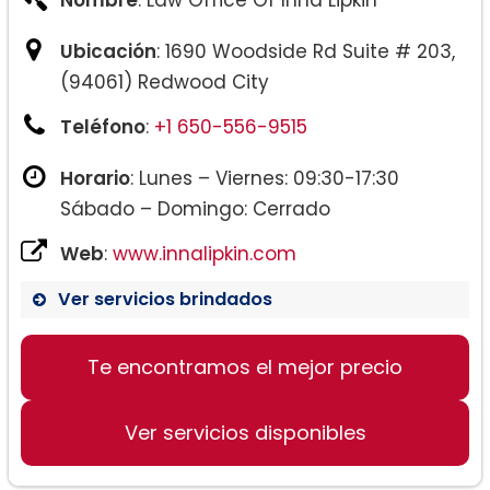
Nombre
: Law Office Of Inna Lipkin
Ubicación
: 1690 Woodside Rd Suite # 203,
(94061) Redwood City
Teléfono
:
+1 650-556-9515
Horario
: Lunes – Viernes: 09:30-17:30
Sábado – Domingo: Cerrado
Web
:
www.innalipkin.com
Ver servicios brindados
Te encontramos el mejor precio
Ver servicios disponibles