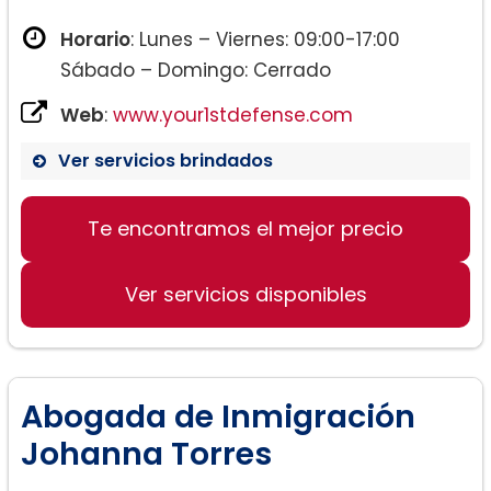
Horario
: Lunes – Viernes: 09:00-17:00
Sábado – Domingo: Cerrado
Web
:
www.your1stdefense.com
Ver servicios brindados
Te encontramos el mejor precio
Ver servicios disponibles
Abogada de Inmigración
Johanna Torres