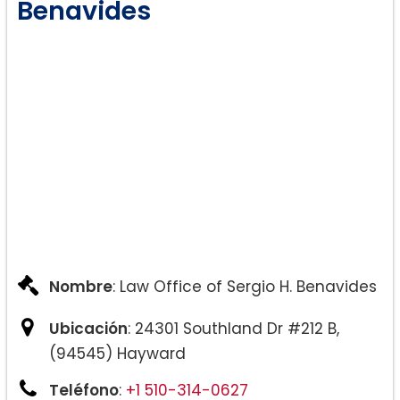
Benavides
Nombre
: Law Office of Sergio H. Benavides
Ubicación
: 24301 Southland Dr #212 B,
(94545) Hayward
Teléfono
:
+1 510-314-0627