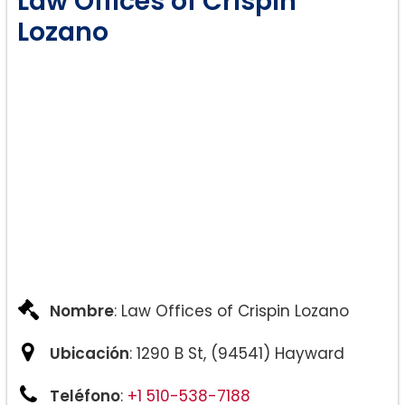
Law Offices of Crispin
Lozano
Nombre
: Law Offices of Crispin Lozano
Ubicación
: 1290 B St, (94541) Hayward
Teléfono
:
+1 510-538-7188