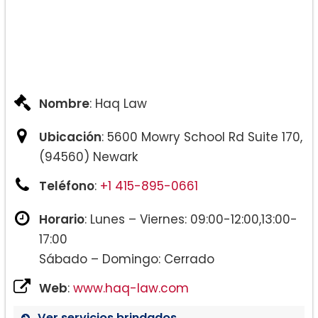
Nombre
: Haq Law
Ubicación
: 5600 Mowry School Rd Suite 170,
(94560) Newark
Teléfono
:
+1 415-895-0661
Horario
: Lunes – Viernes: 09:00-12:00,13:00-
17:00
Sábado – Domingo: Cerrado
Web
:
www.haq-law.com
Ver servicios brindados