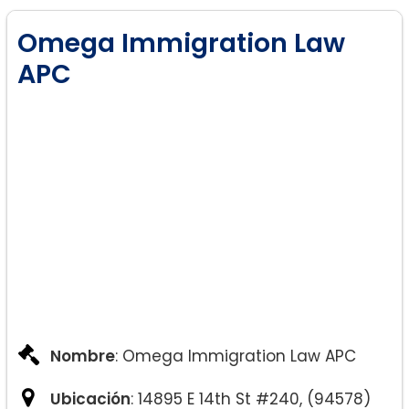
Omega Immigration Law
APC
Nombre
: Omega Immigration Law APC
Ubicación
: 14895 E 14th St #240, (94578)