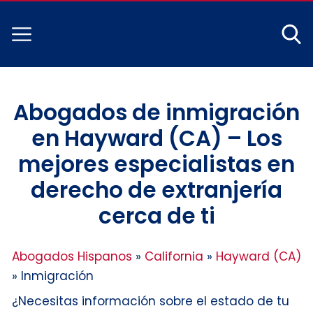
Abogados de inmigración
en Hayward (CA) – Los
mejores especialistas en
derecho de extranjería
cerca de ti
Abogados Hispanos
»
California
»
Hayward (CA)
»
Inmigración
¿Necesitas información sobre el estado de tu