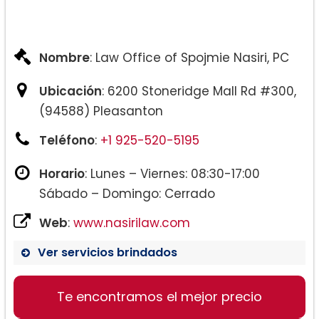
Nombre
: Law Office of Spojmie Nasiri, PC
Ubicación
: 6200 Stoneridge Mall Rd #300,
(94588) Pleasanton
Teléfono
:
+1 925-520-5195
Horario
: Lunes – Viernes: 08:30-17:00
Sábado – Domingo: Cerrado
Web
:
www.nasirilaw.com
Ver servicios brindados
Te encontramos el mejor precio