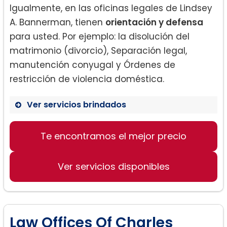
Igualmente, en las oficinas legales de Lindsey
A. Bannerman, tienen
orientación y defensa
para usted. Por ejemplo: la disolución del
matrimonio (divorcio), Separación legal,
manutención conyugal y Órdenes de
restricción de violencia doméstica.
Ver servicios brindados
Divorcio:
Te encontramos el mejor precio
Ver servicios disponibles
Law Offices Of Charles