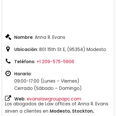
Nombre
: Anna R. Evans
Ubicación
: 801 15th St E, (95354) Modesto
Teléfono
:
+1 209-575-5906
Horario
:
09:00-17:00 (Lunes – Viernes)
Cerrado (Sábado – Domingo)
Web
:
evanslawgroupapc.com
Los abogados de Law offices of Anna R. Evans
sirven a clientes en
Modesto, Stockton,