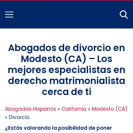
Abogados de divorcio en
Modesto (CA) – Los
mejores especialistas en
derecho matrimonialista
cerca de ti
Abogados Hispanos
»
California
»
Modesto (CA)
»
Divorcio
¿Estás valorando la posibilidad de poner