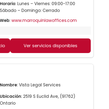
Horario
: Lunes – Viernes: 09:00-17:00
Sábado – Domingo: Cerrado
Web
:
www.marroquinlawoffices.com
cio
Ver servicios disponibles
Nombre
: Vista Legal Services
Ubicación
: 2519 S Euclid Ave, (91762)
Ontario