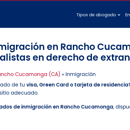
Tipos de abogado
En
migración en Rancho Cucam
listas en derecho de extranj
ancho Cucamonga (CA)
»
Inmigración
tado de tu
visa, Green Card o tarjeta de residencia
 sitio adecuado.
ados de inmigración en Rancho Cucamonga
, dispu