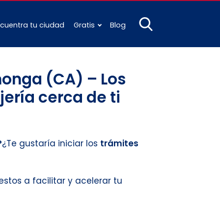
cuentra tu ciudad
Gratis
Blog
onga (CA) – Los
ería cerca de ti
?
¿Te gustaría iniciar los
trámites
estos a facilitar y acelerar tu