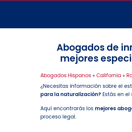
Abogados de in
mejores especia
Abogados Hispanos
»
California
»
R
¿Necesitas información sobre el es
para la naturalización?
Estás en el
Aquí encontrarás los
mejores abog
proceso legal.