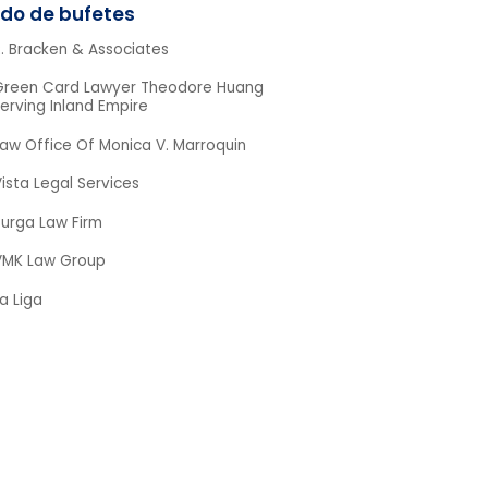
. Bracken & Associates
Green Card Lawyer Theodore Huang
erving Inland Empire
aw Office Of Monica V. Marroquin
ista Legal Services
Burga Law Firm
VMK Law Group
a Liga