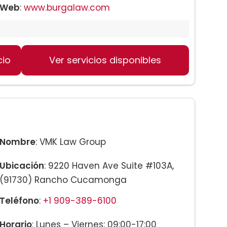
Web
:
www.burgalaw.com
cio
Ver servicios disponibles
Nombre
: VMK Law Group
Ubicación
: 9220 Haven Ave Suite #103A,
(91730) Rancho Cucamonga
Teléfono
:
+1 909-389-6100
Horario
: Lunes – Viernes: 09:00-17:00