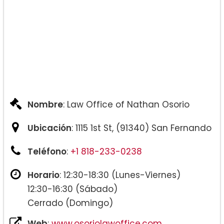
Nombre
: Law Office of Nathan Osorio
Ubicación
: 1115 1st St, (91340) San Fernando
Teléfono
:
+1 818-233-0238
Horario
: 12:30-18:30 (Lunes-Viernes)
12:30-16:30 (Sábado)
Cerrado (Domingo)
Web
:
www.osoriolawoffice.com