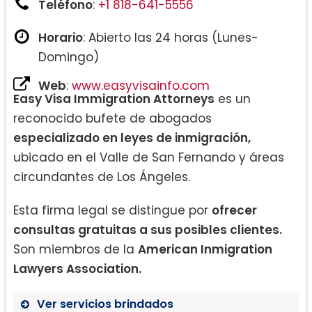
Teléfono
:
+1 818-641-5556
Horario
: Abierto las 24 horas (Lunes-
Domingo)
Web
:
www.easyvisainfo.com
Easy Visa Immigration Attorneys
es un
reconocido bufete de abogados
especializado en leyes de inmigración,
ubicado en el Valle de San Fernando y áreas
circundantes de Los Ángeles.
Esta firma legal se distingue por
ofrecer
consultas gratuitas a sus posibles clientes.
Son miembros de la
American Inmigration
Lawyers Association.
Ver servicios brindados