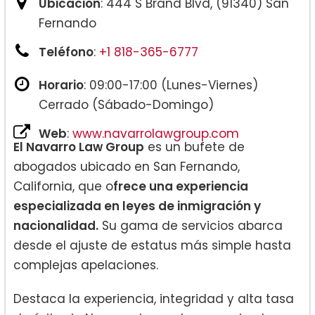
Ubicación
: 444 S Brand Blvd, (91340) San
Fernando
Teléfono
:
+1 818-365-6777
Horario
: 09:00-17:00 (Lunes-Viernes)
Cerrado (Sábado-Domingo)
Web
:
www.navarrolawgroup.com
El Navarro Law Group
es un bufete de
abogados ubicado en San Fernando,
California, que o
frece una experiencia
especializada en leyes de inmigración y
nacionalidad.
Su gama de servicios abarca
desde el ajuste de estatus más simple hasta
complejas apelaciones.
Destaca la experiencia, integridad y alta tasa