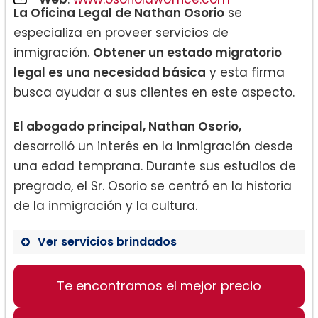
La Oficina Legal de Nathan Osorio
se
especializa en proveer servicios de
inmigración.
Obtener un estado migratorio
legal es una necesidad básica
y esta firma
busca ayudar a sus clientes en este aspecto.
El abogado principal, Nathan Osorio,
desarrolló un interés en la inmigración desde
una edad temprana. Durante sus estudios de
pregrado, el Sr. Osorio se centró en la historia
de la inmigración y la cultura.
Ver servicios brindados
Te encontramos el mejor precio
Servicios de inmigración