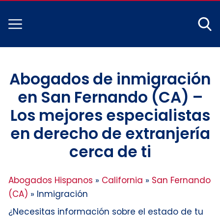
Abogados de inmigración
en San Fernando (CA) –
Los mejores especialistas
en derecho de extranjería
cerca de ti
Abogados Hispanos
»
California
»
San Fernando
(CA)
»
Inmigración
¿Necesitas información sobre el estado de tu