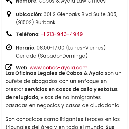
Nombre
: Cobos & Ayala Law Offices
Ubicación
: 601 S Glenoaks Blvd Suite 305,
(91502) Burbank
Teléfono
:
+1 213-943-4949
Horario
: 08:00-17:00 (Lunes-Viernes)
Cerrado (Sábado-Domingo)
Web
:
www.cobos-ayala.com
Las Oficinas Legales de Cobos & Ayala
son un
bufete de abogados con un enfoque en
prestar
servicios en casos de asilo y estatus
de refugiado
, visas de no inmigrantes
basadas en negocios y casos de ciudadanía.
Son conocidos como litigantes feroces en los
tribunales del área y en todo el mundo.
Sus