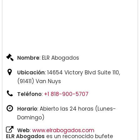
Nombre
: ELR Abogados
Ubicación
: 14654 Victory Blvd Suite 110,
(91411) Van Nuys
Teléfono
:
+1 818-900-5707
Horario
: Abierto las 24 horas (Lunes-
Domingo)
Web
:
www.elrabogados.com
ELR Abogados
es un reconocido bufete