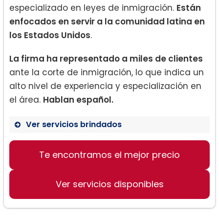
especializado en leyes de inmigración.
Están
enfocados en servir a la comunidad latina en
los Estados Unidos
.
La firma ha representado a miles de clientes
ante la corte de inmigración, lo que indica un
alto nivel de experiencia y especialización en
el área.
Hablan español.
Ver servicios brindados
Te encontramos el mejor precio
Leyes de Inmigración
Representación en Corte de
Inmigración
Ver servicios disponibles