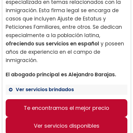
especializada en temas relacionados con la
inmigración. Esta firma legal se encarga de
casos que incluyen Ajuste de Estatus y
Peticiones Familiares, entre otros. Se dedican
especialmente a la población latina,
ofreciendo sus servicios en español
y poseen
años de experiencia en el campo de
inmigración.
El abogado principal es Alejandro Barajas.
Ver servicios brindados
Te encontramos el mejor precio
Ajuste de Estatus
Peticiones Familiares
Ver servicios disponibles