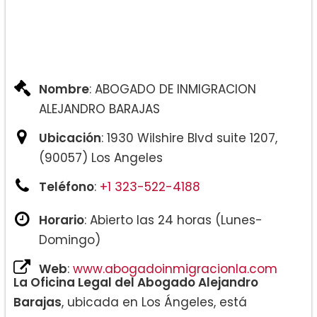
Nombre
: ABOGADO DE INMIGRACION
ALEJANDRO BARAJAS
Ubicación
: 1930 Wilshire Blvd suite 1207,
(90057) Los Angeles
Teléfono
:
+1 323-522-4188
Horario
: Abierto las 24 horas (Lunes-
Domingo)
Web
:
www.abogadoinmigracionla.com
La Oficina Legal del Abogado Alejandro
Barajas
, ubicada en Los Ángeles, está