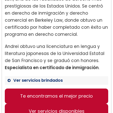
prestigiosas de los Estados Unidos. Se centró
en derecho de inmigración y derecho
comercial en Berkeley Law, donde obtuvo un
certificado por haber completado con éxito un
programa en derecho comercial.
Andrei obtuvo una licenciatura en lengua y
literatura japonesas de la Universidad Estatal
de San Francisco y se graduó con honores.
Especialista en certificado de inmigración
.
Ver servicios brindados
Inmigración:
Te encontramos el mejor precio
Ver servicios disponibles