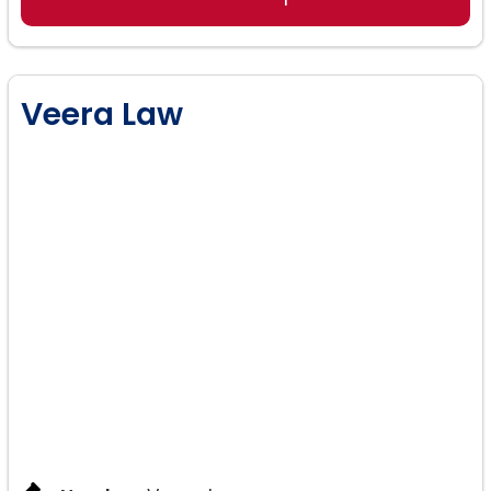
Veera Law
Ciudadanía y naturalización: