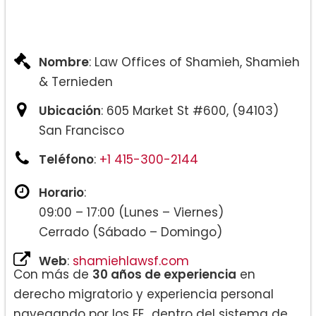
Nombre
: Law Offices of Shamieh, Shamieh
& Ternieden
Ubicación
: 605 Market St #600, (94103)
San Francisco
Teléfono
:
+1 415-300-2144
Horario
:
09:00 – 17:00 (Lunes – Viernes)
Cerrado (Sábado – Domingo)
Web
:
shamiehlawsf.com
Con más de
30 años de experiencia
en
derecho migratorio y experiencia personal
navegando por los EE., dentro del sistema de