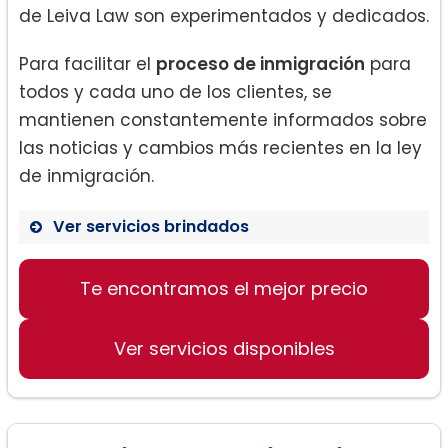
de Leiva Law son experimentados y dedicados.
Para facilitar el
proceso de inmigración
para
todos y cada uno de los clientes, se
mantienen constantemente informados sobre
las noticias y cambios más recientes en la ley
de inmigración.
Ver servicios brindados
Visas familiares:
Te encontramos el mejor precio
Ver servicios disponibles
Ciudadanía y naturalización: