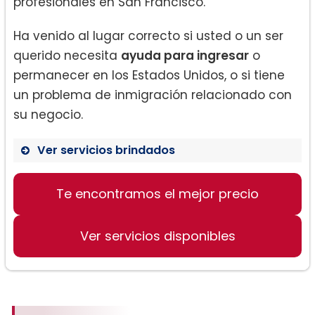
profesionales en San Francisco.
Ha venido al lugar correcto si usted o un ser
querido necesita
ayuda para ingresar
o
permanecer en los Estados Unidos, o si tiene
un problema de inmigración relacionado con
su negocio.
Ver servicios brindados
Servicios de inmigración:
Te encontramos el mejor precio
Ver servicios disponibles