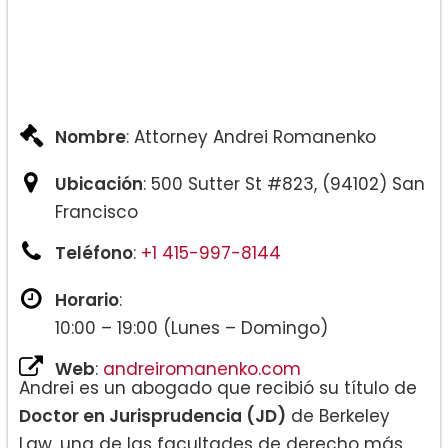
Nombre
: Attorney Andrei Romanenko
Ubicación
: 500 Sutter St #823, (94102) San
Francisco
Teléfono
:
+1 415-997-8144
Horario
:
10:00 – 19:00 (Lunes – Domingo)
Web
:
andreiromanenko.com
Andrei es un abogado que recibió su título de
Doctor en Jurisprudencia (JD)
de Berkeley
Law, una de las facultades de derecho más