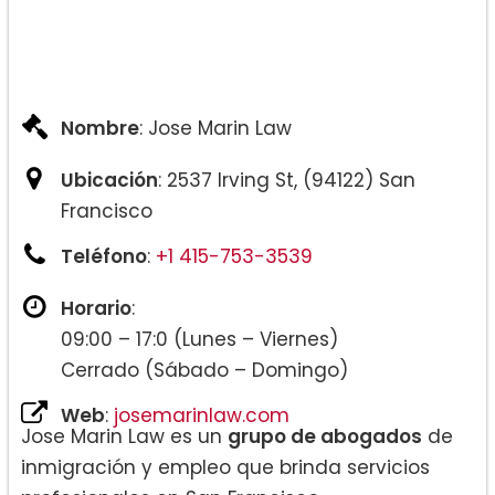
Nombre
: Jose Marin Law
Ubicación
: 2537 Irving St, (94122) San
Francisco
Teléfono
:
+1 415-753-3539
Horario
:
09:00 – 17:0 (Lunes – Viernes)
Cerrado (Sábado – Domingo)
Web
:
josemarinlaw.com
Jose Marin Law es un
grupo de abogados
de
inmigración y empleo que brinda servicios