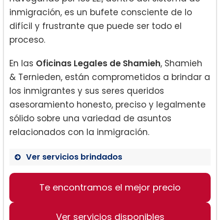
inmigración, es un bufete consciente de lo
difícil y frustrante que puede ser todo el
proceso.
En las
Oficinas Legales de Shamieh
, Shamieh
& Ternieden, están comprometidos a brindar a
los inmigrantes y sus seres queridos
asesoramiento honesto, preciso y legalmente
sólido sobre una variedad de asuntos
relacionados con la inmigración.
Ver servicios brindados
Asilo político:
Te encontramos el mejor precio
Ver servicios disponibles