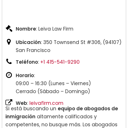
Nombre
: Leiva Law Firm
Ubicación
: 350 Townsend St #306, (94107)
San Francisco
Teléfono
:
+1 415-541-9290
Horario
:
09:00 – 16:30 (Lunes – Viernes)
Cerrado (Sábado – Domingo)
Web
:
leivafirm.com
Si está buscando un
equipo de abogados de
inmigración
altamente calificados y
competentes, no busque más. Los abogados