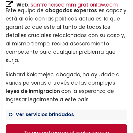
Web
:
sanfranciscoimmigrationlaw.com
Este equipo de
abogados expertos
es capaz y
está al día con las políticas actuales, lo que
garantiza que esté al tanto de todos los
detalles cruciales relacionados con su caso y,
al mismo tiempo, reciba asesoramiento
competente para cualquier problema que
surja.
Richard Kolomejec, abogado, ha ayudado a
varias personas a través de las complejas
leyes de inmigración
con la esperanza de
ingresar legalmente a este país.
Ver servicios brindados
Inmigración familiar:
Te encontramos el mejor precio