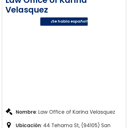
Velasquez
¡Se habla español!
Nombre
: Law Office of Karina Velasquez
Ubicación
: 44 Tehama St, (94105) San