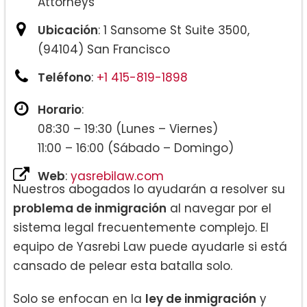
Attorneys
Ubicación
: 1 Sansome St Suite 3500,
(94104) San Francisco
Teléfono
:
+1 415-819-1898
Horario
:
08:30 – 19:30 (Lunes – Viernes)
11:00 – 16:00 (Sábado – Domingo)
Web
:
yasrebilaw.com
Nuestros abogados lo ayudarán a resolver su
problema de inmigración
al navegar por el
sistema legal frecuentemente complejo. El
equipo de Yasrebi Law puede ayudarle si está
cansado de pelear esta batalla solo.
Solo se enfocan en la
ley de inmigración
y