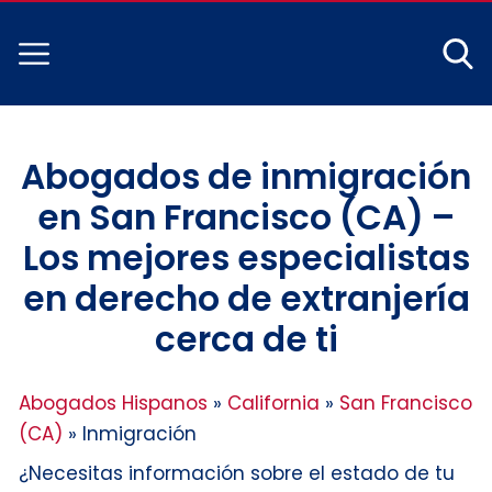
Abogados de inmigración
en San Francisco (CA) –
Los mejores especialistas
en derecho de extranjería
cerca de ti
Abogados Hispanos
»
California
»
San Francisco
(CA)
»
Inmigración
¿Necesitas información sobre el estado de tu