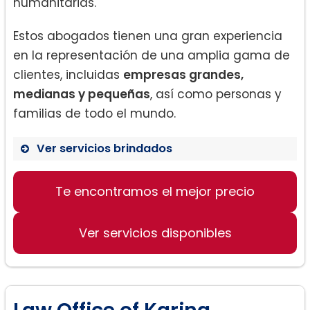
humanitarias.
Estos abogados tienen una gran experiencia
en la representación de una amplia gama de
clientes, incluidas
empresas grandes,
medianas y pequeñas
, así como personas y
familias de todo el mundo.
Ver servicios brindados
Inmigración familiar:
Te encontramos el mejor precio
Ver servicios disponibles
Naturalización y ciudadanía:
Law Office of Karina