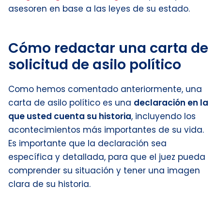
asesoren en base a las leyes de su estado.
Cómo redactar una carta de
solicitud de asilo político
Como hemos comentado anteriormente, una
carta de asilo político es una
declaración en la
que usted cuenta su historia
, incluyendo los
acontecimientos más importantes de su vida.
Es importante que la declaración sea
específica y detallada, para que el juez pueda
comprender su situación y tener una imagen
clara de su historia.