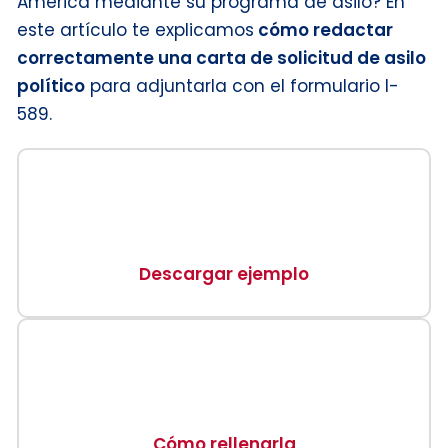
América mediante su programa de asilo? En
este artículo te explicamos
cómo redactar
correctamente una carta de solicitud de asilo
político
para adjuntarla con el formulario I-
589.
Descargar ejemplo
Cómo rellenarla