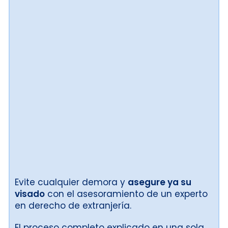
Evite cualquier demora y
asegure ya su
visado
con el asesoramiento de un experto
en derecho de extranjería.
El proceso completo explicado en una sola