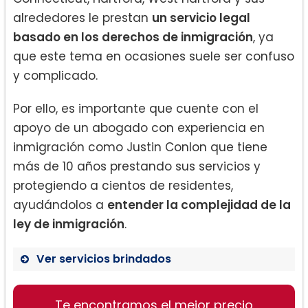
alrededores le prestan
un servicio legal
basado en los derechos de inmigración
, ya
que este tema en ocasiones suele ser confuso
y complicado.
Por ello, es importante que cuente con el
apoyo de un abogado con experiencia en
inmigración como Justin Conlon que tiene
más de 10 años prestando sus servicios y
protegiendo a cientos de residentes,
ayudándolos a
entender la complejidad de la
ley de inmigración
.
Ver servicios brindados
Visas
Te encontramos el mejor precio