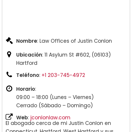
Nombre
: Law Offices of Justin Conlon
Ubicación
: 11 Asylum St #602, (06103)
Hartford
Teléfono
:
+1 203-745-4972
Horario
:
09:00 – 18:00 (Lunes – Viernes)
Cerrado (Sábado – Domingo)
Web
:
jconlonlaw.com
El abogado cerca de mi Justin Conlon en
Connecticut, Hartford, West Hartford y sus