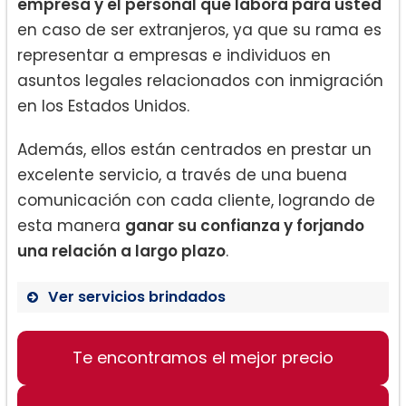
empresa y el personal que labora para usted
en caso de ser extranjeros, ya que su rama es
representar a empresas e individuos en
asuntos legales relacionados con inmigración
en los Estados Unidos.
Además, ellos están centrados en prestar un
excelente servicio, a través de una buena
comunicación con cada cliente, logrando de
esta manera
ganar su confianza y forjando
una relación a largo plazo
.
Ver servicios brindados
EB-1 Tarjeta Verde de habilidad
Te encontramos el mejor precio
extraordinaria