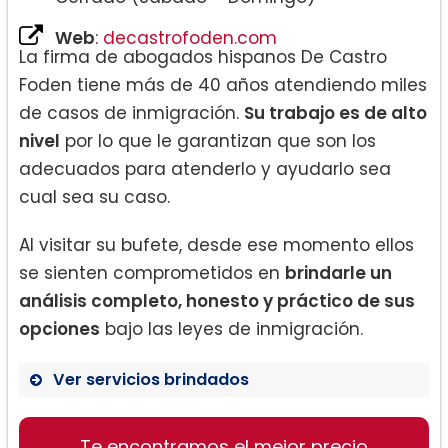
Web
:
decastrofoden.com
La firma de abogados hispanos De Castro
Foden tiene más de 40 años atendiendo miles
de casos de inmigración.
Su trabajo es de alto
nivel
por lo que le garantizan que son los
adecuados para atenderlo y ayudarlo sea
cual sea su caso.
Al visitar su bufete, desde ese momento ellos
se sienten comprometidos en
brindarle un
análisis completo, honesto y práctico de sus
opciones
bajo las leyes de inmigración.
Ver servicios brindados
Cancelación de deportación
Te encontramos el mejor precio