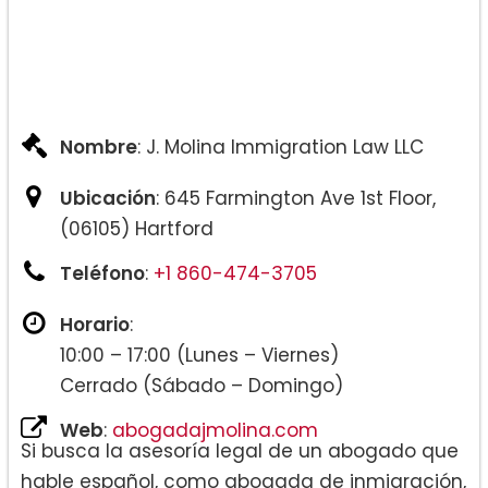
Nombre
: J. Molina Immigration Law LLC
Ubicación
: 645 Farmington Ave 1st Floor,
(06105) Hartford
Teléfono
:
+1 860-474-3705
Horario
:
10:00 – 17:00 (Lunes – Viernes)
Cerrado (Sábado – Domingo)
Web
:
abogadajmolina.com
Si busca la asesoría legal de un abogado que
hable español, como abogada de inmigración,