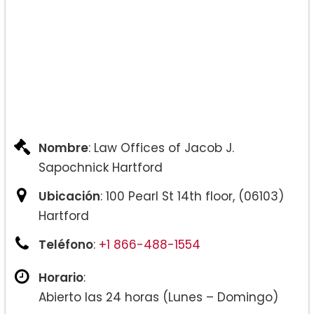
Nombre
: Law Offices of Jacob J.
Sapochnick Hartford
Ubicación
: 100 Pearl St 14th floor, (06103)
Hartford
Teléfono
:
+1 866-488-1554
Horario
:
Abierto las 24 horas (Lunes – Domingo)