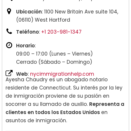
Ubicación
: 1100 New Britain Ave suite 104,
(06110) West Hartford
Teléfono
:
+1 203-981-1347
Horario
:
09:00 – 17:00 (Lunes – Viernes)
Cerrado (Sábado – Domingo)
Web
:
nycimmigrationhelp.com
Ayesha Chaudry es un abogado notario
residente de Connecticut. Su interés por la ley
de inmigración proviene de su pasión en
socorrer a su llamado de auxilio.
Representa a
clientes en todos los Estados Unidos
en
asuntos de inmigración.