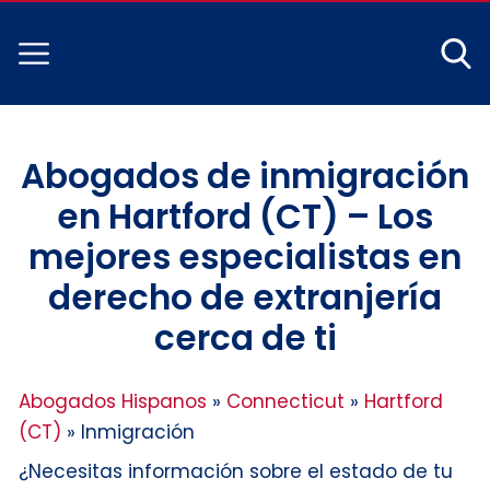
Abogados de inmigración
en Hartford (CT) – Los
mejores especialistas en
derecho de extranjería
cerca de ti
Abogados Hispanos
»
Connecticut
»
Hartford
(CT)
»
Inmigración
¿Necesitas información sobre el estado de tu