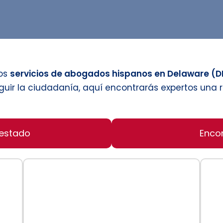
los
servicios de abogados hispanos en Delaware (D
uir la ciudadanía, aquí encontrarás expertos una 
 estado
Enco