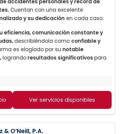
de accidentes personales y record de
tes.
Cuentan con una excelente
nalizado y su dedicación
en cada caso.
u eficiencia, comunicación constante y
dudas,
describiéndola como
confiable y
harma es elogiado por su
notable
,
logrando
resultados significativos
para
cio
Ver servicios disponibles
ica
& O’Neill, P.A.