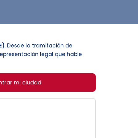
E)
. Desde la tramitación de
representación legal que hable
ntrar mi ciudad