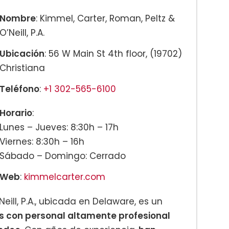
Nombre
: Kimmel, Carter, Roman, Peltz &
O’Neill, P.A.
Ubicación
: 56 W Main St 4th floor, (19702)
Christiana
Teléfono
:
+1 302-565-6100
Horario
:
Lunes – Jueves: 8:30h – 17h
Viernes: 8:30h – 16h
Sábado – Domingo: Cerrado
Web
:
kimmelcarter.com
eill, P.A., ubicada en Delaware, es un
 con personal altamente profesional