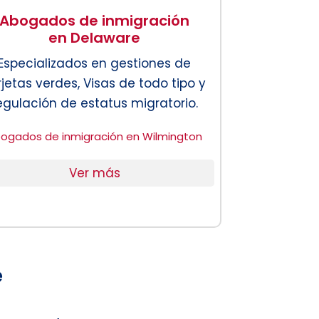
Abogados de inmigración
en Delaware
Especializados en gestiones de
rjetas verdes, Visas de todo tipo y
egulación de estatus migratorio.
ogados de inmigración en Wilmington
Ver más
e