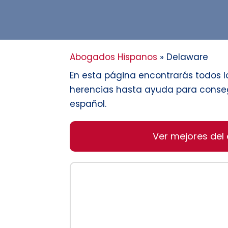
Abogados Hispanos
»
Delaware
En esta página encontrarás todos 
herencias hasta ayuda para conseg
español.
Ver mejores del