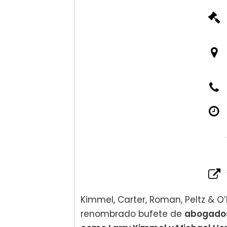
Kimmel, Carter, Roman, Peltz & O’N
renombrado bufete de
abogados