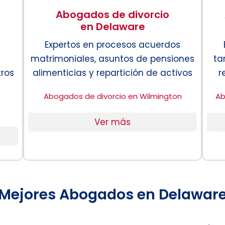
Abogados de divorcio
en Delaware
Expertos en procesos acuerdos
matrimoniales, asuntos de pensiones
ta
tros
alimenticias y repartición de activos
r
Abogados de divorcio en Wilmington
Ab
n
Ver más
Mejores Abogados en Delawar