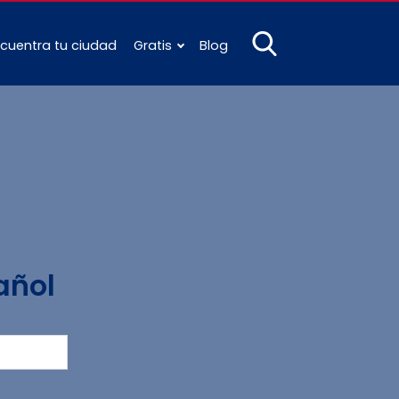
cuentra tu ciudad
Gratis
Blog
añol