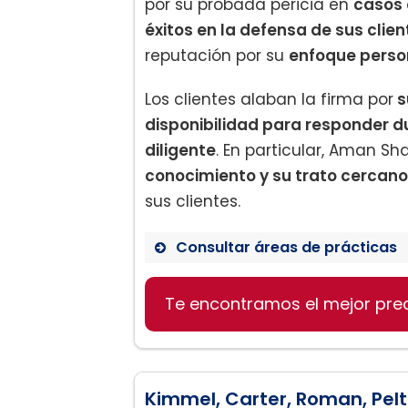
por su probada pericia en
casos 
éxitos en la defensa de sus clien
reputación por su
enfoque perso
Los clientes alaban la firma por
s
disponibilidad para responder 
diligente
. En particular, Aman S
conocimiento y su trato cercano
sus clientes.
Consultar áreas de prácticas
Accidentes de tráfico
Te encontramos el mejor pre
Lesiones personales
Casos de negligencia méd
Kimmel, Carter, Roman, Peltz 