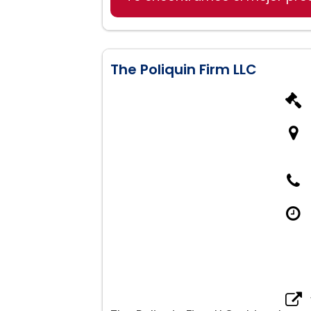
Resolución de Reclamacio
The Poliquin Firm LLC