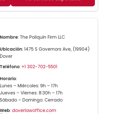
nes
Nombre
: The Poliquin Firm LLC
Ubicación
: 1475 S Governors Ave, (19904)
Dover
Teléfono
:
+1 302-702-5501
Horario
:
Lunes – Miércoles: 9h – 17h
Jueves – Viernes: 8:30h – 17h
Sábado – Domingo: Cerrado
Web
:
doverlawoffice.com