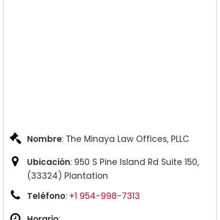
Derecho de Familia General
Nombre
: The Minaya Law Offices, PLLC
Ubicación
: 950 S Pine Island Rd Suite 150,
(33324) Plantation
Teléfono
:
+1 954-998-7313
Horario
: