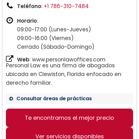
Teléfono
:
+1 786-310-7484
Horario
:
09:00-17:00 (Lunes-Jueves)
09:00-16:00 (Viernes)
Cerrado (Sábado-Domingo)
Web
: www.personlawoffices.com
Personal Law es una firma de abogados
ubicada en Clewiston, Florida enfocado en
derecho familiar.
Consultar áreas de prácticas
Te encontramos el mejor precio
Derecho de Familia
Ver servicios disponibles