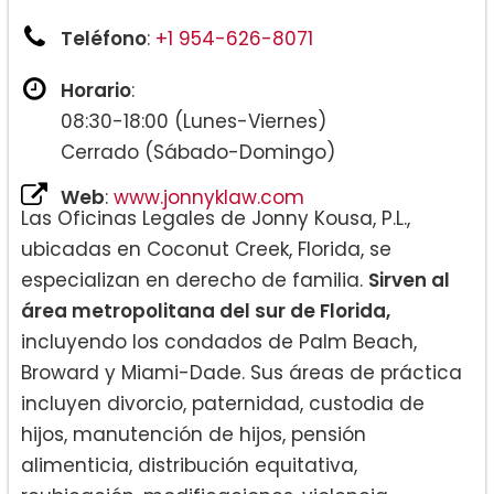
Teléfono
:
+1 954-626-8071
Horario
:
08:30-18:00 (Lunes-Viernes)
Cerrado (Sábado-Domingo)
Web
:
www.jonnyklaw.com
Las Oficinas Legales de Jonny Kousa, P.L.,
ubicadas en Coconut Creek, Florida, se
especializan en derecho de familia.
Sirven al
área metropolitana del sur de Florida,
incluyendo los condados de Palm Beach,
Broward y Miami-Dade. Sus áreas de práctica
incluyen divorcio, paternidad, custodia de
hijos, manutención de hijos, pensión
alimenticia, distribución equitativa,