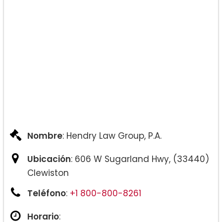
Terminación de los Derechos
Parentales
Delincuencia
Nombre
: Hendry Law Group, P.A.
Ubicación
: 606 W Sugarland Hwy, (33440)
Clewiston
Teléfono
:
+1 800-800-8261
Horario
: