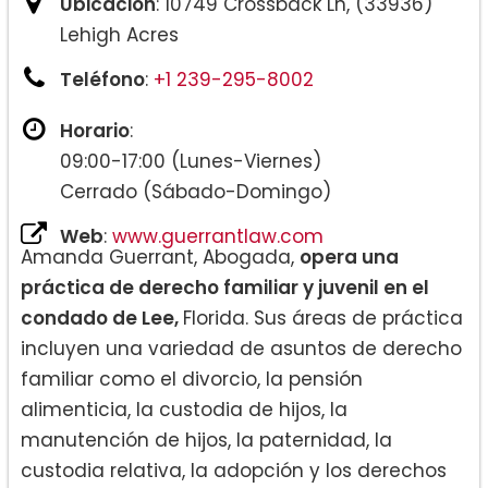
Ubicación
: 10749 Crossback Ln, (33936)
Lehigh Acres
Teléfono
:
+1 239-295-8002
Horario
:
09:00-17:00 (Lunes-Viernes)
Cerrado (Sábado-Domingo)
Web
:
www.guerrantlaw.com
Amanda Guerrant, Abogada,
opera una
práctica de derecho familiar y juvenil en el
condado de Lee,
Florida. Sus áreas de práctica
incluyen una variedad de asuntos de derecho
familiar como el divorcio, la pensión
alimenticia, la custodia de hijos, la
manutención de hijos, la paternidad, la
custodia relativa, la adopción y los derechos