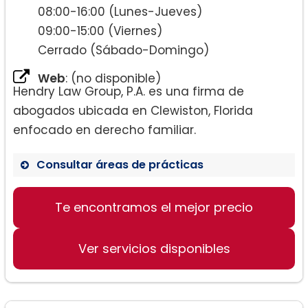
08:00-16:00 (Lunes-Jueves)
09:00-15:00 (Viernes)
Cerrado (Sábado-Domingo)
Web
: (no disponible)
Hendry Law Group, P.A. es una firma de
abogados ubicada en Clewiston, Florida
enfocado en derecho familiar.
Consultar áreas de prácticas
Te encontramos el mejor precio
Derecho de Familia
Ver servicios disponibles