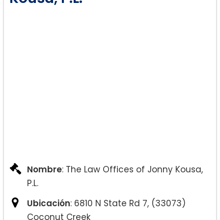
Nombre
: The Law Offices of Jonny Kousa,
P.L.
Ubicación
: 6810 N State Rd 7, (33073)
Coconut Creek