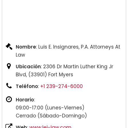
Nombre
: Luis E. Insignares, P.A. Attorneys At
Law
Ubicación
: 2306 Dr Martin Luther King Jr
Blvd, (33901) Fort Myers
Teléfono
:
+1 239-274-6000
Horario
:
09:00-17:00 (Lunes-Viernes)
Cerrado (Sábado-Domingo)
Web
:
www.lei-law.com