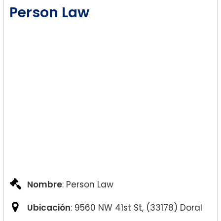
Person Law
Nombre
: Person Law
Ubicación
: 9560 NW 41st St, (33178) Doral