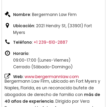
División Compleja de Propiedades
Nombre
: Bergermann Law Firm
Ubicación
: 2021 Hendry St, (33901) Fort
Myers
Teléfono
:
+1 239-610-2887
Horario
:
09:00-17:00 (Lunes-Viernes)
Cerrado (Sábado-Domingo)
Web
:
www.bergermannlaw.com
Bergermann Law Firm, ubicado en Fort Myers y
Naples, Florida, es un reconocido bufete de
abogados de derecho de familia con
más de
40 años de experiencia
. Dirigido por Vera