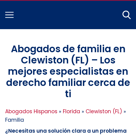
Abogados de familia en
Clewiston (FL) – Los
mejores especialistas en
derecho familiar cerca de
ti
Abogados Hispanos
»
Florida
»
Clewiston (FL)
»
Familia
¿Necesitas una solución clara a un problema