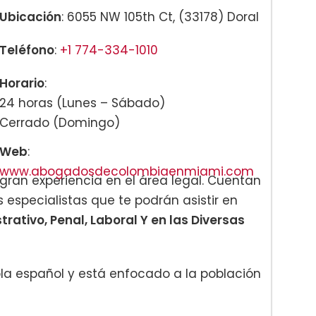
Ubicación
: 6055 NW 105th Ct, (33178) Doral
Teléfono
:
+1 774-334-1010
Horario
:
24 horas (Lunes – Sábado)
Cerrado (Domingo)
Web
:
www.abogadosdecolombiaenmiami.com
ran experiencia en el área legal. Cuentan
specialistas que te podrán asistir en
trativo, Penal, Laboral Y en las Diversas
a español y está enfocado a la población