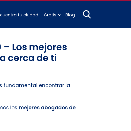
cuentra tu ciudad
Gratis
Blog
) – Los mejores
a cerca de ti
 es fundamental encontrar la
amos los
mejores abogados de