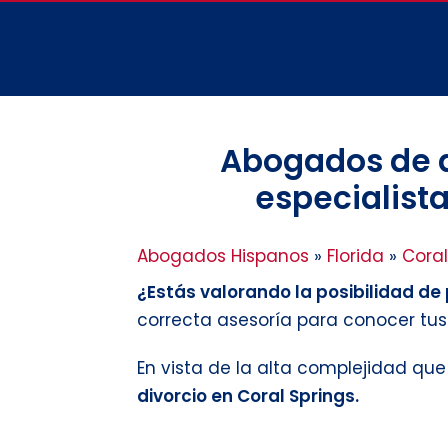
Abogados de di
especialista
Abogados Hispanos
»
Florida
»
Coral
¿Estás valorando la posibilidad de p
correcta asesoría para conocer tu
En vista de la alta complejidad qu
divorcio en Coral Springs.