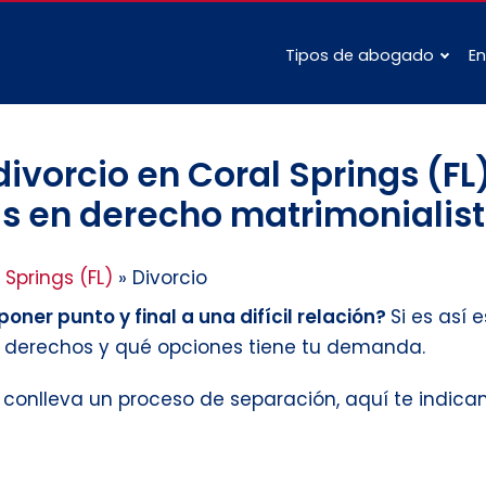
Tipos de abogado
En
vorcio en Coral Springs (FL
s en derecho matrimonialist
 Springs (FL)
»
Divorcio
oner punto y final a una difícil relación?
Si es así
s derechos y qué opciones tiene tu demanda.
e conlleva un proceso de separación, aquí te indic