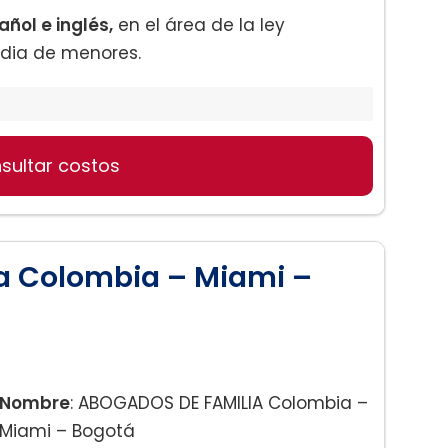
ñol e inglés,
en el área de la ley
odia de menores.
sultar costos
Menores
a Colombia – Miami –
Nombre
: ABOGADOS DE FAMILIA Colombia –
Miami – Bogotá