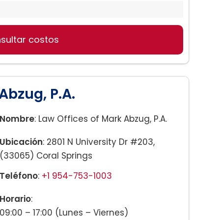
sultar costos
Abzug, P.A.
Nombre
: Law Offices of Mark Abzug, P.A.
Ubicación
: 2801 N University Dr #203,
(33065) Coral Springs
Teléfono
:
+1 954-753-1003
Horario
:
09:00 – 17:00 (Lunes – Viernes)