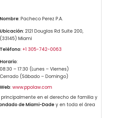
Nombre
: Pacheco Perez P.A.
Ubicación
: 2121 Douglas Rd Suite 200,
(33145) Miami
Teléfono
:
+1 305-742-0063
Horario
:
08:30 – 17:30 (Lunes – Viernes)
Cerrado (Sábado – Domingo)
Web
:
www.ppolaw.com
 principalmente en el derecho de familia y
ondado de Miami-Dade
y en toda el área