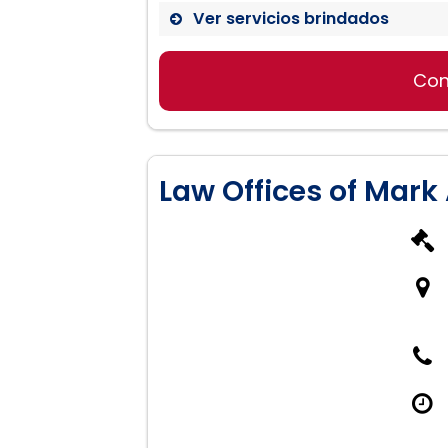
Ver servicios brindados
Con
Derecho de Divorcio
Derecho de Familias
Law Offices of Mark 