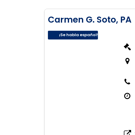
Carmen G. Soto, PA
¡Se habla español!