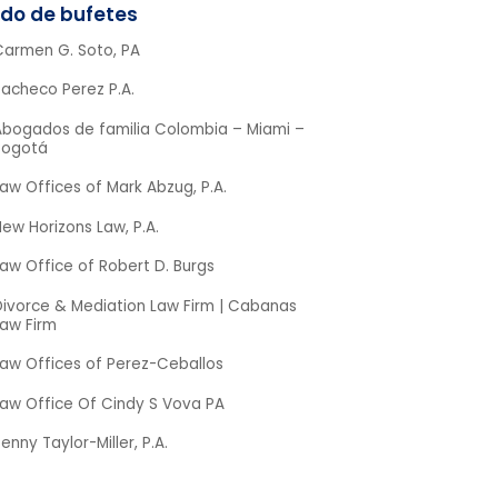
Carmen G. Soto, PA
Pacheco Perez P.A.
Abogados de familia Colombia – Miami –
Bogotá
aw Offices of Mark Abzug, P.A.
ew Horizons Law, P.A.
aw Office of Robert D. Burgs
Divorce & Mediation Law Firm | Cabanas
Law Firm
Law Offices of Perez-Ceballos
Law Office Of Cindy S Vova PA
enny Taylor-Miller, P.A.