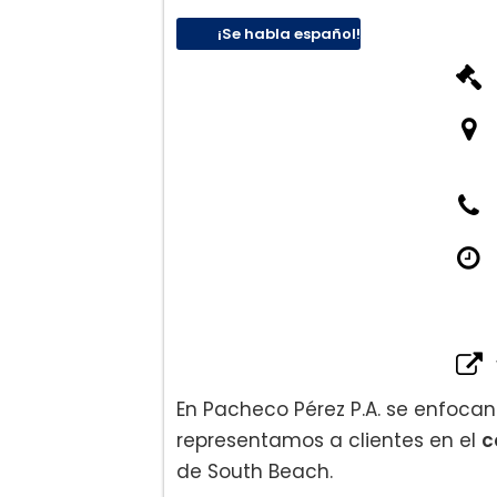
¡Se habla español!
En Pacheco Pérez P.A. se enfocan
representamos a clientes en el
c
de South Beach.