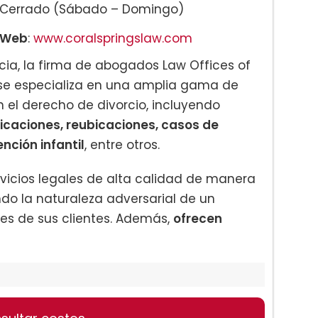
Cerrado (Sábado – Domingo)
Web
:
www.coralspringslaw.com
ia, la firma de abogados Law Offices of
s se especializa en una amplia gama de
 el derecho de divorcio, incluyendo
icaciones, reubicaciones, casos de
ción infantil
, entre otros.
rvicios legales de alta calidad de manera
ndo la naturaleza adversarial de un
ses de sus clientes. Además,
ofrecen