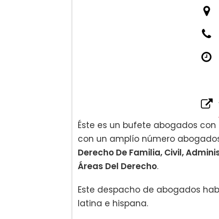
Éste es un bufete abogados con g
con un amplío número abogados e
Derecho De Familia, Civil, Adminis
Áreas Del Derecho
.
Este despacho de abogados habl
latina e hispana.