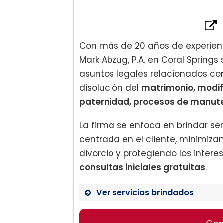
Con más de 20 años de experienc
Mark Abzug, P.A. en Coral Spring
asuntos legales relacionados con
disolución del
matrimonio, modif
paternidad, procesos de manuten
La firma se enfoca en brindar se
centrada en el cliente, minimiza
divorcio y protegiendo los intere
consultas iniciales gratuitas
.
Ver servicios brindados