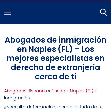
Abogados de inmigración
en Naples (FL) – Los
mejores especialistas en
derecho de extranjería
cerca de ti
Abogados Hispanos
»
Florida
»
Naples (FL)
»
Inmigración
¿Necesitas información sobre el estado de tu