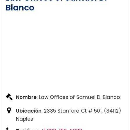
Blanco
Nombre
: Law Offices of Samuel D. Blanco
Ubicación
: 2335 Stanford Ct # 501, (34112)
Naples