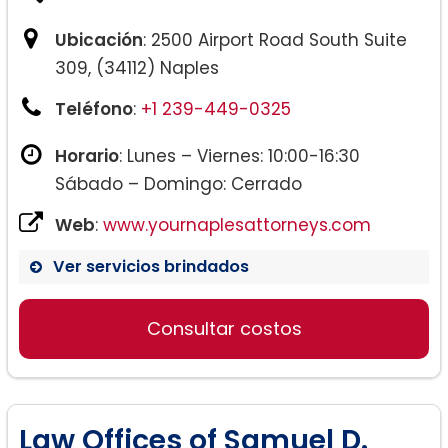
Ubicación
: 2500 Airport Road South Suite
309, (34112) Naples
Teléfono
:
+1 239-449-0325
Horario
: Lunes – Viernes: 10:00-16:30
Sábado – Domingo: Cerrado
Web
:
www.yournaplesattorneys.com
Ver servicios brindados
Consultar costos
Law Offices of Samuel D.