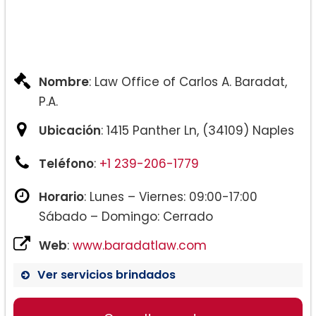
Nombre
: Law Office of Carlos A. Baradat,
P.A.
Ubicación
: 1415 Panther Ln, (34109) Naples
Teléfono
:
+1 239-206-1779
Horario
: Lunes – Viernes: 09:00-17:00
Sábado – Domingo: Cerrado
Web
:
www.baradatlaw.com
Ver servicios brindados