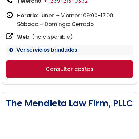
Teléfono
:
+1 239-213-0332
Horario
: Lunes – Viernes: 09:00-17:00
Sábado – Domingo: Cerrado
Web
: (no disponible)
Ver servicios brindados
Consultar costos
The Mendieta Law Firm, PLLC