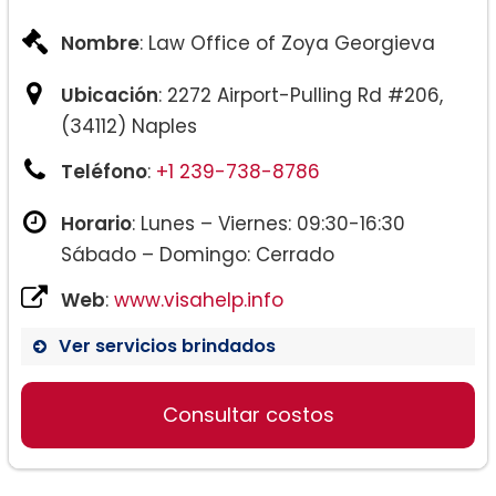
Nombre
: Law Office of Zoya Georgieva
Ubicación
: 2272 Airport-Pulling Rd #206,
(34112) Naples
Teléfono
:
+1 239-738-8786
Horario
: Lunes – Viernes: 09:30-16:30
Sábado – Domingo: Cerrado
Web
:
www.visahelp.info
Ver servicios brindados
Consultar costos