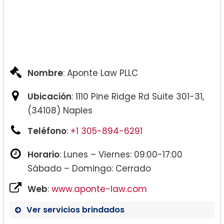
Nombre
: Aponte Law PLLC
Ubicación
: 1110 Pine Ridge Rd Suite 301-31,
(34108) Naples
Teléfono
:
+1 305-894-6291
Horario
: Lunes – Viernes: 09:00-17:00
Sábado – Domingo: Cerrado
Web
:
www.aponte-law.com
Ver servicios brindados