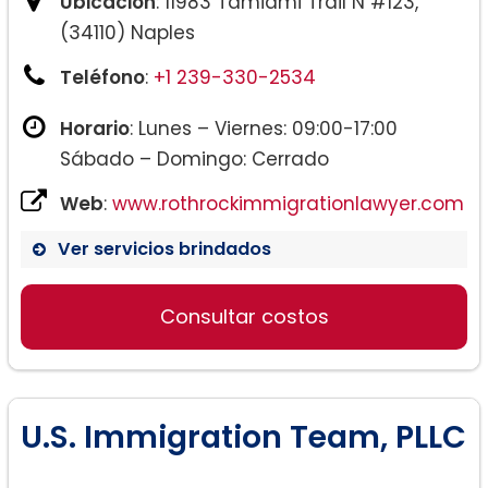
Ubicación
: 11983 Tamiami Trail N #123,
(34110) Naples
Teléfono
:
+1 239-330-2534
Horario
: Lunes – Viernes: 09:00-17:00
Sábado – Domingo: Cerrado
Web
:
www.rothrockimmigrationlawyer.com
Ver servicios brindados
Consultar costos
U.S. Immigration Team, PLLC