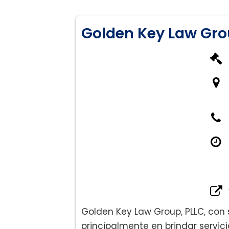
Golden Key Law Gro
Golden Key Law Group, PLLC, con s
principalmente en brindar servic