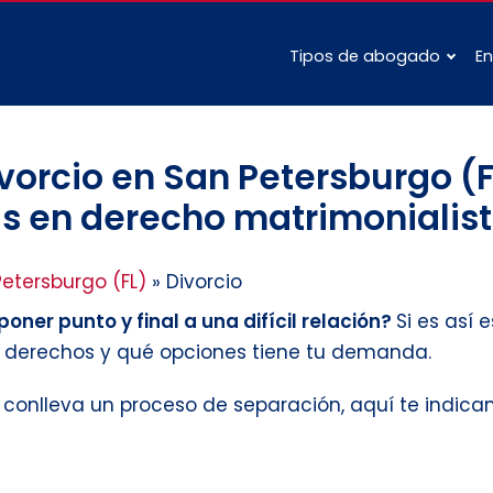
Tipos de abogado
En
orcio en San Petersburgo (F
s en derecho matrimonialist
etersburgo (FL)
»
Divorcio
oner punto y final a una difícil relación?
Si es así
s derechos y qué opciones tiene tu demanda.
e conlleva un proceso de separación, aquí te indic