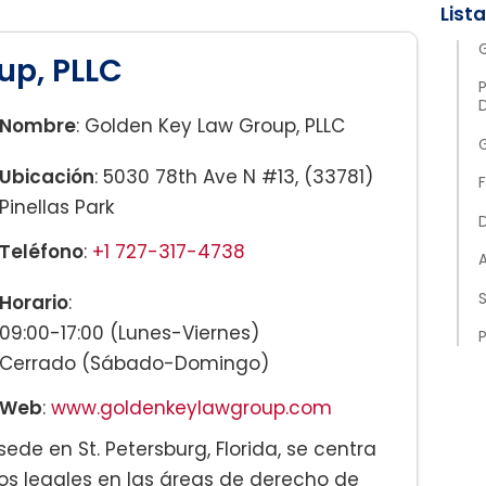
up, PLLC
P
Nombre
: Golden Key Law Group, PLLC
Ubicación
: 5030 78th Ave N #13, (33781)
F
Pinellas Park
Teléfono
:
+1 727-317-4738
Horario
:
09:00-17:00 (Lunes-Viernes)
Cerrado (Sábado-Domingo)
Web
:
www.goldenkeylawgroup.com
ede en St. Petersburg, Florida, se centra
ios legales en las áreas de derecho de