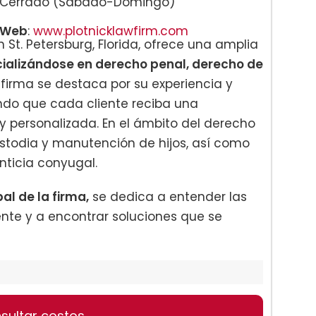
Cerrado (Sábado-Domingo)
Web
:
www.plotnicklawfirm.com
n St. Petersburg, Florida, ofrece una amplia
ializándose en derecho penal, derecho de
firma se destaca por su experiencia y
ndo que cada cliente reciba una
y personalizada. En el ámbito del derecho
stodia y manutención de hijos, así como
ticia conyugal.
al de la firma,
se dedica a entender las
nte y a encontrar soluciones que se
sultar costos