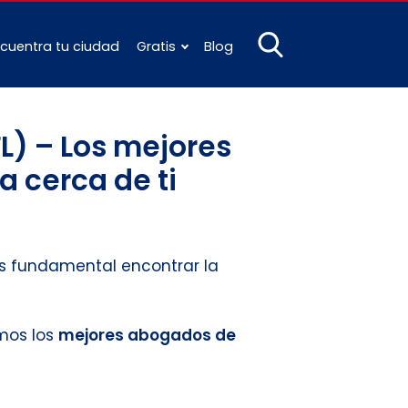
cuentra tu ciudad
Gratis
Blog
L) – Los mejores
a cerca de ti
 es fundamental encontrar la
amos los
mejores abogados de