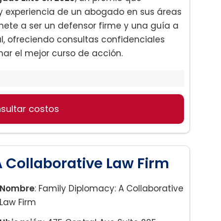
 y experiencia de un abogado en sus áreas
mete a ser un defensor firme y una guía a
l, ofreciendo consultas confidenciales
nar el mejor curso de acción.
sultar costos
nto
 Collaborative Law Firm
Nombre
: Family Diplomacy: A Collaborative
Law Firm