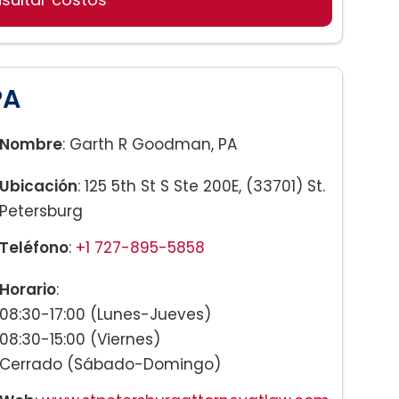
 Hijos
PA
menticia Conyugal
Nombre
: Garth R Goodman, PA
Drogas
Ubicación
: 125 5th St S Ste 200E, (33701) St.
Petersburg
Teléfono
:
+1 727-895-5858
Horario
:
08:30-17:00 (Lunes-Jueves)
08:30-15:00 (Viernes)
Cerrado (Sábado-Domingo)