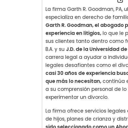
La firma Garth R. Goodman, PA, ub
especializa en derecho de familia
Garth R. Goodman, el abogado pr
experiencia en litigios,
lo que le 
sus clientes tanto dentro como f
B.A. y su
J.D. de la Universidad d
carrera legal a ayudar a individ
legales desafiantes como el divo
casi 30 años de experiencia busc
que más lo necesitan,
continúa e
a su comprensión personal de lo 
experimentar un divorcio.
La firma ofrece servicios legales
de hijos, planes de crianza y di
sido seleccionado como un Abog