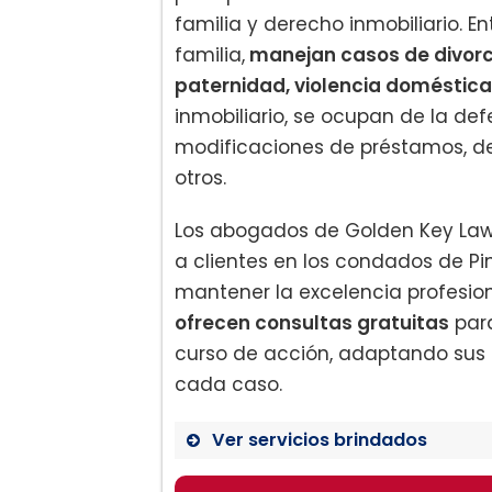
familia y derecho inmobiliario. E
familia,
manejan casos de divorci
paternidad, violencia doméstica
inmobiliario, se ocupan de la de
modificaciones de préstamos, de
otros.
Los abogados de Golden Key Law 
a clientes en los condados de Pi
mantener la excelencia profesiona
ofrecen consultas gratuitas
para
curso de acción, adaptando sus 
cada caso.
Ver servicios brindados