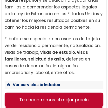
hablan español
y se dedican a ayudar a las
familias a comprender los aspectos legales
de la Ley de Extranjería en los Estados Unidos y
obtener los mejores resultados posibles en su
camino hacia la residencia permanente.
El bufete se especializa en asuntos de tarjeta
verde, residencia permanente, naturalización,
visas de trabajo,
visas de estudio, visas
familiares, solicitud de asilo
, defensa en
casos de deportación, inmigración
empresarial y laboral, entre otros.
Ver servicios brindados
Te encontramos el mejor precio
Derecho de Inmigración
Planificación Patrimonial