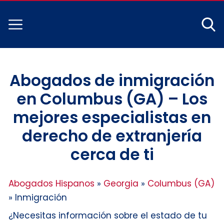
Abogados de inmigración
en Columbus (GA) – Los
mejores especialistas en
derecho de extranjería
cerca de ti
Abogados Hispanos
»
Georgia
»
Columbus (GA)
»
Inmigración
¿Necesitas información sobre el estado de tu