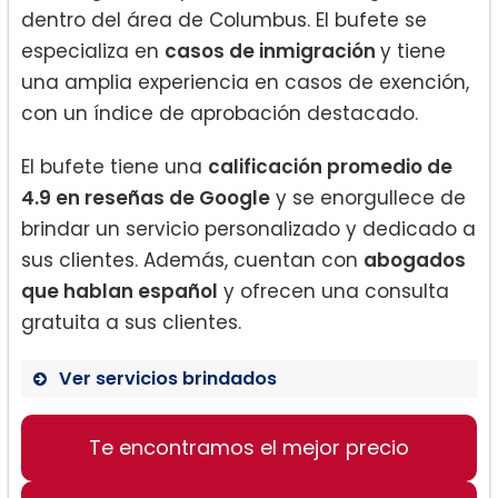
dentro del área de Columbus. El bufete se
especializa en
casos de inmigración
y tiene
una amplia experiencia en casos de exención,
con un índice de aprobación destacado.
El bufete tiene una
calificación promedio de
4.9 en reseñas de Google
y se enorgullece de
brindar un servicio personalizado y dedicado a
sus clientes. Además, cuentan con
abogados
que hablan español
y ofrecen una consulta
gratuita a sus clientes.
Ver servicios brindados
Te encontramos el mejor precio
Inmigración
Cas>os de exención