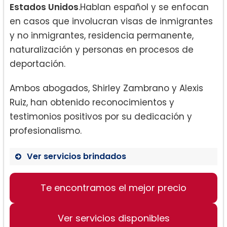
Estados Unidos
.Hablan español y se enfocan
en casos que involucran visas de inmigrantes
y no inmigrantes, residencia permanente,
naturalización y personas en procesos de
deportación.
Ambos abogados, Shirley Zambrano y Alexis
Ruiz, han obtenido reconocimientos y
testimonios positivos por su dedicación y
profesionalismo.
Ver servicios brindados
Te encontramos el mejor precio
Visas de Inmigrantes
Visas de no Inmigrantes
Ver servicios disponibles
Residencia Permanente