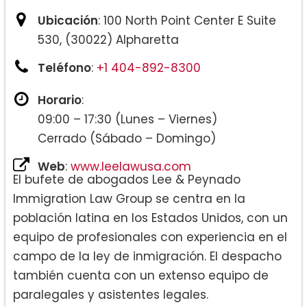
Ubicación
: 100 North Point Center E Suite
530, (30022) Alpharetta
Teléfono
:
+1 404-892-8300
Horario
:
09:00 – 17:30 (Lunes – Viernes)
Cerrado (Sábado – Domingo)
Web
:
www.leelawusa.com
El bufete de abogados Lee & Peynado
Immigration Law Group se centra en la
población latina en los Estados Unidos, con un
equipo de profesionales con experiencia en el
campo de la ley de inmigración. El despacho
también cuenta con un extenso equipo de
paralegales y asistentes legales.