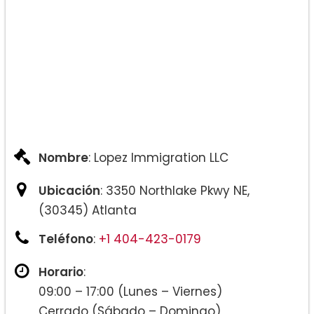
Nombre
: Lopez Immigration LLC
Ubicación
: 3350 Northlake Pkwy NE,
(30345) Atlanta
Teléfono
:
+1 404-423-0179
Horario
:
09:00 – 17:00 (Lunes – Viernes)
Cerrado (Sábado – Domingo)