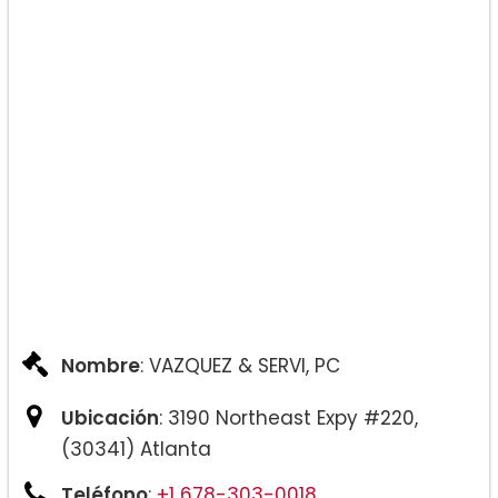
Nombre
: VAZQUEZ & SERVI, PC
Ubicación
: 3190 Northeast Expy #220,
(30341) Atlanta
Teléfono
:
+1 678-303-0018