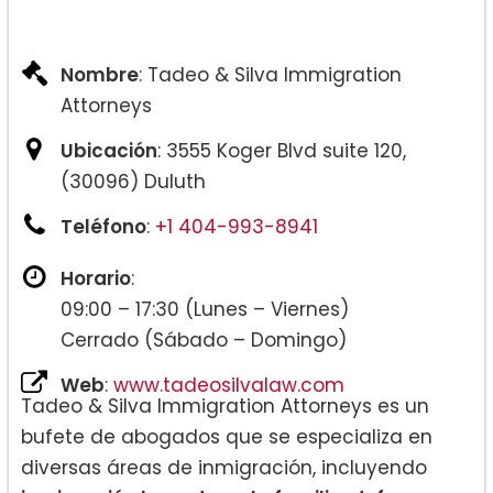
Nombre
: Tadeo & Silva Immigration
Attorneys
Ubicación
: 3555 Koger Blvd suite 120,
(30096) Duluth
Teléfono
:
+1 404-993-8941
Horario
:
09:00 – 17:30 (Lunes – Viernes)
Cerrado (Sábado – Domingo)
Web
:
www.tadeosilvalaw.com
Tadeo & Silva Immigration Attorneys es un
bufete de abogados que se especializa en
diversas áreas de inmigración, incluyendo