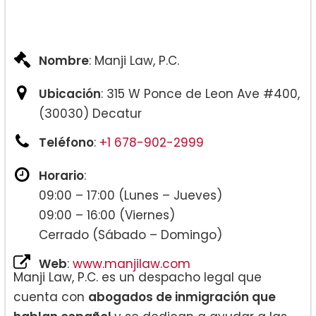
Nombre
: Manji Law, P.C.
Ubicación
: 315 W Ponce de Leon Ave #400,
(30030) Decatur
Teléfono
:
+1 678-902-2999
Horario
:
09:00 – 17:00 (Lunes – Jueves)
09:00 – 16:00 (Viernes)
Cerrado (Sábado – Domingo)
Web
:
www.manjilaw.com
Manji Law, P.C. es un despacho legal que
cuenta con
abogados de inmigración que