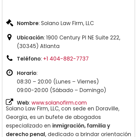
Nombre
: Solano Law Firm, LLC
Ubicación
: 1900 Century Pl NE Suite 222,
(30345) Atlanta
Teléfono
:
+1 404-882-7737
Horario
:
08:30 – 20:00 (Lunes – Viernes)
09:00-20:00 (Sábado – Domingo)
Web
:
www.solanofirm.com
Solano Law Firm, LLC, con sede en Doraville,
Georgia, es un bufete de abogados
especializado en
inmigración, familia y
derecho penal
, dedicado a brindar orientación