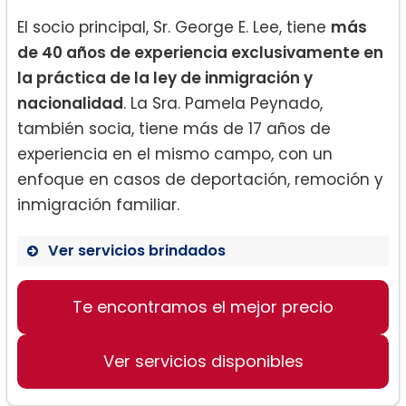
El socio principal, Sr. George E. Lee, tiene
más
de 40 años de experiencia exclusivamente en
la práctica de la ley de inmigración y
nacionalidad
. La Sra. Pamela Peynado,
también socia, tiene más de 17 años de
experiencia en el mismo campo, con un
enfoque en casos de deportación, remoción y
inmigración familiar.
Ver servicios brindados
Te encontramos el mejor precio
Visas para Artistas, atletas y
entretenedores
Estatus de Protección Temporal
Ver servicios disponibles