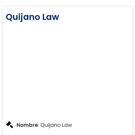
Litigación federal
Representación en consulados
Quijano Law
Nombre
: Quijano Law