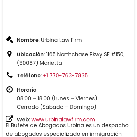
Nombre
: Urbina Law Firm
Ubicación
: 1165 Northchase Pkwy SE #150,
(30067) Marietta
Teléfono
:
+1 770-763-7835
Horario
:
08:00 – 18:00 (Lunes – Viernes)
Cerrado (Sábado – Domingo)
Web
:
www.urbinalawfirm.com
El Bufete de Abogados Urbina es un despacho
de abogados especializado en inmigración