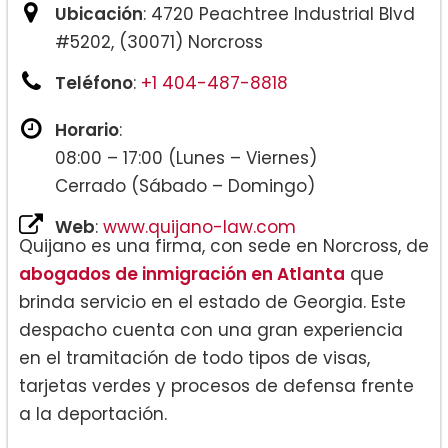
Ubicación
: 4720 Peachtree Industrial Blvd
#5202, (30071) Norcross
Teléfono
:
+1 404-487-8818
Horario
:
08:00 – 17:00 (Lunes – Viernes)
Cerrado (Sábado – Domingo)
Web
:
www.quijano-law.com
Quijano es una firma, con sede en Norcross, de
abogados de inmigración en Atlanta
que
brinda servicio en el estado de Georgia. Este
despacho cuenta con una gran experiencia
en el tramitación de todo tipos de visas,
tarjetas verdes y procesos de defensa frente
a la deportación.