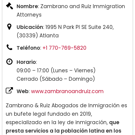
Nombre
: Zambrano and Ruiz Immigration
Attorneys
Ubicación
: 1995 N Park Pl SE Suite 240,
(30339) Atlanta
Teléfono
:
+1 770-769-5820
Horario
:
09:00 – 17:00 (Lunes – Viernes)
Cerrado (Sábado – Domingo)
Web
:
www.zambranoandruiz.com
Zambrano & Ruiz Abogados de Inmigración es
un bufete legal fundado en 2019,
especializado en la ley de inmigración,
que
presta servicios a la población latina en los