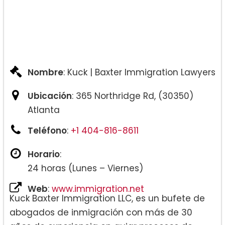
Nombre
: Kuck | Baxter Immigration Lawyers
Ubicación
: 365 Northridge Rd, (30350)
Atlanta
Teléfono
:
+1 404-816-8611
Horario
:
24 horas (Lunes – Viernes)
Web
:
www.immigration.net
Kuck Baxter Immigration LLC, es un bufete de
abogados de inmigración con más de 30