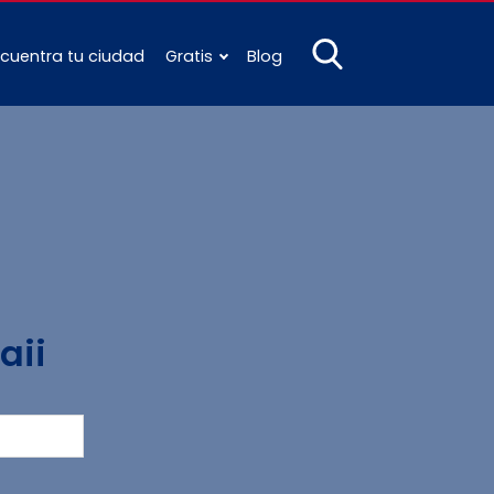
cuentra tu ciudad
Gratis
Blog
aii