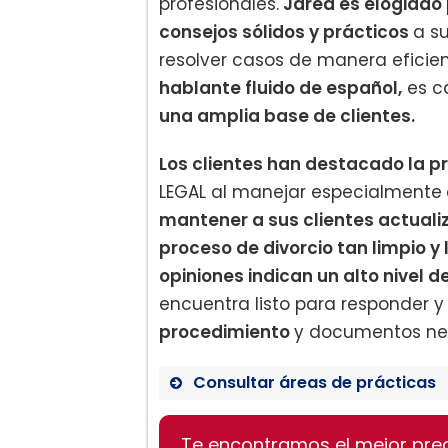
profesionales.
Jared es elogiado 
consejos sólidos y prácticos
a s
resolver casos de manera eficie
hablante fluido de español,
es c
una amplia base de clientes.
Los clientes han destacado la p
LEGAL al manejar especialmente
mantener a sus clientes actual
proceso de divorcio tan limpio y
opiniones indican un alto nivel d
encuentra listo para responder 
procedimiento
y documentos nec
Consultar áreas de prácticas
Derecho de Familia
Te encontramos el mejor pre
Derecho de Custodia