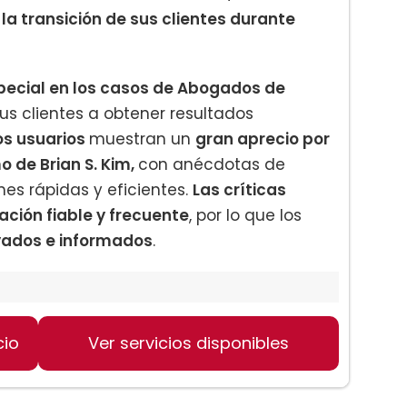
 la transición de sus clientes durante
pecial en los casos de Abogados de
us clientes a obtener resultados
os usuarios
muestran un
gran aprecio por
o de Brian S. Kim,
con anécdotas de
nes rápidas y eficientes.
Las críticas
ión fiable y frecuente
, por lo que los
yados e informados
.
cio
Ver servicios disponibles