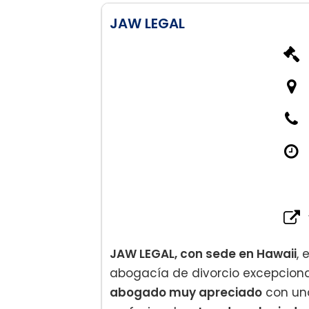
JAW LEGAL
JAW LEGAL, con sede en Hawaii
, 
abogacía de divorcio excepciona
abogado muy apreciado
con una