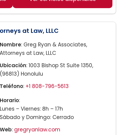
orneys at Law, LLLC
Nombre
: Greg Ryan & Associates,
Attorneys at Law, LLLC
Ubicación
: 1003 Bishop St Suite 1350,
(96813) Honolulu
Teléfono
:
+1 808-796-5613
Horario
:
Lunes – Viernes: 8h – 17h
Sábado y Domingo: Cerrado
Web
:
gregryanlaw.com