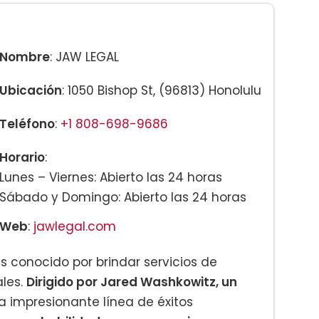
Nombre
: JAW LEGAL
Ubicación
: 1050 Bishop St, (96813) Honolulu
Teléfono
:
+1 808-698-9686
Horario
:
Lunes – Viernes: Abierto las 24 horas
Sábado y Domingo: Abierto las 24 horas
Web
:
jawlegal.com
es conocido por brindar servicios de
les.
Dirigido por Jared Washkowitz, un
 impresionante línea de éxitos