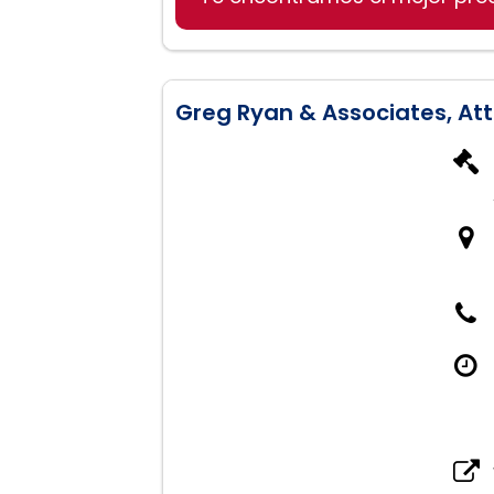
Derecho de Divorcio
Greg Ryan & Associates, Att