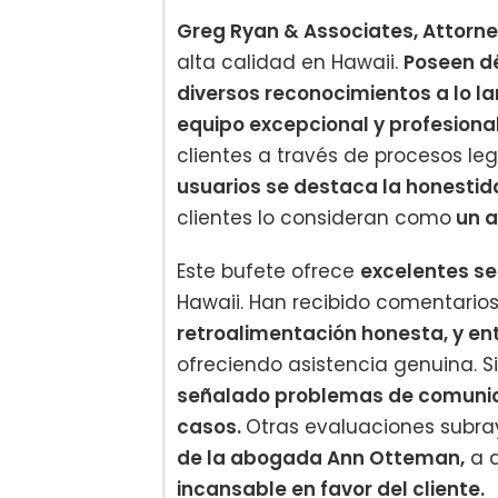
Greg Ryan & Associates, Attorney
alta calidad en Hawaii.
Poseen d
diversos reconocimientos a lo la
equipo excepcional y profesiona
clientes a través de procesos le
usuarios se destaca la honestid
clientes lo consideran como
un a
Este bufete ofrece
excelentes se
Hawaii. Han recibido comentarios
retroalimentación honesta, y ent
ofreciendo asistencia genuina. S
señalado problemas de comunicac
casos.
Otras evaluaciones subray
de la abogada Ann Otteman,
a 
incansable en favor del cliente.