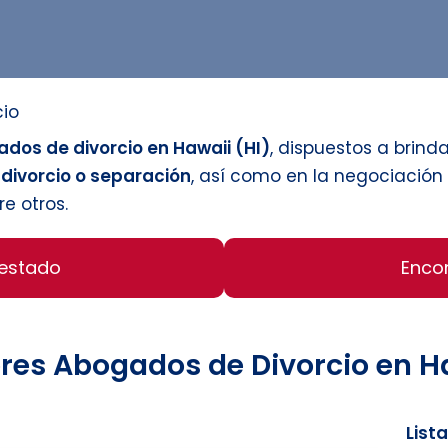
cio
dos de divorcio en Hawaii (HI)
, dispuestos a brind
 divorcio o separación
, así como en la negociació
re otros.
 estado
Enco
res Abogados de Divorcio en H