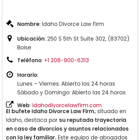
Nombre
: Idaho Divorce Law Firm
Ubicación
: 250 S 5th St Suite 302, (83702)
Boise
Teléfono
:
+1 208-900-6313
Horario
:
Lunes – Viernes: Abierto las 24 horas
Sábado y Domingo: Abierto las 24 horas
Web
:
idahodivorcelawfirm.com
El bufete Idaho Divorce Law Firm,
situado en
Idaho, destaca por
su reputada trayectoria
en caso de divorcios y asuntos relacionados
con la ley familiar.
Este equipo de abogados