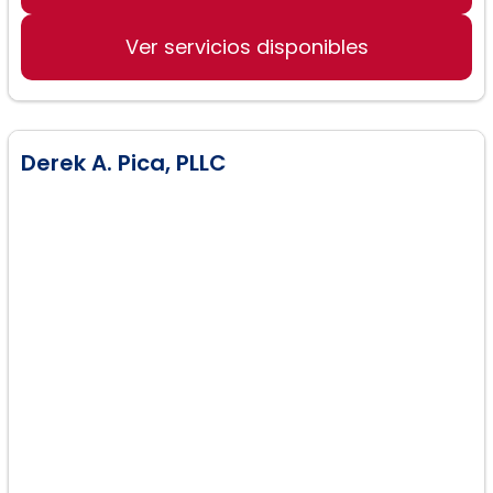
Acuerdos prenupciales y
postnupciales
Ver servicios disponibles
Derecho de la familia
Derek A. Pica, PLLC