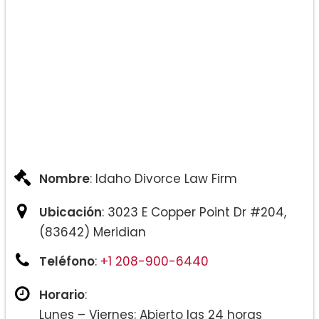
Nombre
: Idaho Divorce Law Firm
Ubicación
: 3023 E Copper Point Dr #204,
(83642) Meridian
Teléfono
:
+1 208-900-6440
Horario
:
Lunes – Viernes: Abierto las 24 horas