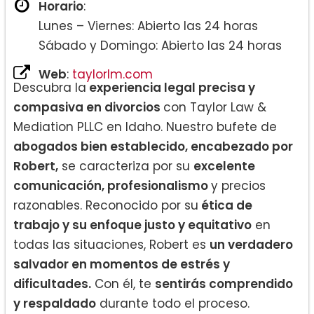
Horario
:
Lunes – Viernes: Abierto las 24 horas
Sábado y Domingo: Abierto las 24 horas
Web
:
taylorlm.com
Descubra la
experiencia legal precisa y
compasiva en divorcios
con Taylor Law &
Mediation PLLC en Idaho. Nuestro bufete de
abogados bien establecido, encabezado por
Robert,
se caracteriza por su
excelente
comunicación, profesionalismo
y precios
razonables. Reconocido por su
ética de
trabajo y su enfoque justo y equitativo
en
todas las situaciones, Robert es
un verdadero
salvador en momentos de estrés y
dificultades.
Con él, te
sentirás comprendido
y respaldado
durante todo el proceso.