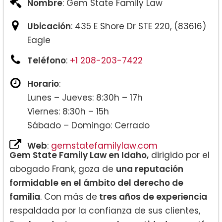
Nombre
: Gem State Family Law
Ubicación
: 435 E Shore Dr STE 220, (83616)
Eagle
Teléfono
:
+1 208-203-7422
Horario
:
Lunes – Jueves: 8:30h – 17h
Viernes: 8:30h – 15h
Sábado – Domingo: Cerrado
Web
:
gemstatefamilylaw.com
Gem State Family Law en Idaho,
dirigido por el
abogado Frank, goza de
una reputación
formidable en el ámbito del derecho de
familia
. Con más de
tres años de experiencia
respaldada por la confianza de sus clientes,