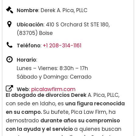
Nombre
: Derek A. Pica, PLLC
Ubicación
: 410 S Orchard St STE 180,
(83705) Boise
Teléfono
:
+1 208-314-1161
Horario
:
Lunes – Viernes: 8:30h – 17h
Sábado y Domingo: Cerrado
Web
:
picalawfirm.com
El abogado de divorcios Derek
A. Pica, PLLC,
con sede en Idaho, es
una figura reconocida
en su campo.
Su bufete, Pica Law Firm, ha
demostrado
durante años su compromiso
con la ayuda y el servicio
a quienes buscan