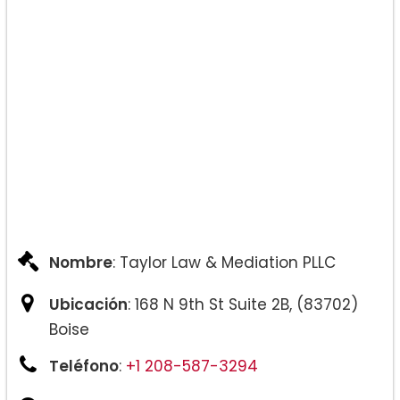
Nombre
: Taylor Law & Mediation PLLC
Ubicación
: 168 N 9th St Suite 2B, (83702)
Boise
Teléfono
:
+1 208-587-3294