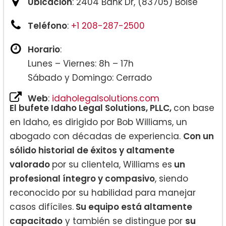
Ubicación
: 2404 Bank Dr, (83705) Boise
Teléfono
:
+1 208-287-2500
Horario
:
Lunes – Viernes: 8h – 17h
Sábado y Domingo: Cerrado
Web
:
idaholegalsolutions.com
El bufete Idaho Legal Solutions, PLLC,
con base
en Idaho, es dirigido por Bob Williams, un
abogado con décadas de experiencia.
Con un
sólido historial de éxitos y altamente
valorado
por su clientela, Williams es
un
profesional íntegro y compasivo
, siendo
reconocido por su habilidad para manejar
casos difíciles.
Su equipo está altamente
capacitado
y también se distingue por
su