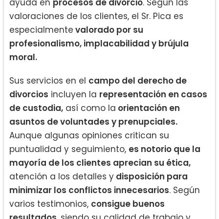
ayuda en
procesos de divorcio
. Según las
valoraciones de los clientes, el Sr. Pica es
especialmente
valorado por su
profesionalismo, implacabilidad y brújula
moral.
Sus servicios en el
campo del derecho de
divorcios
incluyen la
representación en casos
de custodia,
así como la
orientación en
asuntos de voluntades y prenupciales.
Aunque algunas opiniones critican su
puntualidad y seguimiento,
es notorio que la
mayoría de los clientes aprecian su ética,
atención a los detalles y
disposición para
minimizar los conflictos innecesarios
. Según
varios testimonios,
consigue buenos
resultados
, siendo su calidad de trabajo y