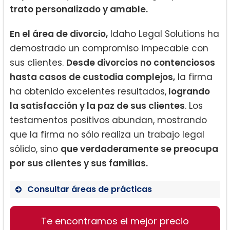
trato personalizado y amable.
En el área de divorcio,
Idaho Legal Solutions ha
demostrado un compromiso impecable con
sus clientes.
Desde divorcios no contenciosos
hasta casos de custodia complejos,
la firma
ha obtenido excelentes resultados,
logrando
la satisfacción y la paz de sus clientes
. Los
testamentos positivos abundan, mostrando
que la firma no sólo realiza un trabajo legal
sólido, sino
que verdaderamente se preocupa
por sus clientes y sus familias.
Consultar áreas de prácticas
Te encontramos el mejor precio
Derecho de divorcio