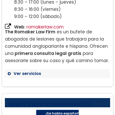
8:30 – 17:00 (lunes – jueves)
8:30 – 16:00 (viernes)
9:00 – 12:00 (sábado)
Web
:
romakerlaw.com
The Romaker Law Firm
es un bufete de
abogados de lesiones que trabajara para la
comunidad angloparlante e hispana. Ofrecen
una
primera consulta legal gratis
para
asesorarle sobre su caso y qué camino tomar.
Ver servicios
Mark L. Karno & Associates, LLC
¡Se habla español!