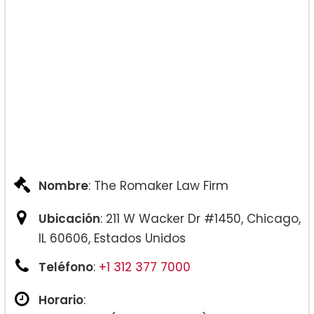
Nombre
: The Romaker Law Firm
Ubicación
: 211 W Wacker Dr #1450, Chicago,
IL 60606, Estados Unidos
Teléfono
:
+1 312 377 7000
Horario
: