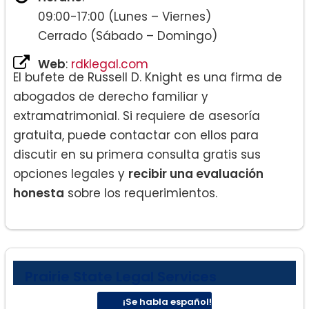
09:00-17:00 (Lunes – Viernes)
Cerrado (Sábado – Domingo)
Web
:
rdklegal.com
El bufete de Russell D. Knight es una firma de
abogados de derecho familiar y
extramatrimonial. Si requiere de asesoría
gratuita, puede contactar con ellos para
discutir en su primera consulta gratis sus
opciones legales y
recibir una evaluación
honesta
sobre los requerimientos.
Prairie State Legal Services
¡Se habla español!