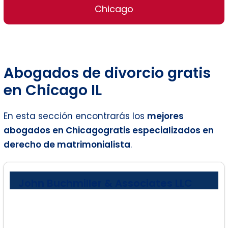
Chicago
Abogados de divorcio gratis
en Chicago IL
En esta sección encontrarás los
mejores
abogados en
Chicago
gratis especializados en
derecho de matrimonialista
.
John Buchmiller & Associates LLC