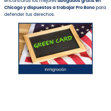
encontrarás los mejores
abogados gratis en
Chicago y dispuestos a trabajar Pro Bono
para
defender tus derechos.
Inmigración