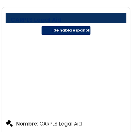
CARPLS Legal Aid
¡Se habla español!
Nombre
: CARPLS Legal Aid