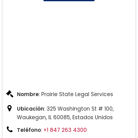
Nombre
: Prairie State Legal Services
Ubicación
: 325 Washington St # 100,
Waukegan, IL 60085, Estados Unidos
Teléfono
:
+1 847 263 4300