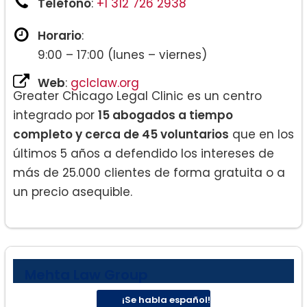
Teléfono
:
+1 312 726 2938
Horario
:
9:00 – 17:00 (lunes – viernes)
Web
:
gclclaw.org
Greater Chicago Legal Clinic es un centro
integrado por
15 abogados a tiempo
completo y cerca de 45 voluntarios
que en los
últimos 5 años a defendido los intereses de
más de 25.000 clientes de forma gratuita o a
un precio asequible.
Mehta Law Group
¡Se habla español!