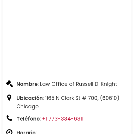
Nombre
: Law Office of Russell D. Knight
Ubicación
: 1165 N Clark St # 700, (60610)
Chicago
Teléfono
:
+1 773-334-6311
Horario
: