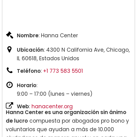
Nombre
: Hanna Center
Ubicación
: 4300 N California Ave, Chicago,
IL 60618, Estados Unidos
Teléfono
:
+1 773 583 5501
Horario
:
9:00 – 17:00 (lunes – viernes)
Web
:
hanacenter.org
Hanna Center es una organización sin ánimo
de lucro
compuesta por abogados pro bono y
voluntarios que ayudan a más de 10.000