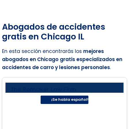
Abogados de accidentes
gratis en Chicago IL
En esta sección encontrarás los
mejores
abogados en
Chicago
gratis especializados en
accidentes de carro y lesiones personales
.
The Romaker Law Firm
¡Se habla español!