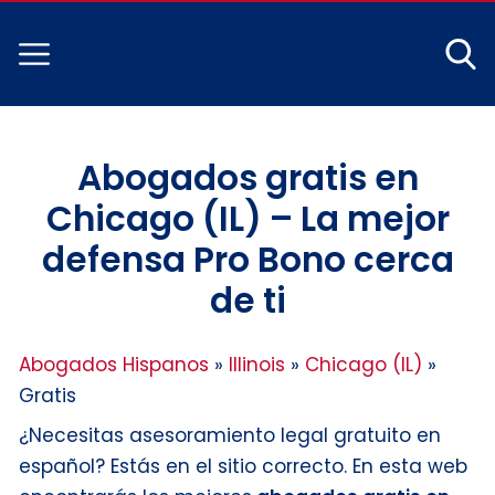
Abogados gratis en
Chicago (IL) – La mejor
defensa Pro Bono cerca
de ti
Abogados Hispanos
»
Illinois
»
Chicago (IL)
»
Gratis
¿Necesitas asesoramiento legal gratuito en
español? Estás en el sitio correcto. En esta web