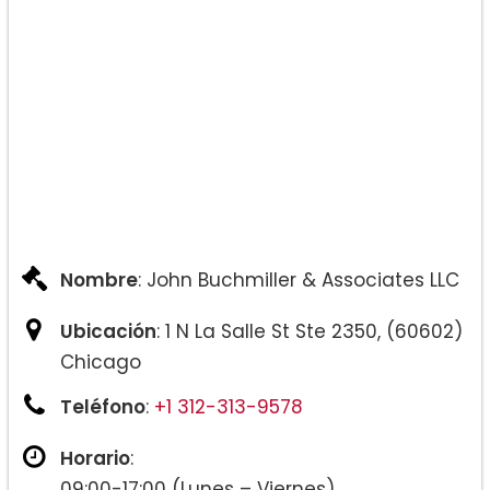
Nombre
: John Buchmiller & Associates LLC
Ubicación
: 1 N La Salle St Ste 2350, (60602)
Chicago
Teléfono
:
+1 312-313-9578
Horario
:
09:00-17:00 (Lunes – Viernes)