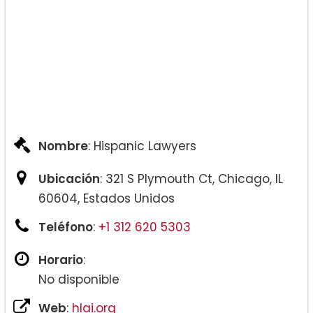
Nombre
: Hispanic Lawyers
Ubicación
: 321 S Plymouth Ct, Chicago, IL
60604, Estados Unidos
Teléfono
:
+1 312 620 5303
Horario
:
No disponible
Web
:
hlai.org