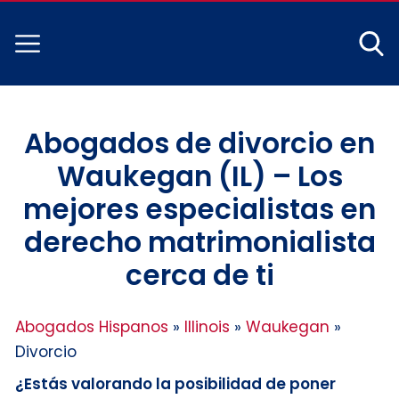
Abogados de divorcio en
Waukegan (IL) – Los
mejores especialistas en
derecho matrimonialista
cerca de ti
Abogados Hispanos
»
Illinois
»
Waukegan
»
Divorcio
¿Estás valorando la posibilidad de poner