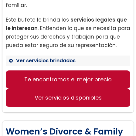
familiar.
Este bufete le brinda los
servicios legales que
le interesan
. Entienden lo que se necesita para
proteger sus derechos y trabajan para que
pueda estar seguro de su representación.
Ver servicios brindados
Divorcio:
Te encontramos el mejor precio
Ver servicios disponibles
Women’s Divorce & Family