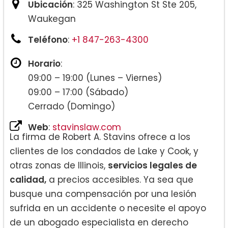
Ubicación
: 325 Washington St Ste 205,
Waukegan
Teléfono
:
+1 847-263-4300
Horario
:
09:00 – 19:00 (Lunes – Viernes)
09:00 – 17:00 (Sábado)
Cerrado (Domingo)
Web
:
stavinslaw.com
La firma de Robert A. Stavins ofrece a los
clientes de los condados de Lake y Cook, y
otras zonas de Illinois,
servicios legales de
calidad,
a precios accesibles. Ya sea que
busque una compensación por una lesión
sufrida en un accidente o necesite el apoyo
de un abogado especialista en derecho