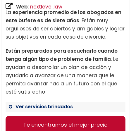
Web
:
nextlevel.law
La
experiencia promedio de los abogados en
este bufete es de siete años
. Están muy
orgullosos de ser abiertos y amigables y lograr
sus objetivos en cada caso de divorcio.
Están preparados para escucharlo cuando
tenga algún tipo de problema de familia
. Le
ayudan a desarrollar un plan de acción y
ayudarlo a avanzar de una manera que le
permita avanzar hacia un futuro con el que
esté satisfecho
Ver servicios brindados
Divorcio:
Te encontramos el mejor precio