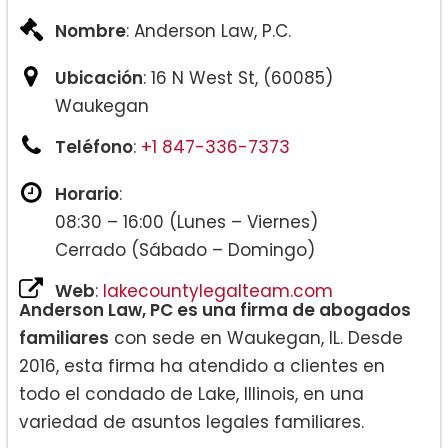
Nombre
: Anderson Law, P.C.
Ubicación
: 16 N West St, (60085)
Waukegan
Teléfono
:
+1 847-336-7373
Horario
:
08:30 – 16:00 (Lunes – Viernes)
Cerrado (Sábado – Domingo)
Web
:
lakecountylegalteam.com
Anderson Law, PC es una firma de abogados
familiares
con sede en Waukegan, IL. Desde
2016, esta firma ha atendido a clientes en
todo el condado de Lake, Illinois, en una
variedad de asuntos legales familiares.