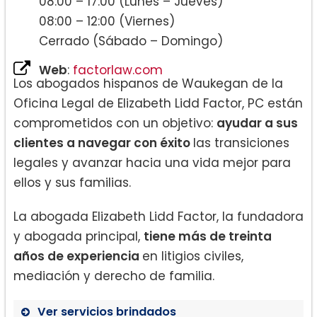
08:00 – 17:00 (Lunes – Jueves)
08:00 – 12:00 (Viernes)
Cerrado (Sábado – Domingo)
Web
:
factorlaw.com
Los abogados hispanos de Waukegan de la
Oficina Legal de Elizabeth Lidd Factor, PC están
comprometidos con un objetivo:
ayudar a sus
clientes a navegar con éxito
las transiciones
legales y avanzar hacia una vida mejor para
ellos y sus familias.
La abogada Elizabeth Lidd Factor, la fundadora
y abogada principal,
tiene más de treinta
años de experiencia
en litigios civiles,
mediación y derecho de familia.
Ver servicios brindados