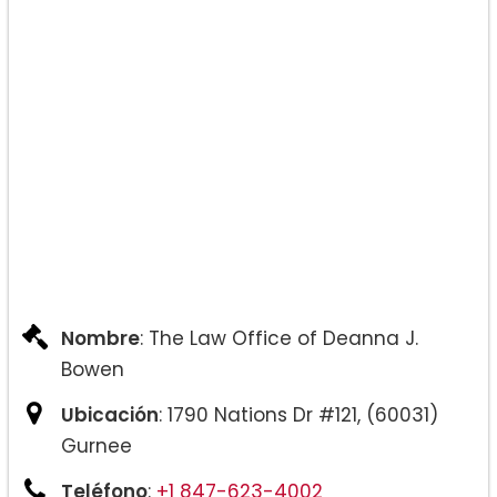
Nombre
: The Law Office of Deanna J.
Bowen
Ubicación
: 1790 Nations Dr #121, (60031)
Gurnee
Teléfono
:
+1 847-623-4002