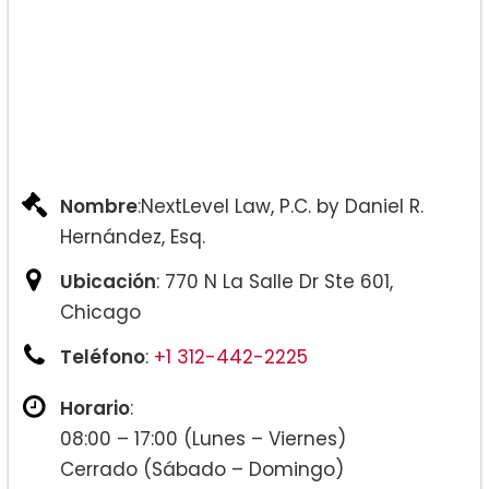
Nombre
:NextLevel Law, P.C. by Daniel R.
Hernández, Esq.
Ubicación
: 770 N La Salle Dr Ste 601,
Chicago
Teléfono
:
+1 312-442-2225
Horario
:
08:00 – 17:00 (Lunes – Viernes)
Cerrado (Sábado – Domingo)