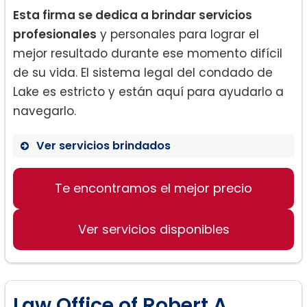
Esta firma se dedica a brindar servicios
profesionales
y personales para lograr el
mejor resultado durante ese momento difícil
de su vida. El sistema legal del condado de
Lake es estricto y están aquí para ayudarlo a
navegarlo.
Ver servicios brindados
Divorcio:
Te encontramos el mejor precio
Ver servicios disponibles
Law Office of Robert A.