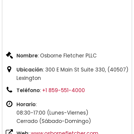
Nombre
: Osborne Fletcher PLLC
Ubicación
: 300 E Main St Suite 330, (40507)
Lexington
Teléfono
:
+1 859-551-4000
Horario
:
08:30-17:00 (Lunes-Viernes)
Cerrado (Sábado-Domingo)
Web
:
www.osbornefletcher.com