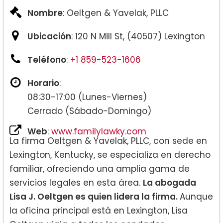
Nombre
: Oeltgen & Yavelak, PLLC
Ubicación
: 120 N Mill St, (40507) Lexington
Teléfono
:
+1 859-523-1606
Horario
:
08:30-17:00 (Lunes-Viernes)
Cerrado (Sábado-Domingo)
Web
:
www.familylawky.com
La firma Oeltgen & Yavelak, PLLC, con sede en
Lexington, Kentucky, se especializa en derecho
familiar, ofreciendo una amplia gama de
servicios legales en esta área.
La abogada
Lisa J. Oeltgen es quien lidera la firma.
Aunque
la oficina principal está en Lexington, Lisa