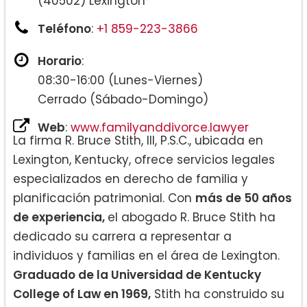
(40502) Lexington
Teléfono
:
+1 859-223-3866
Horario
:
08:30-16:00 (Lunes-Viernes)
Cerrado (Sábado-Domingo)
Web
:
www.familyanddivorce.lawyer
La firma R. Bruce Stith, III, P.S.C., ubicada en
Lexington, Kentucky, ofrece servicios legales
especializados en derecho de familia y
planificación patrimonial. Con
más de 50 años
de experiencia,
el abogado R. Bruce Stith ha
dedicado su carrera a representar a
individuos y familias en el área de Lexington.
Graduado de la Universidad de Kentucky
College of Law en 1969,
Stith ha construido su