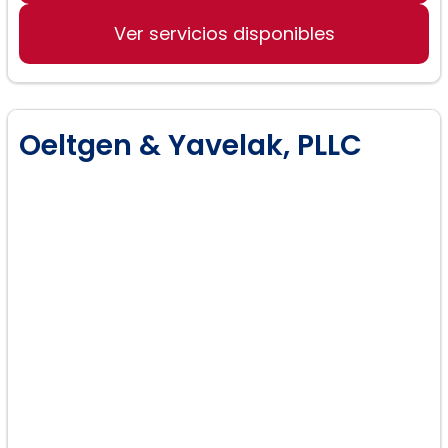
Derecho de Divorcio
Ver servicios disponibles
Custodia de Hijos
Oeltgen & Yavelak, PLLC