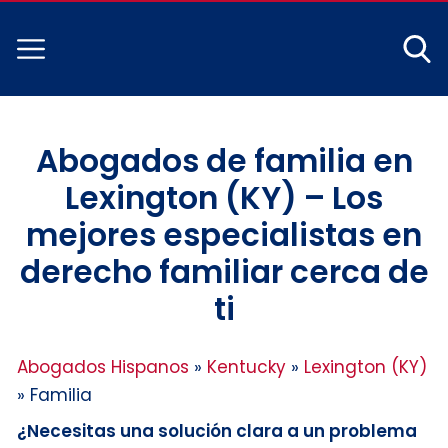
Abogados de familia en
Lexington (KY) – Los
mejores especialistas en
derecho familiar cerca de
ti
Abogados Hispanos
»
Kentucky
»
Lexington (KY)
»
Familia
¿Necesitas una solución clara a un problema