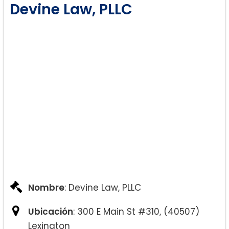
Devine Law, PLLC
Nombre
: Devine Law, PLLC
Ubicación
: 300 E Main St #310, (40507)
Lexington