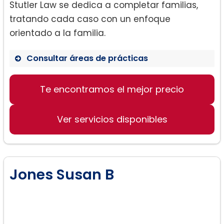
Stutler Law se dedica a completar familias,
tratando cada caso con un enfoque
orientado a la familia.
Consultar áreas de prácticas
Te encontramos el mejor precio
Divorcio
Custodia de Hijos
Ver servicios disponibles
Adopción
Jones Susan B