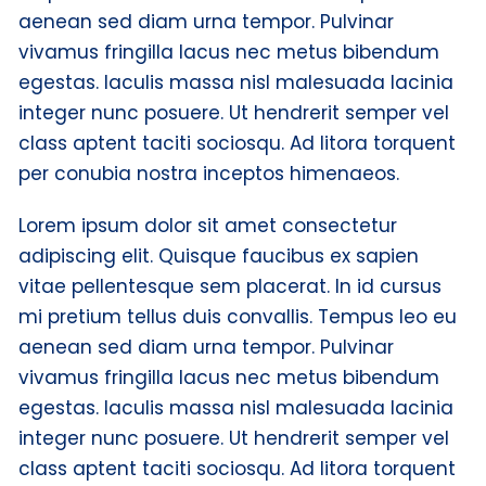
aenean sed diam urna tempor. Pulvinar
vivamus fringilla lacus nec metus bibendum
egestas. Iaculis massa nisl malesuada lacinia
integer nunc posuere. Ut hendrerit semper vel
class aptent taciti sociosqu. Ad litora torquent
per conubia nostra inceptos himenaeos.
Lorem ipsum dolor sit amet consectetur
adipiscing elit. Quisque faucibus ex sapien
vitae pellentesque sem placerat. In id cursus
mi pretium tellus duis convallis. Tempus leo eu
aenean sed diam urna tempor. Pulvinar
vivamus fringilla lacus nec metus bibendum
egestas. Iaculis massa nisl malesuada lacinia
integer nunc posuere. Ut hendrerit semper vel
class aptent taciti sociosqu. Ad litora torquent