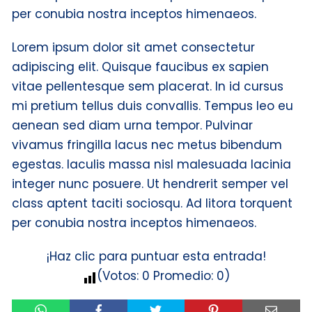
per conubia nostra inceptos himenaeos.
Lorem ipsum dolor sit amet consectetur
adipiscing elit. Quisque faucibus ex sapien
vitae pellentesque sem placerat. In id cursus
mi pretium tellus duis convallis. Tempus leo eu
aenean sed diam urna tempor. Pulvinar
vivamus fringilla lacus nec metus bibendum
egestas. Iaculis massa nisl malesuada lacinia
integer nunc posuere. Ut hendrerit semper vel
class aptent taciti sociosqu. Ad litora torquent
per conubia nostra inceptos himenaeos.
¡Haz clic para puntuar esta entrada!
(Votos:
0
Promedio:
0
)