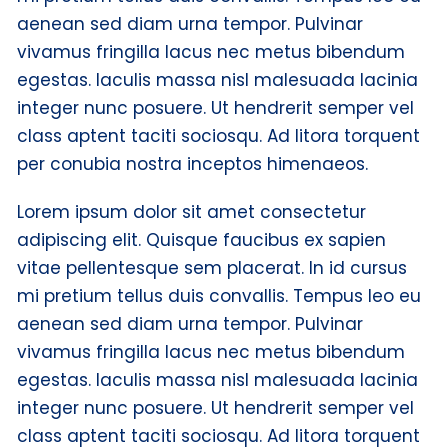
aenean sed diam urna tempor. Pulvinar
vivamus fringilla lacus nec metus bibendum
egestas. Iaculis massa nisl malesuada lacinia
integer nunc posuere. Ut hendrerit semper vel
class aptent taciti sociosqu. Ad litora torquent
per conubia nostra inceptos himenaeos.
Lorem ipsum dolor sit amet consectetur
adipiscing elit. Quisque faucibus ex sapien
vitae pellentesque sem placerat. In id cursus
mi pretium tellus duis convallis. Tempus leo eu
aenean sed diam urna tempor. Pulvinar
vivamus fringilla lacus nec metus bibendum
egestas. Iaculis massa nisl malesuada lacinia
integer nunc posuere. Ut hendrerit semper vel
class aptent taciti sociosqu. Ad litora torquent