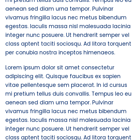
aenean sed diam urna tempor. Pulvinar
vivamus fringilla lacus nec metus bibendum
egestas. Iaculis massa nisl malesuada lacinia
integer nunc posuere. Ut hendrerit semper vel
class aptent taciti sociosqu. Ad litora torquent
per conubia nostra inceptos himenaeos.
Lorem ipsum dolor sit amet consectetur
adipiscing elit. Quisque faucibus ex sapien
vitae pellentesque sem placerat. In id cursus
mi pretium tellus duis convallis. Tempus leo eu
aenean sed diam urna tempor. Pulvinar
vivamus fringilla lacus nec metus bibendum
egestas. Iaculis massa nisl malesuada lacinia
integer nunc posuere. Ut hendrerit semper vel
class aptent taciti sociosqu. Ad litora torquent