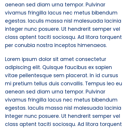
aenean sed diam urna tempor. Pulvinar
vivamus fringilla lacus nec metus bibendum
egestas. Iaculis massa nisl malesuada lacinia
integer nunc posuere. Ut hendrerit semper vel
class aptent taciti sociosqu. Ad litora torquent
per conubia nostra inceptos himenaeos.
Lorem ipsum dolor sit amet consectetur
adipiscing elit. Quisque faucibus ex sapien
vitae pellentesque sem placerat. In id cursus
mi pretium tellus duis convallis. Tempus leo eu
aenean sed diam urna tempor. Pulvinar
vivamus fringilla lacus nec metus bibendum
egestas. Iaculis massa nisl malesuada lacinia
integer nunc posuere. Ut hendrerit semper vel
class aptent taciti sociosqu. Ad litora torquent