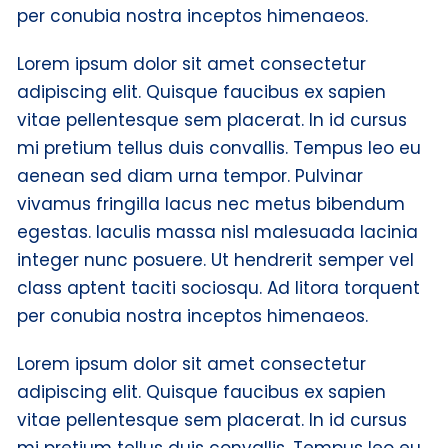
per conubia nostra inceptos himenaeos.
Lorem ipsum dolor sit amet consectetur
adipiscing elit. Quisque faucibus ex sapien
vitae pellentesque sem placerat. In id cursus
mi pretium tellus duis convallis. Tempus leo eu
aenean sed diam urna tempor. Pulvinar
vivamus fringilla lacus nec metus bibendum
egestas. Iaculis massa nisl malesuada lacinia
integer nunc posuere. Ut hendrerit semper vel
class aptent taciti sociosqu. Ad litora torquent
per conubia nostra inceptos himenaeos.
Lorem ipsum dolor sit amet consectetur
adipiscing elit. Quisque faucibus ex sapien
vitae pellentesque sem placerat. In id cursus
mi pretium tellus duis convallis. Tempus leo eu