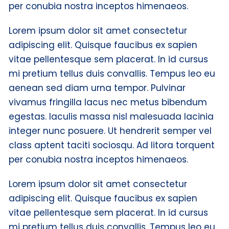
per conubia nostra inceptos himenaeos.
Lorem ipsum dolor sit amet consectetur
adipiscing elit. Quisque faucibus ex sapien
vitae pellentesque sem placerat. In id cursus
mi pretium tellus duis convallis. Tempus leo eu
aenean sed diam urna tempor. Pulvinar
vivamus fringilla lacus nec metus bibendum
egestas. Iaculis massa nisl malesuada lacinia
integer nunc posuere. Ut hendrerit semper vel
class aptent taciti sociosqu. Ad litora torquent
per conubia nostra inceptos himenaeos.
Lorem ipsum dolor sit amet consectetur
adipiscing elit. Quisque faucibus ex sapien
vitae pellentesque sem placerat. In id cursus
mi pretium tellus duis convallis. Tempus leo eu