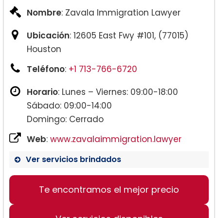
Nombre
: Zavala Immigration Lawyer
Ubicación
: 12605 East Fwy #101, (77015)
Houston
Teléfono
:
+1 713-766-6720
Horario
: Lunes – Viernes: 09:00-18:00
Sábado: 09:00-14:00
Domingo: Cerrado
Web
:
www.zavalaimmigration.lawyer
Ver servicios brindados
Te encontramos el mejor precio