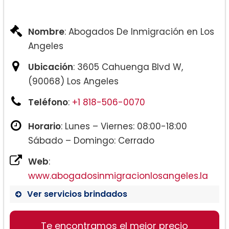
Nombre
: Abogados De Inmigración en Los
Angeles
Ubicación
: 3605 Cahuenga Blvd W,
(90068) Los Angeles
Teléfono
:
+1 818-506-0070
Horario
: Lunes – Viernes: 08:00-18:00
Sábado – Domingo: Cerrado
Web
:
www.abogadosinmigracionlosangeles.la
Ver servicios brindados
Te encontramos el mejor precio