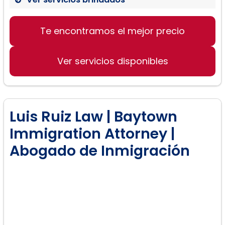
Te encontramos el mejor precio
Ver servicios disponibles
Luis Ruiz Law | Baytown
Immigration Attorney |
Abogado de Inmigración