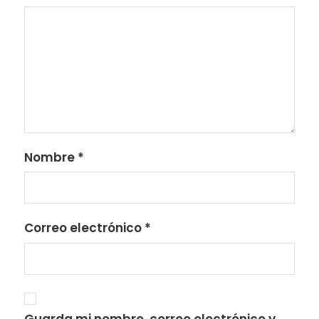
Nombre
*
Correo electrónico
*
Guarda mi nombre, correo electrónico y