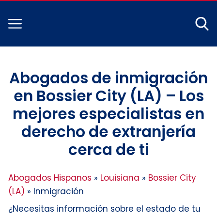
Abogados de inmigración
en Bossier City (LA) – Los
mejores especialistas en
derecho de extranjería
cerca de ti
Abogados Hispanos
»
Louisiana
»
Bossier City
(LA)
»
Inmigración
¿Necesitas información sobre el estado de tu