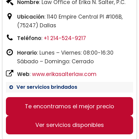
Nombre
: Law Office of Erika N. Salter, P.C.
Ubicación
: 1140 Empire Central Pl #106B,
(75247) Dallas
Teléfono
:
+1 214-524-9217
Horario
: Lunes – Viernes: 08:00-16:30
Sábado – Domingo: Cerrado
Web
:
www.erikasalterlaw.com
Ver servicios brindados
Te encontramos el mejor precio
Ver servicios disponibles