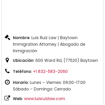
Nombre
: Luis Ruiz Law | Baytown
Immigration Attorney | Abogado de
Inmigración
Ubicación
: 600 Ward Rd, (77520) Baytown
Teléfono
:
+1 832-583-2060
Horario
: Lunes – Viernes: 09:00-17:00
Sábado – Domingo: Cerrado
Web
:
www.luisruizlaw.com