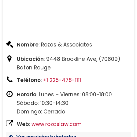
Nombre
: Rozas & Associates
Ubicación
: 9448 Brookline Ave, (70809)
Baton Rouge
Teléfono
:
+1 225-478-1111
Horario
: Lunes – Viernes: 08:00-18:00
Sábado: 10:30-14:30
Domingo: Cerrado
Web
:
www.rozaslaw.com
Ver servicios brindados