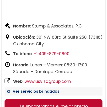
Nombre
: Stump & Associates, P.C.
Ubicación
: 301 NW 63rd St Suite 250, (73116)
Oklahoma City
Teléfono
:
+1 405-879-0800
Horario
: Lunes – Viernes: 08:30-17:00
Sábado – Domingo: Cerrado
Web
:
www.usvisagroup.com
Ver servicios brindados
Te encontramos el mejor precio