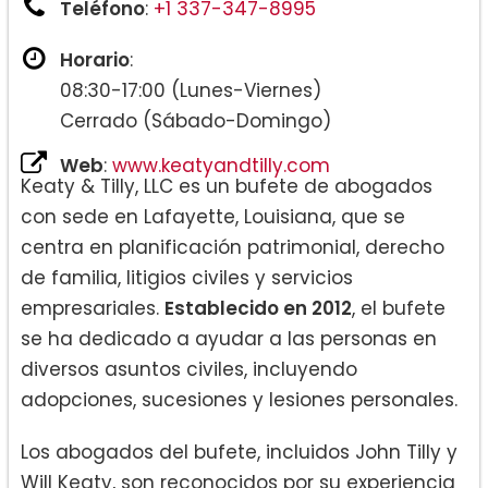
Teléfono
:
+1 337-347-8995
Horario
:
08:30-17:00 (Lunes-Viernes)
Cerrado (Sábado-Domingo)
Web
:
www.keatyandtilly.com
Keaty & Tilly, LLC es un bufete de abogados
con sede en Lafayette, Louisiana, que se
centra en planificación patrimonial, derecho
de familia, litigios civiles y servicios
empresariales.
Establecido en 2012
, el bufete
se ha dedicado a ayudar a las personas en
diversos asuntos civiles, incluyendo
adopciones, sucesiones y lesiones personales.
Los abogados del bufete, incluidos John Tilly y
Will Keaty, son reconocidos por su experiencia