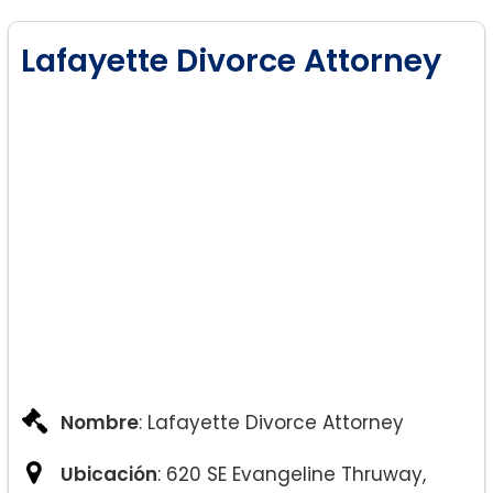
Discapacidad del Seguro Social
Mediación Legal
Lafayette Divorce Attorney
Nombre
: Lafayette Divorce Attorney
Ubicación
: 620 SE Evangeline Thruway,