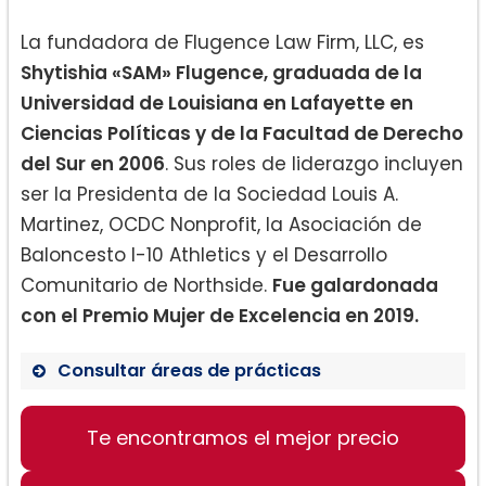
La fundadora de Flugence Law Firm, LLC, es
Shytishia «SAM» Flugence, graduada de la
Universidad de Louisiana en Lafayette en
Ciencias Políticas y de la Facultad de Derecho
del Sur en 2006
. Sus roles de liderazgo incluyen
ser la Presidenta de la Sociedad Louis A.
Martinez, OCDC Nonprofit, la Asociación de
Baloncesto I-10 Athletics y el Desarrollo
Comunitario de Northside.
Fue galardonada
con el Premio Mujer de Excelencia en 2019.
Consultar áreas de prácticas
Te encontramos el mejor precio
Divorcio
Custodia de Menores