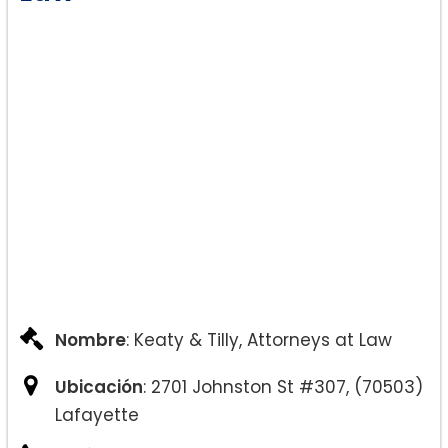
Nombre
: Keaty & Tilly, Attorneys at Law
Ubicación
: 2701 Johnston St #307, (70503)
Lafayette