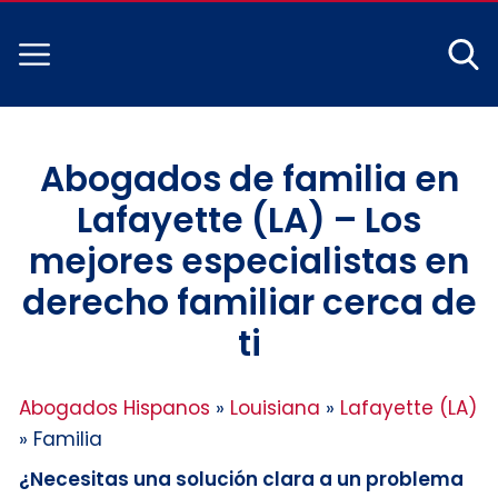
Abogados de familia en
Lafayette (LA) – Los
mejores especialistas en
derecho familiar cerca de
ti
Abogados Hispanos
»
Louisiana
»
Lafayette (LA)
»
Familia
¿Necesitas una solución clara a un problema