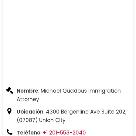
Nombre
: Michael Quddous Immigration
Attorney
Ubicación
: 4300 Bergenline Ave Suite 202,
(07087) Union City
Teléfono
:
+1 201-553-2040