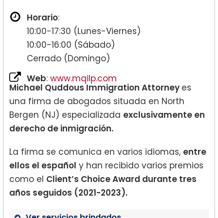
Horario
:
10:00-17:30 (Lunes-Viernes)
10:00-16:00 (Sábado)
Cerrado (Domingo)
Web
:
www.mqilp.com
Michael Quddous Immigration Attorney
es
una firma de abogados situada en North
Bergen (NJ) especializada
exclusivamente en
derecho de inmigración.
La firma se comunica en varios idiomas,
entre
ellos el español
y han recibido varios premios
como el
Client’s Choice Award durante tres
años seguidos (2021-2023).
Ver servicios brindados