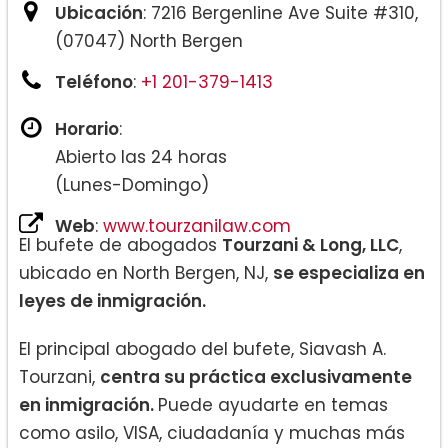
Ubicación
: 7216 Bergenline Ave Suite #310,
(07047) North Bergen
Teléfono
:
+1 201-379-1413
Horario
:
Abierto las 24 horas
(Lunes-Domingo)
Web
:
www.tourzanilaw.com
El bufete de abogados
Tourzani & Long, LLC
,
ubicado en North Bergen, NJ,
se especializa en
leyes de inmigración.
El principal abogado del bufete, Siavash A.
Tourzani,
centra su práctica exclusivamente
en inmigración.
Puede ayudarte en temas
como asilo, VISA, ciudadanía y muchas más