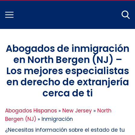
Abogados de inmigración
en North Bergen (NJ) –
Los mejores especialistas
en derecho de extranjería
cerca de ti
Abogados Hispanos
»
New Jersey
»
North
Bergen (NJ)
»
Inmigración
¿Necesitas información sobre el estado de tu