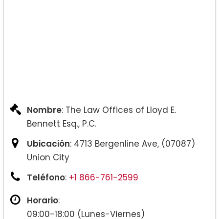
Nombre
: The Law Offices of Lloyd E.
Bennett Esq., P.C.
Ubicación
: 4713 Bergenline Ave, (07087)
Union City
Teléfono
:
+1 866-761-2599
Horario
:
09:00-18:00 (Lunes-Viernes)