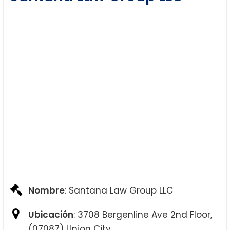
Nombre
: Santana Law Group LLC
Ubicación
: 3708 Bergenline Ave 2nd Floor,
(07087) Union City