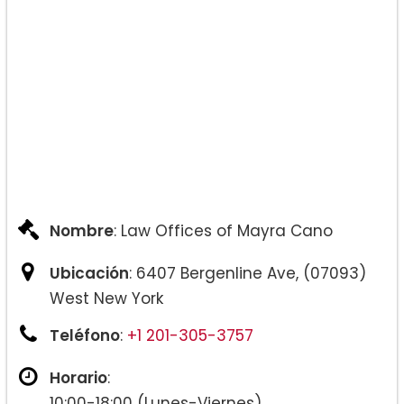
Nombre
: Law Offices of Mayra Cano
Ubicación
: 6407 Bergenline Ave, (07093)
West New York
Teléfono
:
+1 201-305-3757
Horario
:
10:00-18:00 (Lunes-Viernes)