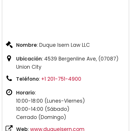
Nombre
: Duque Isern Law LLC
Ubicación
: 4539 Bergenline Ave, (07087)
Union City
Teléfono
:
+1 201-751-4900
Horario
:
10:00-18:00 (Lunes-Viernes)
10:00-14:00 (Sábado)
Cerrado (Domingo)
Web
:
www.duqueisern.com