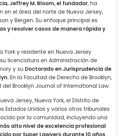
a, Jeffrey M. Bloom, el fundador
, ha
n en el área del norte de Nueva Jersey,
on y Bergen. Su enfoque principal es
as y resolver casos de manera rápida y
a York y residente en Nueva Jersey
su licenciatura en Administración de
mory y su
Doctorado en Jurisprudencia de
lyn.
En la Facultad de Derecho de Brooklyn,
 del Brooklyn Journal of International Law.
ueva Jersey, Nueva York, el Distrito de
s Estados Unidos y varios otros tribunales
onocido por la comunidad, incluyendo una
más alto nivel de excelencia profesional
cido por Super Lawyers durante 10 años