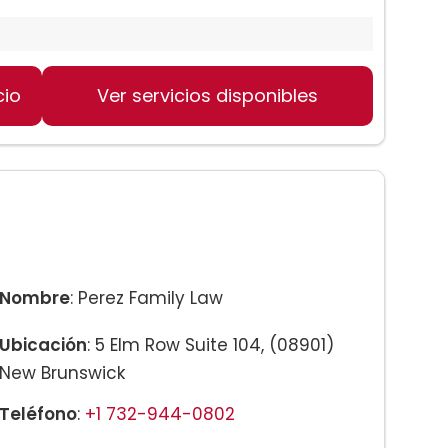
cio
Ver servicios disponibles
Nombre
: Perez Family Law
Ubicación
: 5 Elm Row Suite 104, (08901)
New Brunswick
Teléfono
:
+1 732-944-0802