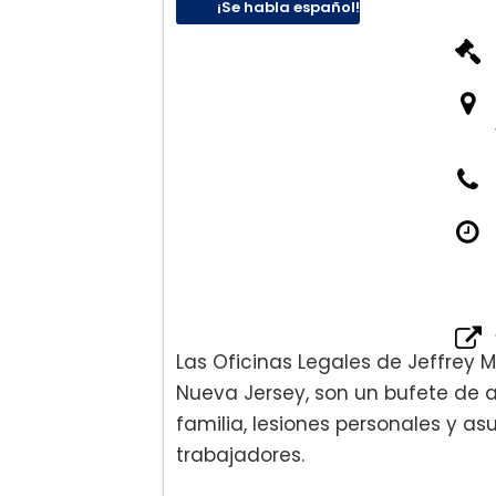
¡Se habla español!
Las Oficinas Legales de Jeffrey 
Nueva Jersey, son un bufete de
familia, lesiones personales y 
trabajadores.