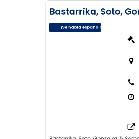
Bastarrika, Soto, G
¡Se habla español!
Bastarrika, Soto, Gonzalez & So