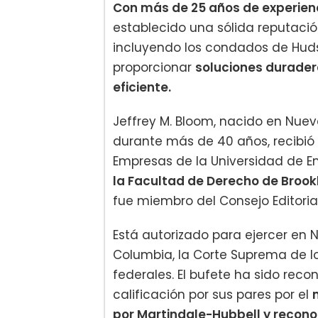
Con más de 25 años de experienci
establecido una sólida reputació
incluyendo los condados de Huds
proporcionar
soluciones durader
eficiente.
Jeffrey M. Bloom, nacido en Nuev
durante más de 40 años, recibió 
Empresas de la Universidad de E
la Facultad de Derecho de Brook
fue miembro del Consejo Editorial
Está autorizado para ejercer en N
Columbia, la Corte Suprema de lo
federales. El bufete ha sido rec
calificación por sus pares por el
por Martindale-Hubbell y recono