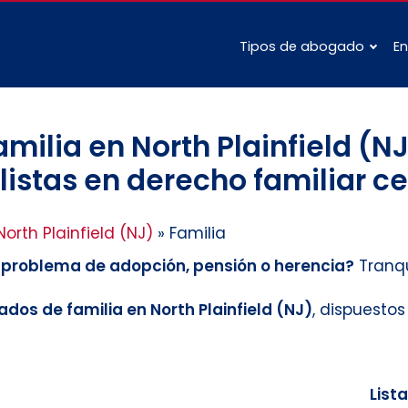
Tipos de abogado
En
ilia en North Plainfield (NJ
istas en derecho familiar ce
North Plainfield (NJ)
»
Familia
n problema de adopción, pensión o herencia?
Tranqu
dos de familia en North Plainfield (NJ)
, dispuesto