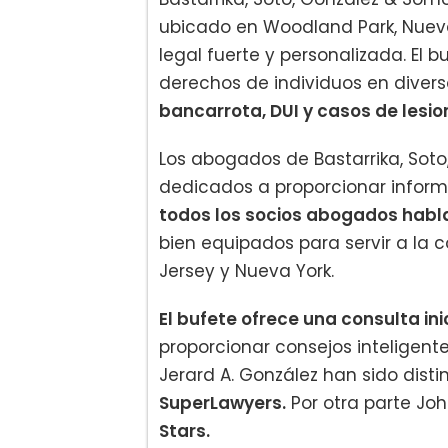
ubicado en Woodland Park, Nueva
legal fuerte y personalizada. El
derechos de individuos en divers
bancarrota, DUI y casos de lesio
Los abogados de Bastarrika, Sot
dedicados a proporcionar informa
todos los socios abogados habla
bien equipados para servir a l
Jersey y Nueva York.
El bufete ofrece una consulta ini
proporcionar consejos inteligente
Jerard A. González han sido dist
SuperLawyers.
Por otra parte Jo
Stars.