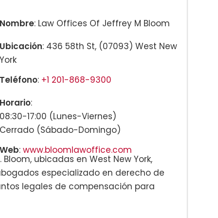
Nombre
: Law Offices Of Jeffrey M Bloom
Ubicación
: 436 58th St, (07093) West New
York
Teléfono
:
+1 201-868-9300
Horario
:
08:30-17:00 (Lunes-Viernes)
Cerrado (Sábado-Domingo)
Web
:
www.bloomlawoffice.com
M. Bloom, ubicadas en West New York,
 abogados especializado en derecho de
asuntos legales de compensación para