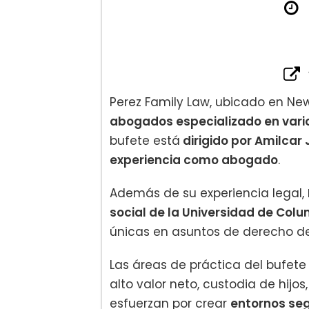
Perez Family Law, ubicado en New
abogados especializado en vario
bufete está
dirigido por Amilcar 
experiencia como abogado
.
Además de su experiencia legal,
social de la Universidad de Col
únicas en asuntos de derecho de
Las áreas de práctica del bufete 
alto valor neto, custodia de hijos
esfuerzan por crear
entornos seg