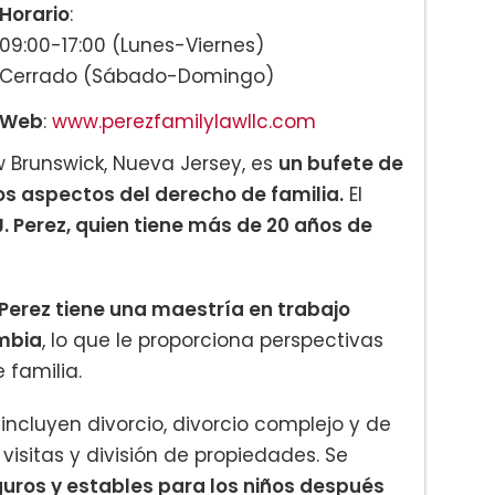
Horario
:
09:00-17:00 (Lunes-Viernes)
Cerrado (Sábado-Domingo)
Web
:
www.perezfamilylawllc.com
 Brunswick, Nueva Jersey, es
un bufete de
s aspectos del derecho de familia.
El
J. Perez, quien tiene más de 20 años de
Perez tiene una maestría en trabajo
umbia
, lo que le proporciona perspectivas
 familia.
incluyen divorcio, divorcio complejo y de
, visitas y división de propiedades. Se
uros y estables para los niños después