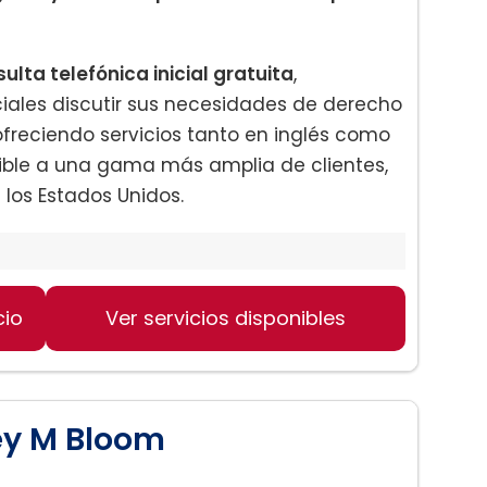
lta telefónica inicial gratuita
,
ciales discutir sus necesidades de derecho
 ofreciendo servicios tanto en inglés como
sible a una gama más amplia de clientes,
 los Estados Unidos.
cio
Ver servicios disponibles
o Valor Neto
rey M Bloom