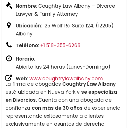
Nombre
: Coughtry Law Albany – Divorce
Lawyer & Family Attorney
Ubicación
: 125 Wolf Rd Suite 124, (12205)
Albany
Teléfono
:
+1 518-355-6268
Horario
:
Abierto las 24 horas (Lunes-Domingo)
Web
:
www.coughtrylawalbany.com
La firma de abogados
Coughtry Law Albany
está ubicada en Nueva York y
se especializa
en Divorcios.
Cuenta con una abogada de
confianza
con más de 30 años
de experiencia
representando exitosamente a clientes
exclusivamente en asuntos de derecho