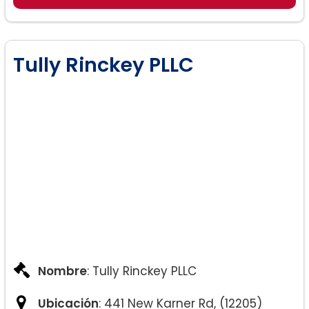
– Custodia del niño
– Manutención de los hijos
Tully Rinckey PLLC
Nombre
: Tully Rinckey PLLC
Ubicación
: 441 New Karner Rd, (12205)