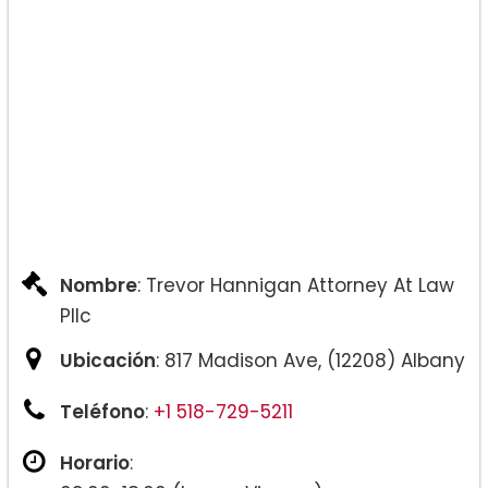
Nombre
: Trevor Hannigan Attorney At Law
Pllc
Ubicación
: 817 Madison Ave, (12208) Albany
Teléfono
:
+1 518-729-5211
Horario
: