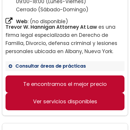
09:00-18:00 (Lunes-Viernes)
Cerrado (Sábado-Domingo)
Web
: (no disponible)
Trevor W. Hannigan Attorney At Law
es una
firma legal especializada en Derecho de
Familia, Divorcio, defensa criminal y lesiones
personales ubicada en Albany, Nueva York.
Consultar áreas de prácticas
Te encontramos el mejor precio
Divorcio y Custodia
Lesiones personales
Ver servicios disponibles
Defensa criminal