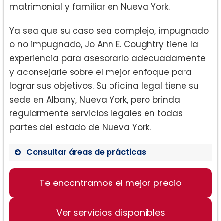
matrimonial y familiar en Nueva York.
Ya sea que su caso sea complejo, impugnado
o no impugnado, Jo Ann E. Coughtry tiene la
experiencia para asesorarlo adecuadamente
y aconsejarle sobre el mejor enfoque para
lograr sus objetivos. Su oficina legal tiene su
sede en Albany, Nueva York, pero brinda
regularmente servicios legales en todas
partes del estado de Nueva York.
Consultar áreas de prácticas
Te encontramos el mejor precio
Derecho de Familia
Divorcio
Ver servicios disponibles