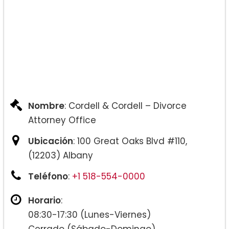
Nombre
: Cordell & Cordell – Divorce
Attorney Office
Ubicación
: 100 Great Oaks Blvd #110,
(12203) Albany
Teléfono
:
+1 518-554-0000
Horario
:
08:30-17:30 (Lunes-Viernes)