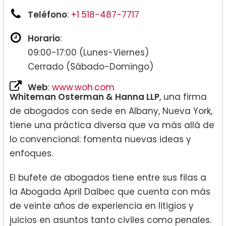
Teléfono
:
+1 518-487-7717
Horario
:
09:00-17:00 (Lunes-Viernes)
Cerrado (Sábado-Domingo)
Web
:
www.woh.com
Whiteman Osterman & Hanna LLP
, una firma
de abogados con sede en Albany, Nueva York,
tiene una práctica diversa que va más allá de
lo convencional: fomenta nuevas ideas y
enfoques.
El bufete de abogados tiene entre sus filas a
la Abogada April Dalbec que cuenta con más
de veinte años de experiencia en litigios y
juicios en asuntos tanto civiles como penales.