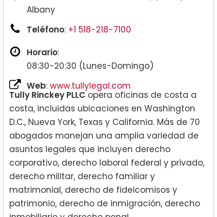
Albany
Teléfono
:
+1 518-218-7100
Horario
:
08:30-20:30 (Lunes-Domingo)
Web
:
www.tullylegal.com
Tully Rinckey PLLC
opera oficinas de costa a
costa, incluidas ubicaciones en Washington
D.C., Nueva York, Texas y California. Más de 70
abogados manejan una amplia variedad de
asuntos legales que incluyen derecho
corporativo, derecho laboral federal y privado,
derecho militar, derecho familiar y
matrimonial, derecho de fideicomisos y
patrimonio, derecho de inmigración, derecho
inmobiliario y derecho penal.