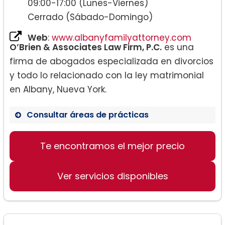
09:00-17:00 (Lunes-Viernes)
Cerrado (Sábado-Domingo)
Web
:
www.albanyfamilyattorney.com
O’Brien & Associates Law Firm, P.C.
es una
firma de abogados especializada en divorcios
y todo lo relacionado con la ley matrimonial
en Albany, Nueva York.
Consultar áreas de prácticas
Te encontramos el mejor precio
Divorcio
Ver servicios disponibles