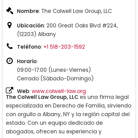
Nombre
: The Colwell Law Group, LLC
Ubicación
: 200 Great Oaks Blvd #224,
(12203) Albany
Teléfono
:
+1 518-203-1592
Horario
:
09:00-17:00 (Lunes-Viernes)
Cerrado (Sábado-Domingo)
Web
:
www.colwell-law.org
The Colwell Law Group, LLC
es una firma legal
especializada en Derecho de Familia, sirviendo
con orgullo a Albany, NY y la región capital del
estado. Con un equipo dedicado de
abogados, ofrecen su experiencia y