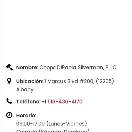
Nombre
: Copps DiPaola Silverman, PLLC
Ubicación
: 1 Marcus Blvd #200, (12205)
Albany
Teléfono
:
+1 518-436-4170
Horario
:
09:00-17:00 (Lunes-Viernes)
Cerrado (Sábado-Domingo)