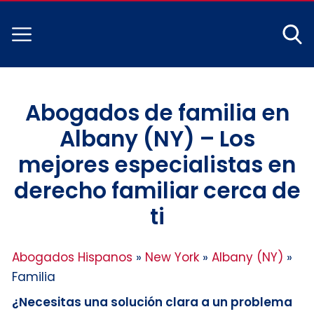
Abogados de familia en
Albany (NY) – Los
mejores especialistas en
derecho familiar cerca de
ti
Abogados Hispanos
»
New York
»
Albany (NY)
»
Familia
¿Necesitas una solución clara a un problema