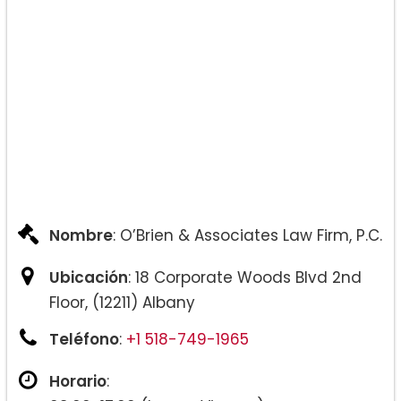
Nombre
: O’Brien & Associates Law Firm, P.C.
Ubicación
: 18 Corporate Woods Blvd 2nd
Floor, (12211) Albany
Teléfono
:
+1 518-749-1965
Horario
: