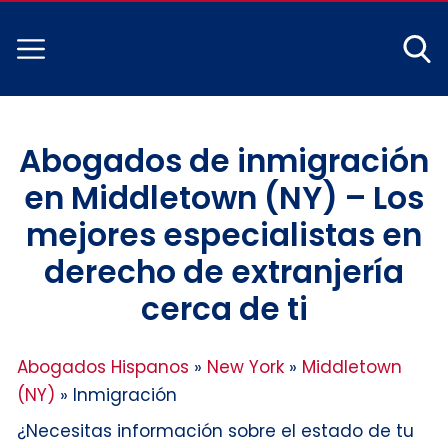
Abogados de inmigración
en Middletown (NY) – Los
mejores especialistas en
derecho de extranjería
cerca de ti
Abogados Hispanos
»
New York
»
Middletown
(NY)
»
Inmigración
¿Necesitas información sobre el estado de tu