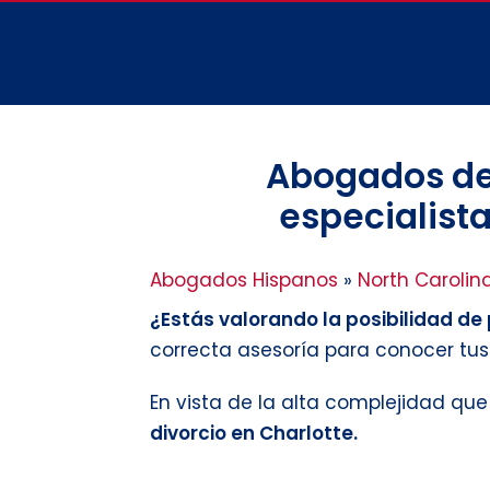
Abogados de 
especialista
Abogados Hispanos
»
North Carolin
¿Estás valorando la posibilidad de p
correcta asesoría para conocer tu
En vista de la alta complejidad qu
divorcio en Charlotte.