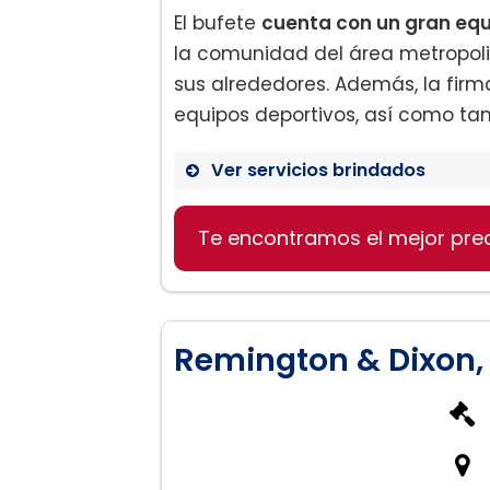
El bufete
cuenta con un gran equ
la comunidad del área metropolit
sus alrededores. Además, la firm
equipos deportivos, así como ta
Ver servicios brindados
Te encontramos el mejor pre
Divorcio:
Manutención de los hijos
Remington & Dixon,
Adulterio y divorcio: