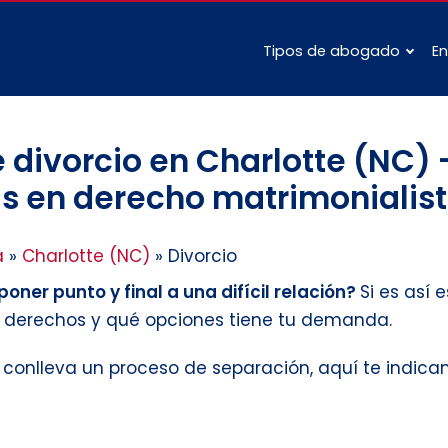
Tipos de abogado
En
divorcio en Charlotte (NC) 
s en derecho matrimonialist
a
»
Charlotte (NC)
»
Divorcio
oner punto y final a una difícil relación?
Si es así
s derechos y qué opciones tiene tu demanda.
e conlleva un proceso de separación, aquí te indic