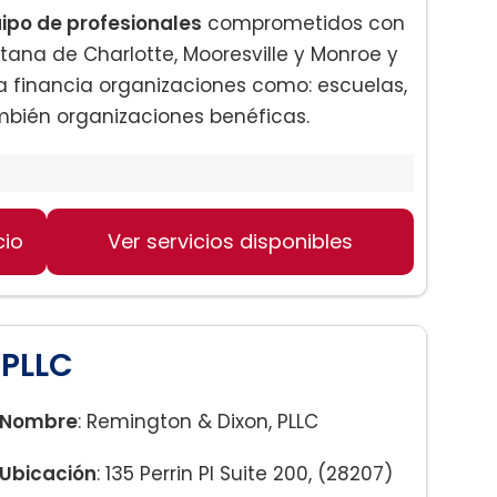
ipo de profesionales
comprometidos con
ana de Charlotte, Mooresville y Monroe y
a financia organizaciones como: escuelas,
mbién organizaciones benéficas.
cio
Ver servicios disponibles
:
 PLLC
Nombre
: Remington & Dixon, PLLC
Ubicación
: 135 Perrin Pl Suite 200, (28207)