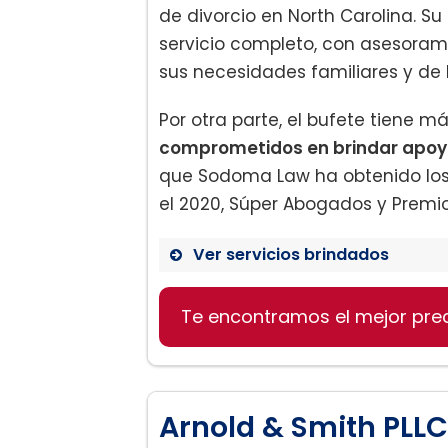
de divorcio en North Carolina. Su 
servicio completo, con asesorami
sus necesidades familiares y de 
Por otra parte, el bufete tiene m
comprometidos en brindar apoyo
que Sodoma Law ha obtenido los 
el 2020, Súper Abogados y Premio 
Ver servicios brindados
Te encontramos el mejor pre
Divorcio:
Arnold & Smith PLLC
Manutención de los hijos