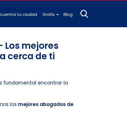
cuentra tu ciudad
Gratis
Blog
– Los mejores
a cerca de ti
 es fundamental encontrar la
amos los
mejores abogados de