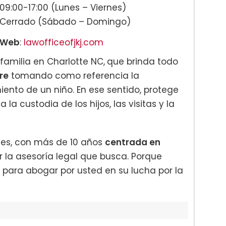
09:00-17:00 (Lunes – Viernes)
 postnupciales:
Cerrado (Sábado – Domingo)
Web
:
lawofficeofjkj.com
familia en Charlotte NC,
que brinda todo
re
tomando como referencia la
iento de un niño. En ese sentido, protege
la custodia de los hijos, las visitas y la
ones, con más de 10 años
centrada en
r la asesoría legal que busca. Porque
n para abogar por usted en su lucha por la