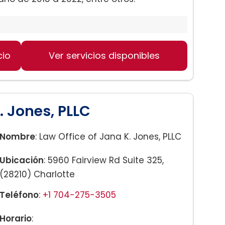
cio
Ver servicios disponibles
:
. Jones, PLLC
Nombre
: Law Office of Jana K. Jones, PLLC
Ubicación
: 5960 Fairview Rd Suite 325,
(28210) Charlotte
Teléfono
:
+1 704-275-3505
Horario
: