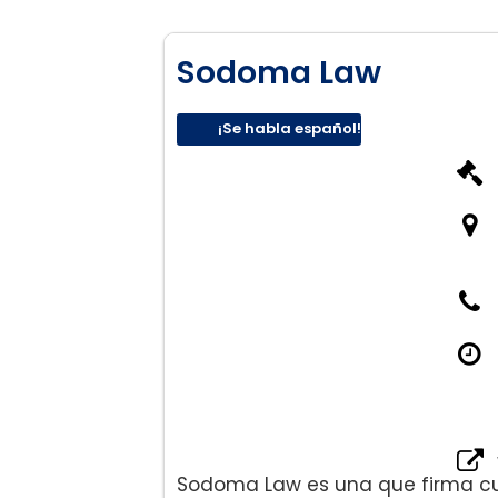
Sodoma Law
¡Se habla español!
Sodoma Law es una que firma c