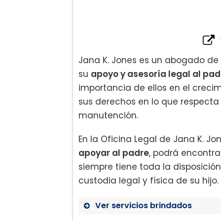
Acuerdos prenupciales y
Jana K. Jones es un abogado de 
su
apoyo y asesoría legal al pad
importancia de ellos en el crecim
sus derechos en lo que respecta a 
manutención.
En la Oficina Legal de Jana K. J
apoyar al padre
, podrá encontra
siempre tiene toda la disposició
custodia legal y física de su hijo.
Ver servicios brindados