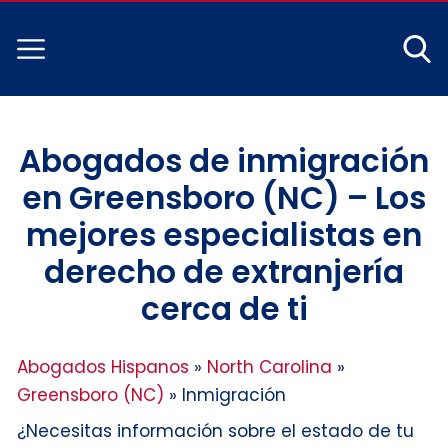
Abogados de inmigración
en Greensboro (NC) – Los
mejores especialistas en
derecho de extranjería
cerca de ti
Abogados Hispanos
»
North Carolina
»
Greensboro (NC)
»
Inmigración
¿Necesitas información sobre el estado de tu