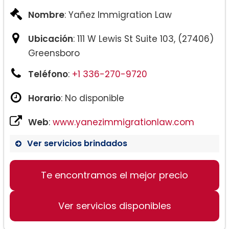
Nombre
: Yañez Immigration Law
Ubicación
: 111 W Lewis St Suite 103, (27406)
Greensboro
Teléfono
:
+1 336-270-9720
Horario
: No disponible
Web
:
www.yanezimmigrationlaw.com
Ver servicios brindados
Te encontramos el mejor precio
Ver servicios disponibles