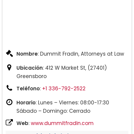
Nombre
: Dummit Fradin, Attorneys at Law
Ubicación
: 412 W Market St, (27401)
Greensboro
Teléfono
:
+1 336-792-2522
Horario
: Lunes – Viernes: 08:00-17:30
Sábado – Domingo: Cerrado
Web
:
www.dummitfradin.com