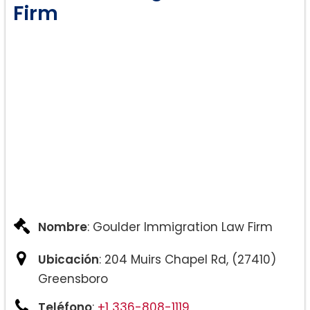
Firm
Nombre
: Goulder Immigration Law Firm
Ubicación
: 204 Muirs Chapel Rd, (27410)
Greensboro
Teléfono
:
+1 336-808-1119