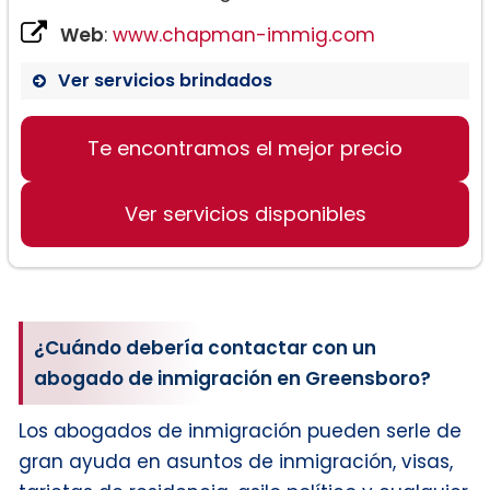
Web
:
www.chapman-immig.com
Ver servicios brindados
Te encontramos el mejor precio
Ver servicios disponibles
¿Cuándo debería contactar con un
abogado de inmigración en Greensboro?
Los abogados de inmigración pueden serle de
gran ayuda en asuntos de inmigración, visas,