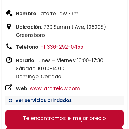
Nombre
: Latorre Law Firm
Ubicación
: 720 Summit Ave, (28205)
Greensboro
Teléfono
:
+1 336-292-0455
Horario
: Lunes – Viernes: 10:00-17:30
Sábado: 10:00-14:00
Domingo: Cerrado
Web
:
www.latorrelaw.com
Ver servicios brindados
Te encontramos el mejor precio