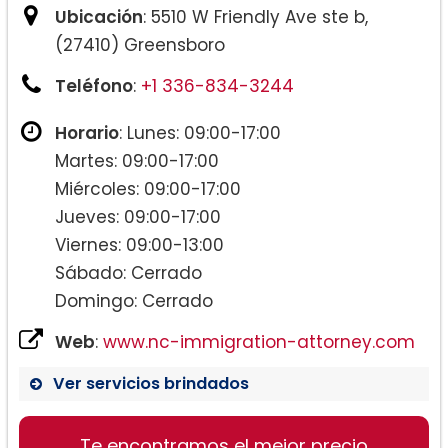
Ubicación
: 5510 W Friendly Ave ste b,
(27410) Greensboro
Teléfono
:
+1 336-834-3244
Horario
: Lunes: 09:00-17:00
Martes: 09:00-17:00
Miércoles: 09:00-17:00
Jueves: 09:00-17:00
Viernes: 09:00-13:00
Sábado: Cerrado
Domingo: Cerrado
Web
:
www.nc-immigration-attorney.com
Ver servicios brindados
Te encontramos el mejor precio