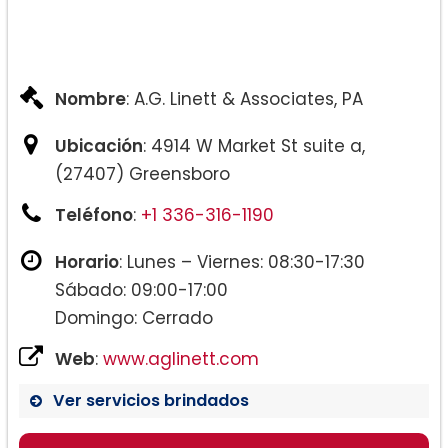
Nombre
: A.G. Linett & Associates, PA
Ubicación
: 4914 W Market St suite a,
(27407) Greensboro
Teléfono
:
+1 336-316-1190
Horario
: Lunes – Viernes: 08:30-17:30
Sábado: 09:00-17:00
Domingo: Cerrado
Web
:
www.aglinett.com
Ver servicios brindados