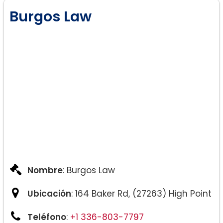
Burgos Law
Nombre
: Burgos Law
Ubicación
: 164 Baker Rd, (27263) High Point
Teléfono
:
+1 336-803-7797