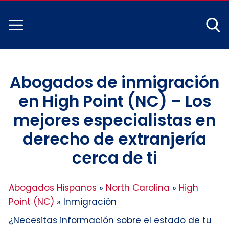
Abogados de inmigración
en High Point (NC) – Los
mejores especialistas en
derecho de extranjería
cerca de ti
Abogados Hispanos
»
North Carolina
»
High
Point (NC)
»
Inmigración
¿Necesitas información sobre el estado de tu