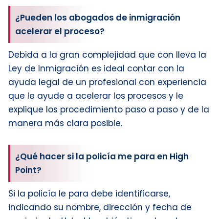
¿Pueden los abogados de inmigración
acelerar el proceso?
Debida a la gran complejidad que con lleva la
Ley de Inmigración es ideal contar con la
ayuda legal de un profesional con experiencia
que le ayude a acelerar los procesos y le
explique los procedimiento paso a paso y de la
manera más clara posible.
¿Qué hacer si la policía me para en High
Point?
Si la policía le para debe identificarse,
indicando su nombre, dirección y fecha de