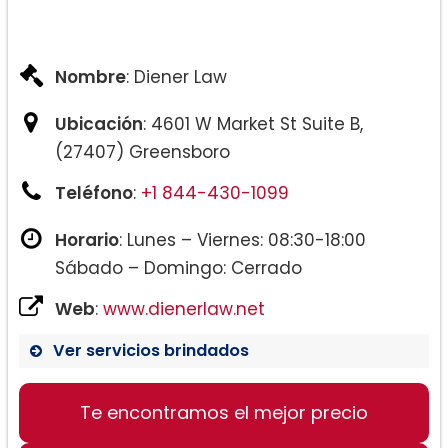
Nombre
: Diener Law
Ubicación
: 4601 W Market St Suite B,
(27407) Greensboro
Teléfono
:
+1 844-430-1099
Horario
: Lunes – Viernes: 08:30-18:00
Sábado – Domingo: Cerrado
Web
:
www.dienerlaw.net
Ver servicios brindados
Te encontramos el mejor precio