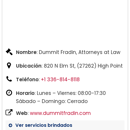
Nombre
: Dummit Fradin, Attorneys at Law
Ubicación
: 820 N Elm St, (27262) High Point
Teléfono
:
+1 336-814-8118
Horario
: Lunes – Viernes: 08:00-17:30
Sábado – Domingo: Cerrado
Web
:
www.dummitfradin.com
Ver servicios brindados