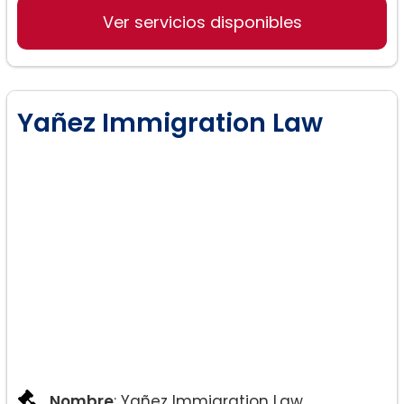
Ver servicios disponibles
Yañez Immigration Law
Nombre
: Yañez Immigration Law