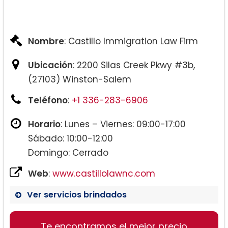
Nombre
: Castillo Immigration Law Firm
Ubicación
: 2200 Silas Creek Pkwy #3b,
(27103) Winston-Salem
Teléfono
:
+1 336-283-6906
Horario
: Lunes – Viernes: 09:00-17:00
Sábado: 10:00-12:00
Domingo: Cerrado
Web
:
www.castillolawnc.com
Ver servicios brindados
Te encontramos el mejor precio