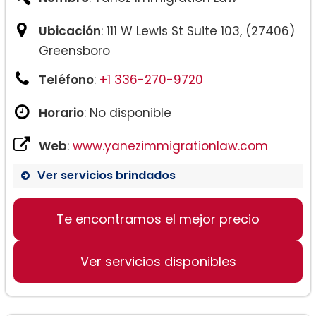
Ubicación
: 111 W Lewis St Suite 103, (27406)
Greensboro
Teléfono
:
+1 336-270-9720
Horario
: No disponible
Web
:
www.yanezimmigrationlaw.com
Ver servicios brindados
Te encontramos el mejor precio
Ver servicios disponibles