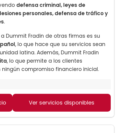
luyendo
defensa criminal, leyes de
 lesiones personales, defensa de tráfico y
es
.
 a Dummit Fradin de otras firmas es su
spañol
, lo que hace que su servicios sean
unidad latina. Además, Dummit Fradin
ita
, lo que permite a los clientes
n ningún compromiso financiero inicial.
cio
Ver servicios disponibles