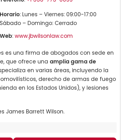
Horario
: Lunes – Viernes: 09:00-17:00
Sábado – Domingo: Cerrado
Web
:
www.jbwilsonlaw.com
tes es una firma de abogados con sede en
te, que ofrece una
amplia gama de
especializa en varias áreas, incluyendo la
utomovilísticos, derecho de armas de fuego
nda en los Estados Unidos), y lesiones
es James Barrett Wilson.