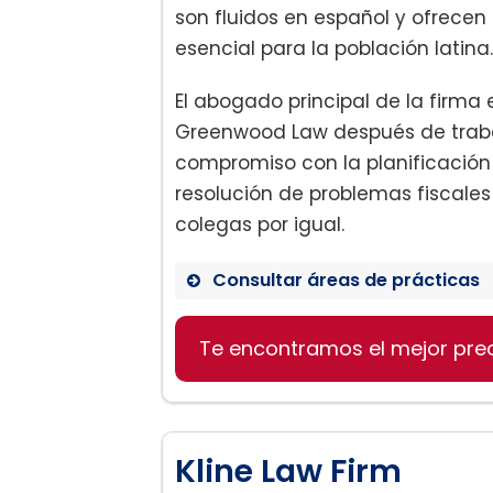
son fluidos en español y ofrecen 
esencial para la población latina.
El abogado principal de la firm
Greenwood Law después de traba
compromiso con la planificación 
resolución de problemas fiscales
colegas por igual.
Consultar áreas de prácticas
Te encontramos el mejor pre
Divorcios
Cargos criminales
Inmigración
Planificación patrimonial
Kline Law Firm