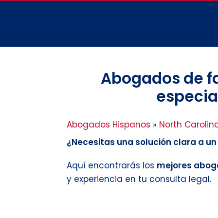
Abogados de fa
especial
Abogados Hispanos
»
North Carolin
¿Necesitas una solución clara a u
Aquí encontrarás los
mejores aboga
y experiencia en tu consulta legal.