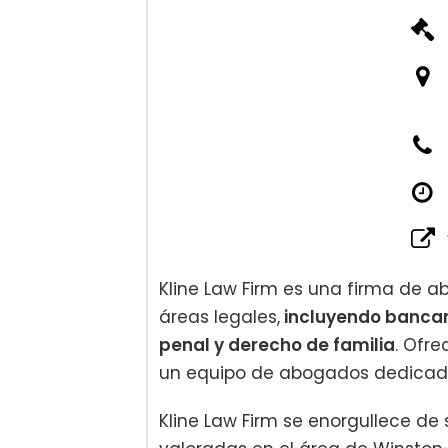
Kline Law Firm es una firma de a
áreas legales,
incluyendo bancarr
penal y derecho de familia
. Ofre
un equipo de abogados dedicados
Kline Law Firm se enorgullece de