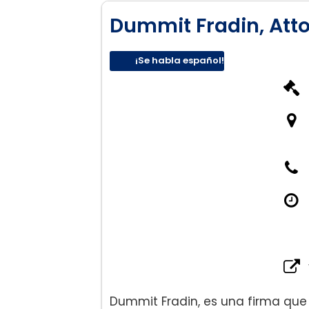
Dummit Fradin, Att
¡Se habla español!
Dummit Fradin, es una firma que