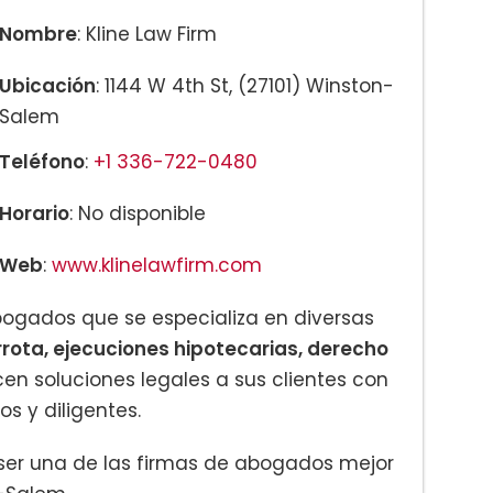
Nombre
: Kline Law Firm
Ubicación
: 1144 W 4th St, (27101) Winston-
Salem
Teléfono
:
+1 336-722-0480
Horario
: No disponible
Web
:
www.klinelawfirm.com
bogados que se especializa en diversas
ota, ejecuciones hipotecarias, derecho
cen soluciones legales a sus clientes con
 y diligentes.
 ser una de las firmas de abogados mejor