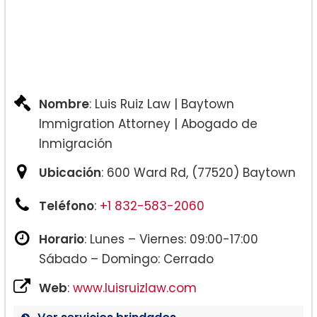
Nombre
: Luis Ruiz Law | Baytown
Immigration Attorney | Abogado de
Inmigración
Ubicación
: 600 Ward Rd, (77520) Baytown
Teléfono
:
+1 832-583-2060
Horario
: Lunes – Viernes: 09:00-17:00
Sábado – Domingo: Cerrado
Web
:
www.luisruizlaw.com