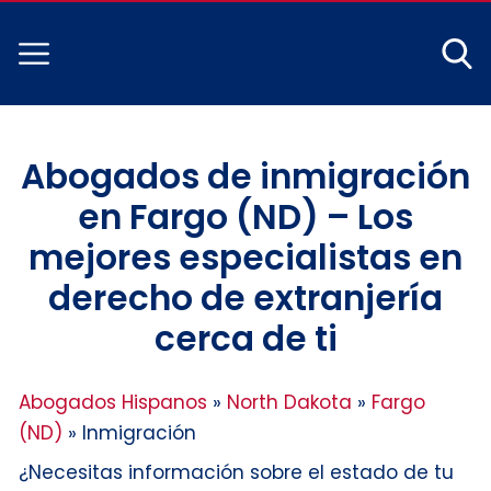
Abogados de inmigración
en Fargo (ND) – Los
mejores especialistas en
derecho de extranjería
cerca de ti
Abogados Hispanos
»
North Dakota
»
Fargo
(ND)
»
Inmigración
¿Necesitas información sobre el estado de tu