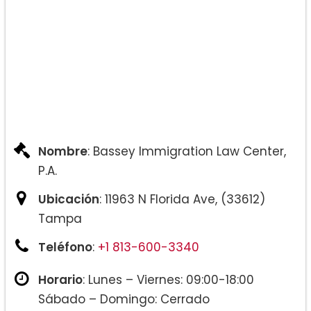
Nombre
: Bassey Immigration Law Center,
P.A.
Ubicación
: 11963 N Florida Ave, (33612)
Tampa
Teléfono
:
+1 813-600-3340
Horario
: Lunes – Viernes: 09:00-18:00
Sábado – Domingo: Cerrado