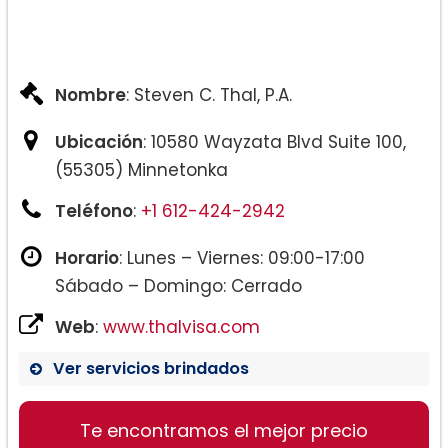
Nombre
: Steven C. Thal, P.A.
Ubicación
: 10580 Wayzata Blvd Suite 100,
(55305) Minnetonka
Teléfono
:
+1 612-424-2942
Horario
: Lunes – Viernes: 09:00-17:00
Sábado – Domingo: Cerrado
Web
:
www.thalvisa.com
Ver servicios brindados
Te encontramos el mejor precio