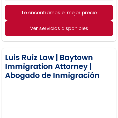
Te encontramos el mejor precio
Ver servicios disponibles
Luis Ruiz Law | Baytown
Immigration Attorney |
Abogado de Inmigración