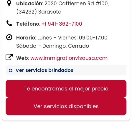
Ubicación
: 2020 Cattlemen Rd #100,
(34232) Sarasota
Teléfono
:
+1 941-362-7100
Horario
: Lunes – Viernes: 09:00-17:00
Sábado – Domingo: Cerrado
Web
:
www.immigrationvisausa.com
Ver servicios brindados
Te encontramos el mejor precio
Ver servicios disponibles