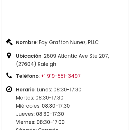
Nombre
: Fay Grafton Nunez, PLLC
Ubicación
: 2609 Atlantic Ave Ste 207,
(27604) Raleigh
Teléfono
:
+1 919-551-3497
Horario
: Lunes: 08:30-17:30
Martes: 08:30-17:30
Miércoles: 08:30-17:30
Jueves: 08:30-17:30
Viernes: 08:30-17:00