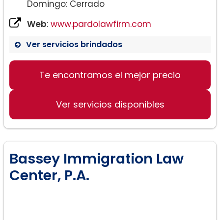
Domingo: Cerrado
Web
:
www.pardolawfirm.com
Ver servicios brindados
Te encontramos el mejor precio
Ver servicios disponibles
Bassey Immigration Law
Center, P.A.