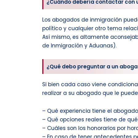
¿Cuándo debería contactar con 
Los abogados de inmigración pueden
político y cualquier otro tema rela
Así mismo, es altamente aconsejabl
de Inmigración y Aduanas).
¿Qué debo preguntar a un aboga
Si bien cada caso viene condiciona
realizar a su abogado que le puede
– Qué experiencia tiene el abogado 
– Qué opciones reales tiene de qué
– Cuáles son los honorarios por hora
– En caso de tener antecedentes p