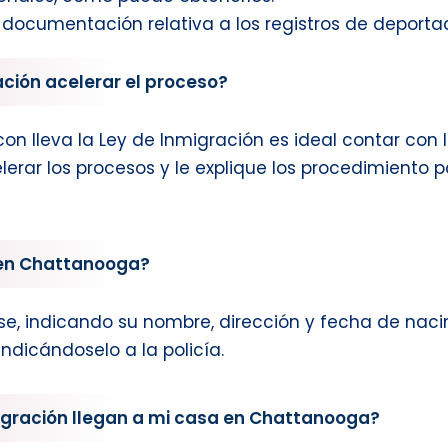
 documentación relativa a los registros de deporta
ción acelerar el proceso?
n lleva la Ley de Inmigración es ideal contar con 
lerar los procesos y le explique los procedimiento
a en Chattanooga?
carse, indicando su nombre, dirección y fecha de nac
ndicándoselo a la policía.
igración llegan a mi casa en Chattanooga?