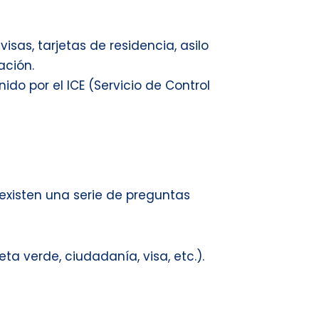
as, tarjetas de residencia, asilo
ación.
o por el ICE (Servicio de Control
existen una serie de preguntas
ta verde, ciudadanía, visa, etc.).