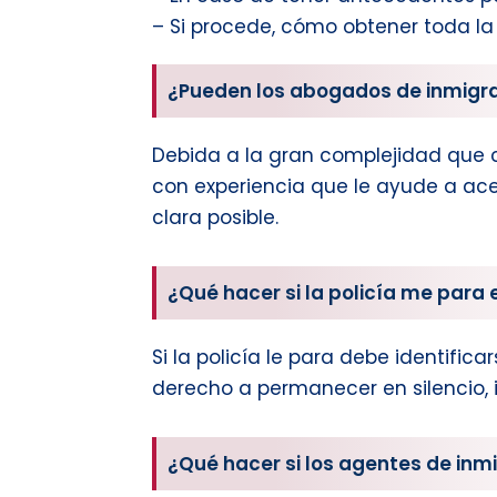
– Si procede, cómo obtener toda la
¿Pueden los abogados de inmigra
Debida a la gran complejidad que co
con experiencia que le ayude a ace
clara posible.
¿Qué hacer si la policía me par
Si la policía le para debe identifi
derecho a permanecer en silencio, i
¿Qué hacer si los agentes de inm