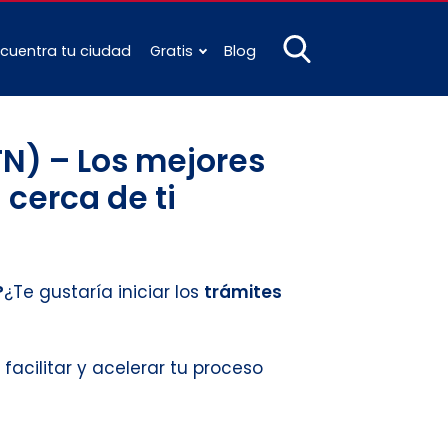
cuentra tu ciudad
Gratis
Blog
N) – Los mejores
 cerca de ti
?
¿Te gustaría iniciar los
trámites
 facilitar y acelerar tu proceso