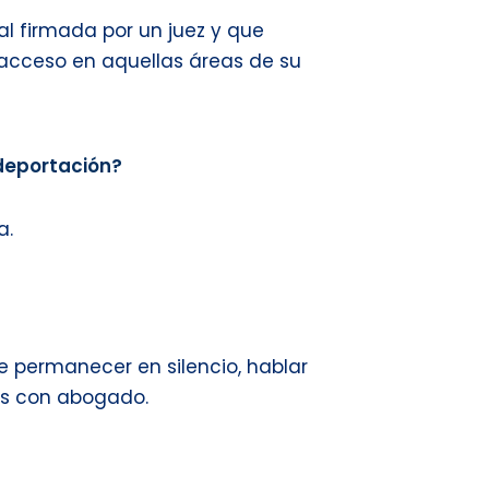
ial firmada por un juez y que
l acceso en aquellas áreas de su
 deportación?
a.
e permanecer en silencio, hablar
es con abogado.