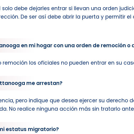
d solo debe dejarles entrar si llevan una orden judic
cción. De ser así debe abrir la puerta y permitir e
ttanooga en mi hogar con una orden de remoción o
 remoción los oficiales no pueden entrar en su cas
hattanooga me arrestan?
ncia, pero indique que desea ejercer su derecho d
a. No realice ninguna acción más sin tratarlo ant
mi estatus migratorio?