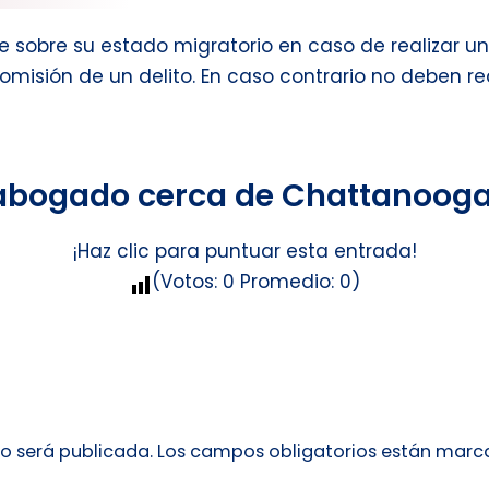
le sobre su estado migratorio en caso de realizar 
 comisión de un delito. En caso contrario no deben r
 abogado cerca de Chattanooga
¡Haz clic para puntuar esta entrada!
(Votos:
0
Promedio:
0
)
no será publicada.
Los campos obligatorios están mar