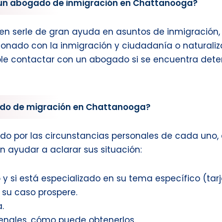
un abogado de inmigración en Chattanooga?
 serle de gran ayuda en asuntos de inmigración, vis
cionado con la inmigración y ciudadanía o naturaliz
e contactar con un abogado si se encuentra detenid
do de migración en Chattanooga?
do por las circunstancias personales de cada uno, 
n ayudar a aclarar sus situación:
y si está especializado en su tema específico (tarje
 su caso prospere.
.
enales, cómo puede obtenerlos.