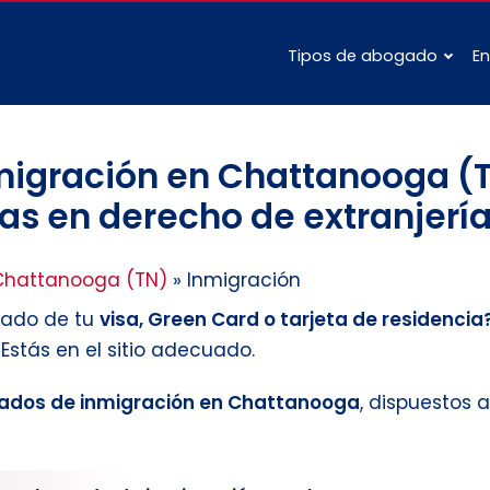
Tipos de abogado
En
igración en Chattanooga (T
as en derecho de extranjería
Chattanooga (TN)
»
Inmigración
tado de tu
visa, Green Card o tarjeta de residencia
Estás en el sitio adecuado.
ados de inmigración en Chattanooga
, dispuestos a