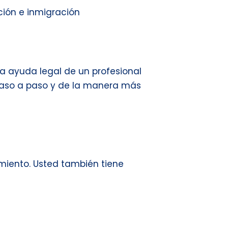
ción e inmigración
la ayuda legal de un profesional
 paso a paso y de la manera más
imiento. Usted también tiene