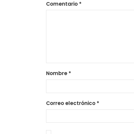
Comentario
*
Nombre
*
Correo electrónico
*