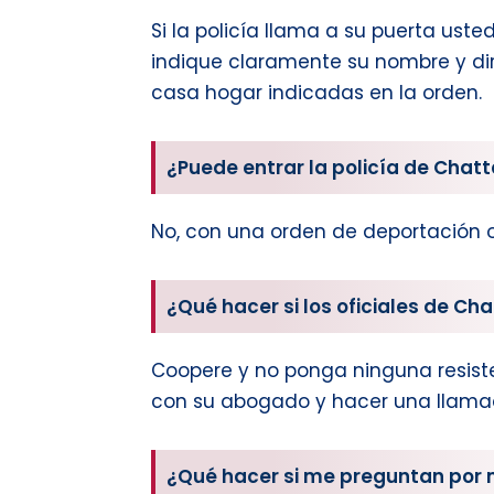
Si la policía llama a su puerta uste
indique claramente su nombre y dire
casa hogar indicadas en la orden.
¿Puede entrar la policía de Cha
No, con una orden de deportación o
¿Qué hacer si los oficiales de C
Coopere y no ponga ninguna resiste
con su abogado y hacer una llamad
¿Qué hacer si me preguntan por 