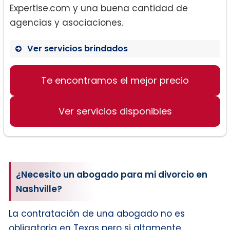
Expertise.com y una buena cantidad de
agencias y asociaciones.
Ver servicios brindados
Divorcio:
Te encontramos el mejor precio
Ver servicios disponibles
¿Necesito un abogado para mi divorcio en
Nashville?
La contratación de una abogado no es
Ley familiar:
obligatoria en Texas pero si altamente