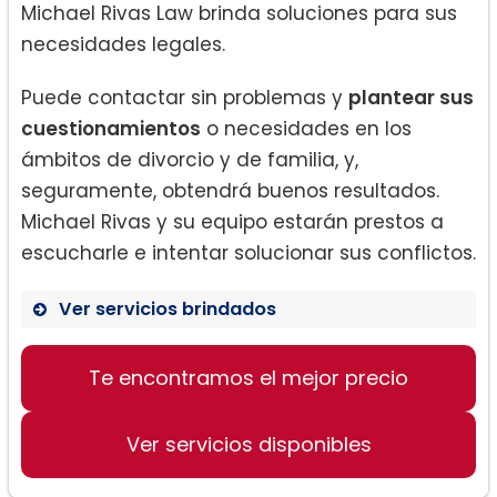
Michael Rivas Law brinda soluciones para sus
necesidades legales.
Puede contactar sin problemas y
plantear sus
cuestionamientos
o necesidades en los
ámbitos de divorcio y de familia, y,
seguramente, obtendrá buenos resultados.
Michael Rivas y su equipo estarán prestos a
escucharle e intentar solucionar sus conflictos.
Ver servicios brindados
Divorcio y derecho de familia.
Te encontramos el mejor precio
Custodia de los hijos.
Ver servicios disponibles