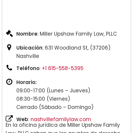
Nombre
: Miller Upshaw Family Law, PLLC
Ubicación
: 631 Woodland St, (37206)
Nashville
Teléfono
:
+1 615-558-5395
Horario:
09:00-17:00 (Lunes – Jueves)
08:30-15:00 (Viernes)
Cerrado (Sábado – Domingo)
Web
:
nashvillefamilylaw.com
En la oficina jurídica de Miller Upshaw Family