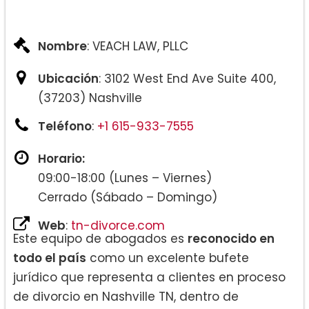
Reubicación de niños.
Nombre
: VEACH LAW, PLLC
Ubicación
: 3102 West End Ave Suite 400,
(37203) Nashville
Teléfono
:
+1 615-933-7555
Horario:
09:00-18:00 (Lunes – Viernes)
Cerrado (Sábado – Domingo)
Web
:
tn-divorce.com
Este equipo de abogados es
reconocido en
todo el país
como un excelente bufete
jurídico que representa a clientes en proceso
de divorcio en Nashville TN, dentro de