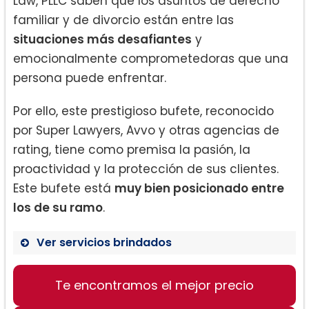
Law, PLLC saben que los asuntos de derecho
familiar y de divorcio están entre las
situaciones más desafiantes
y
emocionalmente comprometedoras que una
persona puede enfrentar.
Por ello, este prestigioso bufete, reconocido
por Super Lawyers, Avvo y otras agencias de
rating, tiene como premisa la pasión, la
proactividad y la protección de sus clientes.
Este bufete está
muy bien posicionado entre
los de su ramo
.
Ver servicios brindados
Divorcio:
Te encontramos el mejor precio