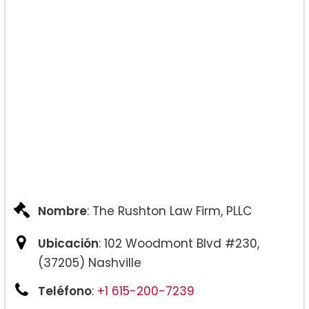
Nombre
: The Rushton Law Firm, PLLC
Ubicación
: 102 Woodmont Blvd #230,
(37205) Nashville
Teléfono
:
+1 615-200-7239