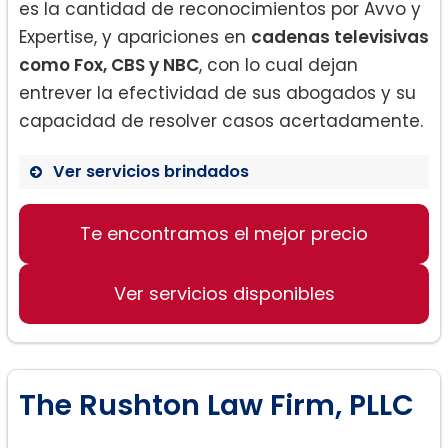
es la cantidad de reconocimientos por Avvo y
Expertise, y apariciones en
cadenas televisivas
como Fox, CBS y NBC
, con lo cual dejan
entrever la efectividad de sus abogados y su
capacidad de resolver casos acertadamente.
Ver servicios brindados
Familia:
Te encontramos el mejor precio
Ver servicios disponibles
The Rushton Law Firm, PLLC