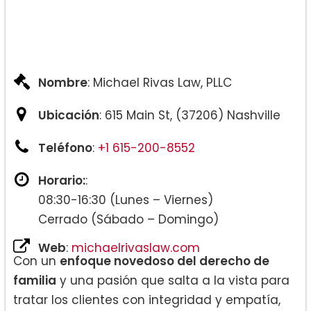
Nombre
: Michael Rivas Law, PLLC
Ubicación
: 615 Main St, (37206) Nashville
Teléfono
:
+1 615-200-8552
Horario:
:
08:30-16:30 (Lunes – Viernes)
Cerrado (Sábado – Domingo)
Web
:
michaelrivaslaw.com
Con un
enfoque novedoso del derecho de
familia
y una pasión que salta a la vista para
tratar los clientes con integridad y empatía,