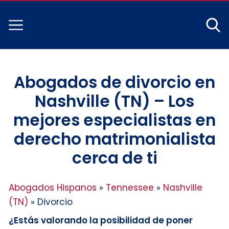
Abogados de divorcio en
Nashville (TN) – Los
mejores especialistas en
derecho matrimonialista
cerca de ti
Abogados Hispanos
»
Tennessee
»
Nashville
(TN)
»
Divorcio
¿Estás valorando la posibilidad de poner