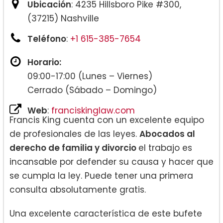
Ubicación
: 4235 Hillsboro Pike #300,
(37215) Nashville
Teléfono
:
+1 615-385-7654
Horario:
09:00-17:00 (Lunes – Viernes)
Cerrado (Sábado – Domingo)
Web
:
franciskinglaw.com
Francis King cuenta con un excelente equipo
de profesionales de las leyes.
Abocados al
derecho de familia y divorcio
el trabajo es
incansable por defender su causa y hacer que
se cumpla la ley. Puede tener una primera
consulta absolutamente gratis.
Una excelente característica de este bufete