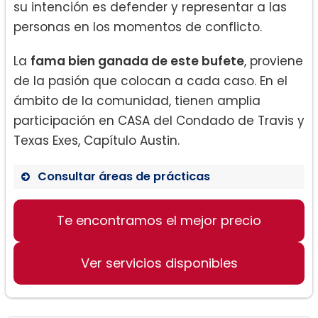
su intención es defender y representar a las
personas en los momentos de conflicto.
La
fama bien ganada de este bufete
, proviene
de la pasión que colocan a cada caso. En el
ámbito de la comunidad, tienen amplia
participación en CASA del Condado de Travis y
Texas Exes, Capítulo Austin.
Consultar áreas de prácticas
Divorcio.
Te encontramos el mejor precio
Custodia y manutención de niños.
Ver servicios disponibles
División de propiedad compleja.