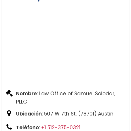
Nombre
: Law Office of Samuel Solodar,
PLLC
Ubicación
: 507 W 7th St, (78701) Austin
Teléfono
:
+1 512-375-0321