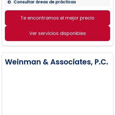
Consultar áreas de prácticas
Ley de familia:
Te encontramos el mejor precio
Ver servicios disponibles
Weinman & Associates, P.C.
Ley de adopción: