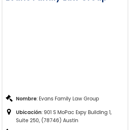
Custodia del niño:
Manutención de los hijos:
Nombre
: Evans Family Law Group
Litigios comerciales:
Ubicación
: 901 S MoPac Expy Building 1,
Suite 250, (78746) Austin