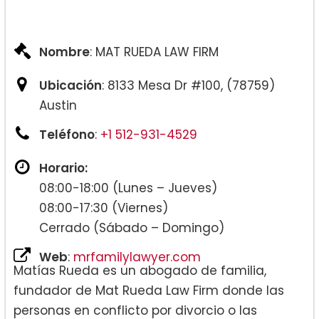
Nombre
: MAT RUEDA LAW FIRM
Ubicación
: 8133 Mesa Dr #100, (78759)
Austin
Teléfono
:
+1 512-931-4529
Horario:
08:00-18:00 (Lunes – Jueves)
08:00-17:30 (Viernes)
Cerrado (Sábado – Domingo)
Web
:
mrfamilylawyer.com
Matías Rueda es un abogado de familia,
fundador de Mat Rueda Law Firm donde las
personas en conflicto por divorcio o las