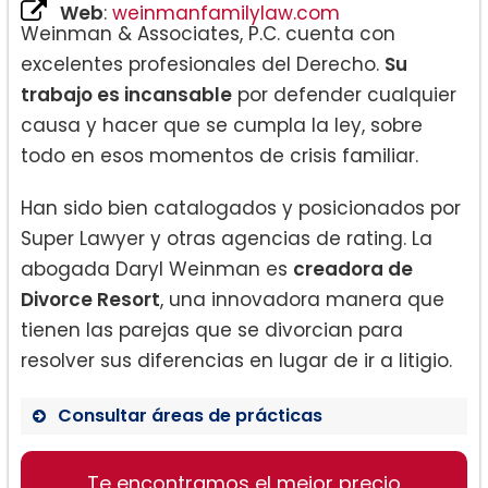
Web
:
weinmanfamilylaw.com
Weinman & Associates, P.C. cuenta con
excelentes profesionales del Derecho.
Su
trabajo es incansable
por defender cualquier
causa y hacer que se cumpla la ley, sobre
todo en esos momentos de crisis familiar.
Han sido bien catalogados y posicionados por
Super Lawyer y otras agencias de rating. La
abogada Daryl Weinman es
creadora de
Divorce Resort
, una innovadora manera que
tienen las parejas que se divorcian para
resolver sus diferencias en lugar de ir a litigio.
Consultar áreas de prácticas
Ley familiar:
Te encontramos el mejor precio