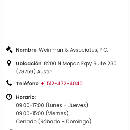
Testamentos y Ley de Sucesiones:
Nombre
: Weinman & Associates, P.C.
Ubicación
: 8200 N Mopac Expy Suite 230,
(78759) Austin
Ley LGBTQ+ de Texas:
Teléfono
:
+1 512-472-4040
Horario:
09:00-17:00 (Lunes – Jueves)
09:00-15:00 (Viernes)
Cerrado (Sábado – Domingo)