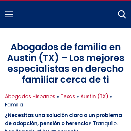
Abogados de familia en
Austin (TX) – Los mejores
especialistas en derecho
familiar cerca de ti
Abogados Hispanos
»
Texas
»
Austin (TX)
»
Familia
¿Necesitas una solución clara a un problema
de adopción, pensión o herencia?
Tranquilo,