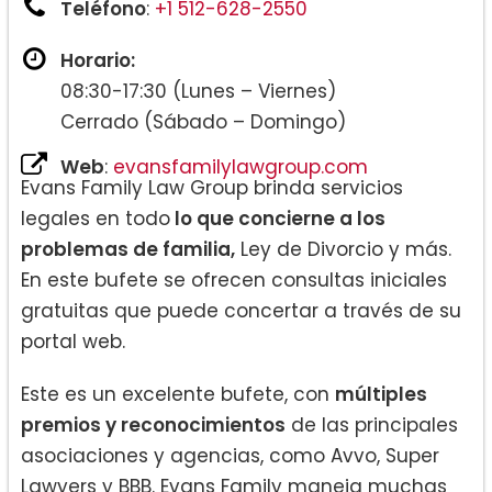
Teléfono
:
+1 512-628-2550
Horario:
08:30-17:30 (Lunes – Viernes)
Cerrado (Sábado – Domingo)
Web
:
evansfamilylawgroup.com
Evans Family Law Group brinda servicios
legales en todo
lo que concierne a los
problemas de familia,
Ley de Divorcio y más.
En este bufete se ofrecen consultas iniciales
gratuitas que puede concertar a través de su
portal web.
Este es un excelente bufete, con
múltiples
premios y reconocimientos
de las principales
asociaciones y agencias, como Avvo, Super
Lawyers y BBB. Evans Family maneja muchas