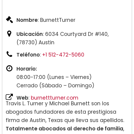
Nombre
: BurnettTurner
Ubicación
: 6034 Courtyard Dr #140,
(78730) Austin
Teléfono
:
+1 512-472-5060
Horario:
08:00-17:00 (Lunes – Viernes)
Cerrado (Sábado – Domingo)
Web
:
burnettturner.com
Travis L. Turner y Michael Burnett son los
abogados fundadores de esta prestigiosa
firma de Austin, Texas que lleva sus apellidos.
Totalmente abocados al derecho de familia
,