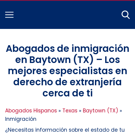
Abogados de inmigración
en Baytown (TX) – Los
mejores especialistas en
derecho de extranjería
cerca de ti
Abogados Hispanos
»
Texas
»
Baytown (TX)
»
Inmigración
¿Necesitas información sobre el estado de tu