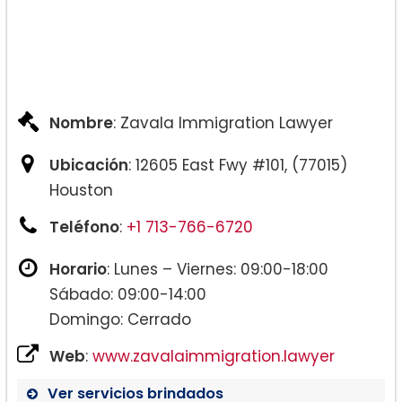
Nombre
: Zavala Immigration Lawyer
Ubicación
: 12605 East Fwy #101, (77015)
Houston
Teléfono
:
+1 713-766-6720
Horario
: Lunes – Viernes: 09:00-18:00
Sábado: 09:00-14:00
Domingo: Cerrado
Web
:
www.zavalaimmigration.lawyer
Ver servicios brindados