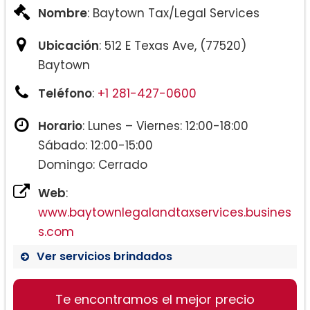
Nombre
: Baytown Tax/Legal Services
Ubicación
: 512 E Texas Ave, (77520)
Baytown
Teléfono
:
+1 281-427-0600
Horario
: Lunes – Viernes: 12:00-18:00
Sábado: 12:00-15:00
Domingo: Cerrado
Web
:
www.baytownlegalandtaxservices.busines
s.com
Ver servicios brindados
Te encontramos el mejor precio