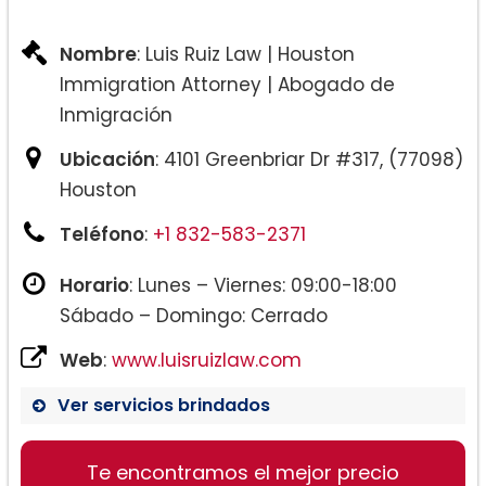
Nombre
: Luis Ruiz Law | Houston
Immigration Attorney | Abogado de
Inmigración
Ubicación
: 4101 Greenbriar Dr #317, (77098)
Houston
Teléfono
:
+1 832-583-2371
Horario
: Lunes – Viernes: 09:00-18:00
Sábado – Domingo: Cerrado
Web
:
www.luisruizlaw.com
Ver servicios brindados
Te encontramos el mejor precio