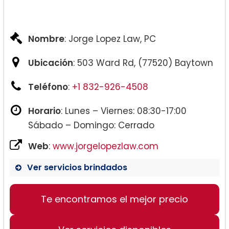
Nombre
: Jorge Lopez Law, PC
Ubicación
: 503 Ward Rd, (77520) Baytown
Teléfono
:
+1 832-926-4508
Horario
: Lunes – Viernes: 08:30-17:00
Sábado – Domingo: Cerrado
Web
:
www.jorgelopezlaw.com
Ver servicios brindados
Te encontramos el mejor precio