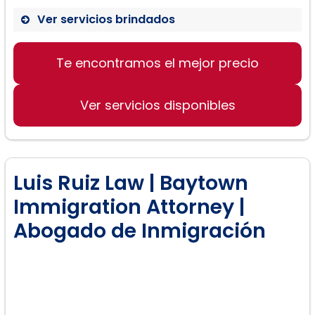
Ver servicios brindados
Te encontramos el mejor precio
Ver servicios disponibles
Luis Ruiz Law | Baytown
Immigration Attorney |
Abogado de Inmigración