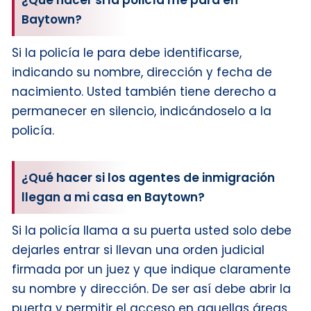
¿Qué hacer si la policía me para en
Baytown?
Si la policía le para debe identificarse,
indicando su nombre, dirección y fecha de
nacimiento. Usted también tiene derecho a
permanecer en silencio, indicándoselo a la
policía.
¿Qué hacer si los agentes de inmigración
llegan a mi casa en Baytown?
Si la policía llama a su puerta usted solo debe
dejarles entrar si llevan una orden judicial
firmada por un juez y que indique claramente
su nombre y dirección. De ser así debe abrir la
puerta y permitir el acceso en aquellas áreas