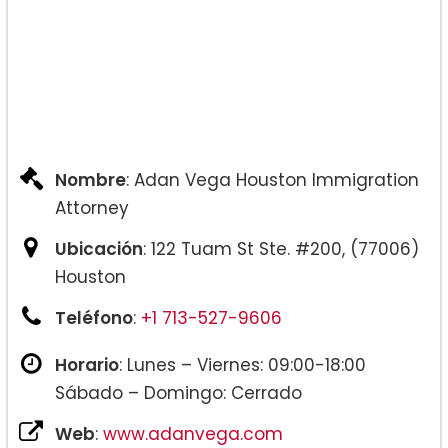
Nombre
: Adan Vega Houston Immigration
Attorney
Ubicación
: 122 Tuam St Ste. #200, (77006)
Houston
Teléfono
:
+1 713-527-9606
Horario
: Lunes – Viernes: 09:00-18:00
Sábado – Domingo: Cerrado
Web
:
www.adanvega.com