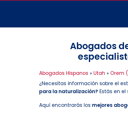
Abogados de
especialist
Abogados Hispanos
»
Utah
»
Orem (
¿Necesitas información sobre el es
para la naturalización?
Estás en el
Aquí encontrarás los
mejores abog