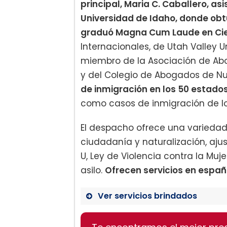
principal, Maria C. Caballero, asi
Universidad de Idaho, donde obtu
graduó Magna Cum Laude en Cien
Internacionales, de Utah Valley U
miembro de la Asociación de Ab
y del Colegio de Abogados de N
de inmigración en los 50 estados 
como casos de inmigración de los 
El despacho ofrece una variedad 
ciudadanía y naturalización, ajus
U, Ley de Violencia contra la Mu
asilo.
Ofrecen servicios en españ
Ver servicios brindados