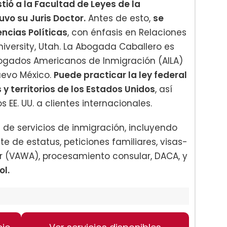
stió a la Facultad de Leyes de la
vo su Juris Doctor.
Antes de esto,
se
cias Políticas
, con énfasis en Relaciones
niversity, Utah. La Abogada Caballero es
ogados Americanos de Inmigración (AILA)
uevo México.
Puede practicar la ley federal
y territorios de los Estados Unidos
, así
EE. UU. a clientes internacionales.
de servicios de inmigración, incluyendo
te de estatus, peticiones familiares, visas-
jer (VAWA), procesamiento consular, DACA, y
ol.