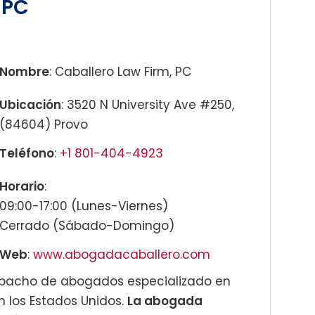
 PC
Nombre
: Caballero Law Firm, PC
Ubicación
: 3520 N University Ave #250,
(84604) Provo
Teléfono
:
+1 801-404-4923
Horario
:
09:00-17:00 (Lunes-Viernes)
Cerrado (Sábado-Domingo)
Web
:
www.abogadacaballero.com
espacho de abogados especializado en
n los Estados Unidos.
La abogada