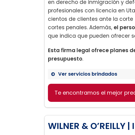
en derecho de inmigración y de
profesionales con licencia en Ut
cientos de clientes ante la corte
cortes penales. Además,
el perso
que indica que pueden ofrecer se
Esta firma legal ofrece planes 
presupuesto
.
Ver servicios brindados
Te encontramos el mejor pre
Derecho de Inmigración
Defensa Penal
WILNER & O’REILLY 