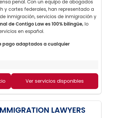
fensa penal. Con un equipo de abogados
ah y cortes federales, han representado a
 de inmigración, servicios de inmigración y
nal de Contigo Law es 100% bilingüe,
lo
rvicios en español.
de pago adaptados a cualquier
cio
Ver servicios disponibles
| IMMIGRATION LAWYERS