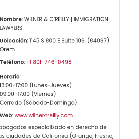
Nombre
: WILNER & O’REILLY | IMMIGRATION
LAWYERS
Ubicación
: 1145 S 800 E Suite 109, (84097)
Orem
Teléfono
:
+1 801-746-0498
Horario
:
13:00-17:00 (Lunes-Jueves)
09:00-17:00 (Viernes)
Cerrado (Sábado-Domingo)
Web
:
www.wilneroreilly.com
de abogados especializado en derecho de
as ciudades de California (Orange, Fresno,