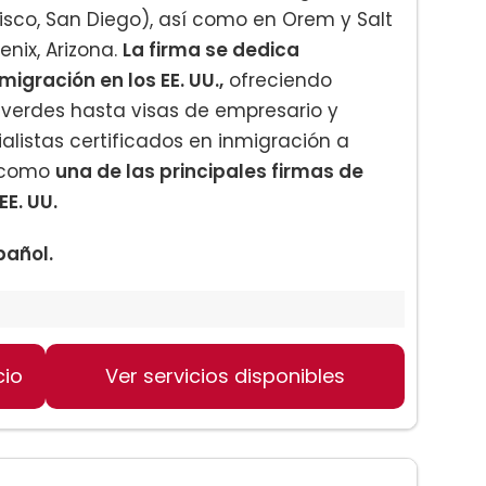
isco, San Diego), así como en Orem y Salt
enix, Arizona.
La firma se dedica
igración en los EE. UU.,
ofreciendo
 verdes hasta visas de empresario y
alistas certificados en inmigración a
n como
una de las principales firmas de
E. UU.
pañol.
cio
Ver servicios disponibles