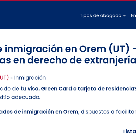
Tipos de abogado
En
 inmigración en Orem (UT) –
as en derecho de extranjería
UT)
»
Inmigración
tado de tu
visa, Green Card o tarjeta de residencia
 sitio adecuado.
ados de inmigración en Orem
, dispuestos a facilita