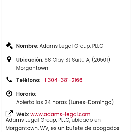
Nombre
: Adams Legal Group, PLLC
Ubicación
: 68 Clay St Suite A, (26501)
Morgantown
Teléfono
:
+1 304-381-2166
Horario
:
Abierto las 24 horas (Lunes-Domingo)
Web
:
www.adams-legal.com
Adams Legal Group, PLLC, ubicado en
Morgantown, WV, es un bufete de abogados