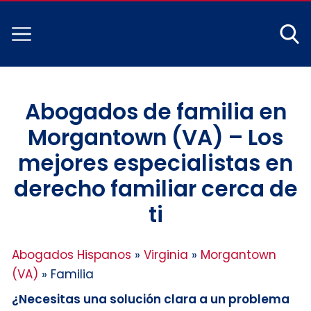
Abogados de familia en
Morgantown (VA) – Los
mejores especialistas en
derecho familiar cerca de
ti
Abogados Hispanos
»
Virginia
»
Morgantown
(VA)
»
Familia
¿Necesitas una solución clara a un problema