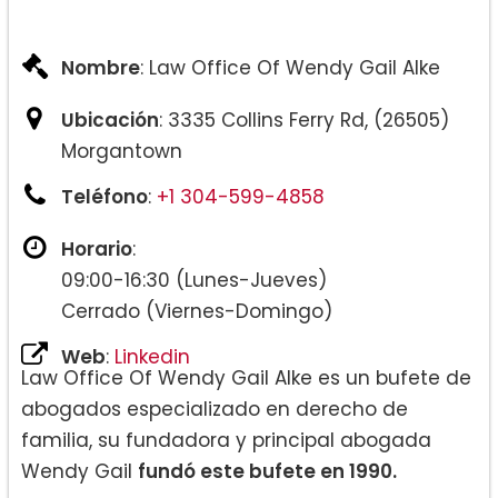
Nombre
: Law Office Of Wendy Gail Alke
Ubicación
: 3335 Collins Ferry Rd, (26505)
Morgantown
Teléfono
:
+1 304-599-4858
Horario
:
09:00-16:30 (Lunes-Jueves)
Cerrado (Viernes-Domingo)
Web
:
Linkedin
Law Office Of Wendy Gail Alke es un bufete de
abogados especializado en derecho de
familia, su fundadora y principal abogada
Wendy Gail
fundó este bufete en 1990.