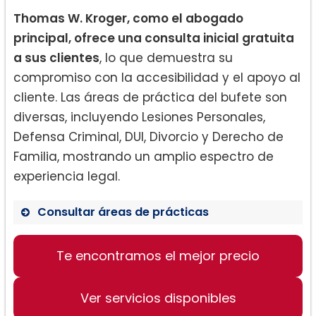
Thomas W. Kroger, como el abogado
principal, ofrece una consulta inicial gratuita
a sus clientes
, lo que demuestra su
compromiso con la accesibilidad y el apoyo al
cliente. Las áreas de práctica del bufete son
diversas, incluyendo Lesiones Personales,
Defensa Criminal, DUI, Divorcio y Derecho de
Familia, mostrando un amplio espectro de
experiencia legal.
Consultar áreas de prácticas
Te encontramos el mejor precio
Lesiones Personales
Defensa Criminal
Ver servicios disponibles
DUI