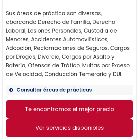
Sus áreas de práctica son diversas,
abarcando Derecho de Familia, Derecho
Laboral, Lesiones Personales, Custodia de
Menores, Accidentes Automovilísticos,
Adopción, Reclamaciones de Seguros, Cargos
por Drogas, Divorcio, Cargos por Asalto y
Batería, Ofensas de Tráfico, Multas por Exceso
de Velocidad, Conducción Temeraria y DUI.
Consultar áreas de prácticas
Te encontramos el mejor precio
Derecho de Familia
Derecho Laboral
Ver servicios disponibles
Lesiones Personales
Custodia de Menores