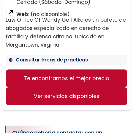
Cerrado (Sábado-Domingo)
Web
: (no disponible)
Law Office Of Wendy Gail Alke es un bufete de
abogados especializado en derecho de
familia y defensa criminal ubicado en
Morgantown, Virginia.
Consultar áreas de prácticas
Te encontramos el mejor precio
Derecho de Familia
Ver servicios disponibles
¿Cuándo debería contactar con un