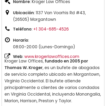
Nombre
: Kroger Law Offices
Ubicación
: 1137 Van Voorhis Rd #43,
(26505) Morgantown
Teléfono
:
+1 304-685-4526
Horario
:
08:00-20:00 (Lunes-Domingo)
Web
:
www.krogerlawoffices.com
Kroger Law Offices,
fundado en 2005 por
Thomas W. Kroger
, es un bufete de abogados
de servicio completo ubicado en Morgantown,
Virginia Occidental. El bufete atiende
principalmente a clientes de varios condados
en Virginia Occidental, incluyendo Monongalia,
Marion, Harrison, Preston y Taylor.