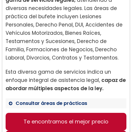
gama de servicios legales,
atendiendo a
diversas necesidades legales. Las áreas de
práctica del bufete incluyen Lesiones
Personales, Derecho Penal, DUI, Accidentes de
Vehículos Motorizados, Bienes Raíces,
Testamentos y Sucesiones, Derecho de
Familia, Formaciones de Negocios, Derecho
Laboral, Divorcios, Contratos y Testamentos.
Esta diversa gama de servicios indica un
enfoque integral de asistencia legal,
capaz de
abordar múltiples aspectos de la ley.
Consultar áreas de prácticas
Te encontramos el mejor precio
Lesiones Personales
Derecho Penal