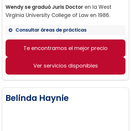
Wendy se graduó Juris Doctor
en la West
Virginia University College of Law en 1986.
Consultar áreas de prácticas
Te encontramos el mejor precio
Derecho de Familia
Ver servicios disponibles
Belinda Haynie