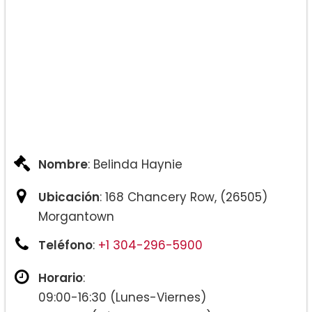
Nombre
: Belinda Haynie
Ubicación
: 168 Chancery Row, (26505)
Morgantown
Teléfono
:
+1 304-296-5900
Horario
:
09:00-16:30 (Lunes-Viernes)