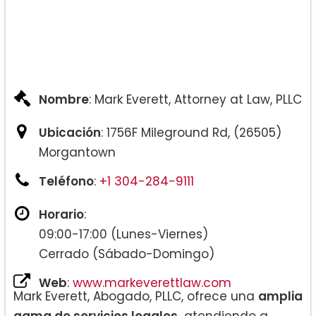
Nombre
: Mark Everett, Attorney at Law, PLLC
Ubicación
: 1756F Mileground Rd, (26505)
Morgantown
Teléfono
:
+1 304-284-9111
Horario
:
09:00-17:00 (Lunes-Viernes)
Cerrado (Sábado-Domingo)
Web
:
www.markeverettlaw.com
Mark Everett, Abogado, PLLC, ofrece una
amplia