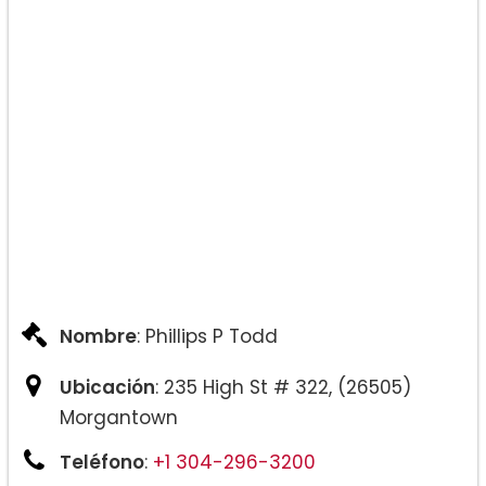
Nombre
: Phillips P Todd
Ubicación
: 235 High St # 322, (26505)
Morgantown
Teléfono
:
+1 304-296-3200