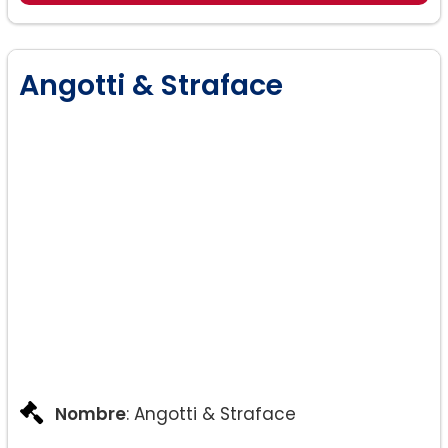
Divorcio
Derecho de Familia
Angotti & Straface
Nombre
: Angotti & Straface