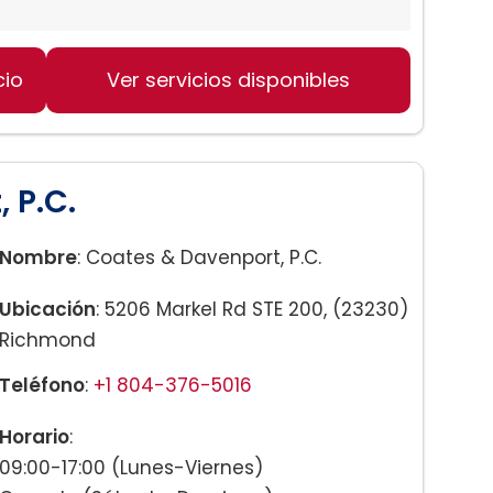
cio
Ver servicios disponibles
 P.C.
Nombre
: Coates & Davenport, P.C.
Ubicación
: 5206 Markel Rd STE 200, (23230)
Richmond
Teléfono
:
+1 804-376-5016
Horario
:
09:00-17:00 (Lunes-Viernes)