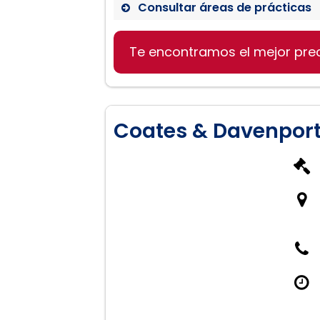
Consultar áreas de prácticas
Te encontramos el mejor pre
Derecho de familia
Lesiones personales
Derecho empresarial
Coates & Davenport,