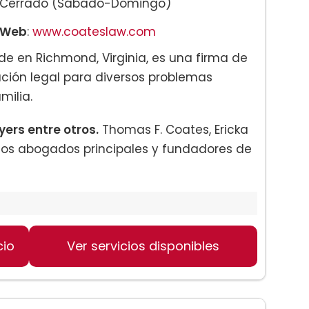
Cerrado (Sábado-Domingo)
Web
:
www.coateslaw.com
ede en Richmond, Virginia, es una firma de
ción legal para diversos problemas
milia.
ers entre otros.
Thomas F. Coates, Ericka
n los abogados principales y fundadores de
cio
Ver servicios disponibles