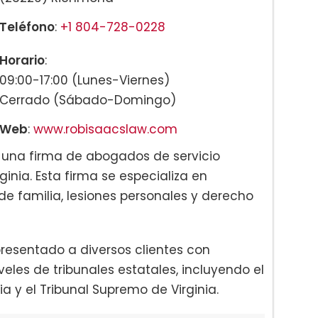
Teléfono
:
+1 804-728-0228
Horario
:
09:00-17:00 (Lunes-Viernes)
Cerrado (Sábado-Domingo)
Web
:
www.robisaacslaw.com
 una firma de abogados de servicio
inia. Esta firma se especializa en
 de familia, lesiones personales y derecho
presentado a diversos clientes con
eles de tribunales estatales, incluyendo el
ia y el Tribunal Supremo de Virginia.