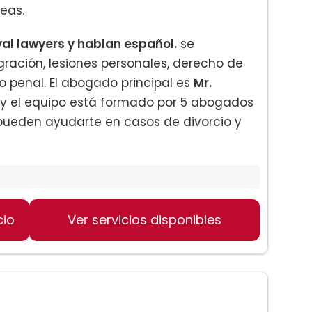
eas.
yal lawyers y hablan español.
se
gración, lesiones personales, derecho de
ho penal. El abogado principal es
Mr.
y el equipo está formado por 5 abogados
pueden ayudarte en casos de divorcio y
cio
Ver servicios disponibles