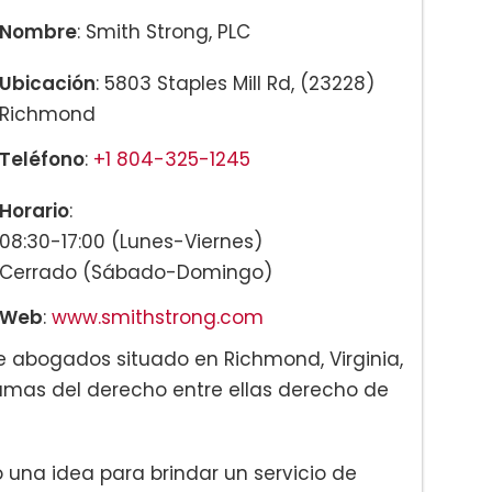
Nombre
: Smith Strong, PLC
Ubicación
: 5803 Staples Mill Rd, (23228)
Richmond
Teléfono
:
+1 804-325-1245
Horario
:
08:30-17:00 (Lunes-Viernes)
trimoniales
Cerrado (Sábado-Domingo)
Web
:
www.smithstrong.com
e abogados situado en Richmond, Virginia,
ramas del derecho entre ellas derecho de
una idea para brindar un servicio de