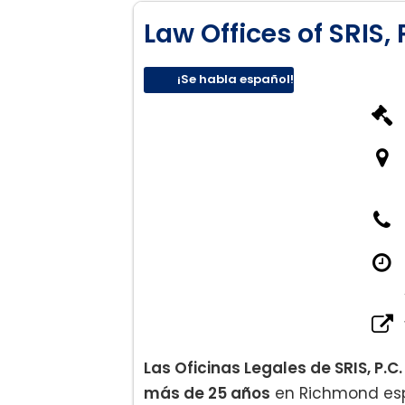
Law Offices of SRIS, 
¡Se habla español!
Las Oficinas Legales de SRIS, P.C
más de 25 años
en Richmond esp