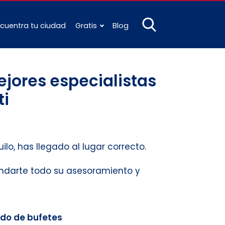
cuentra tu ciudad
Gratis
Blog
jores especialistas
ti
ilo, has llegado al lugar correcto.
rindarte todo su asesoramiento y