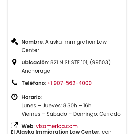
Nombre
: Alaska Immigration Law
Center
Ubicación
: 821 N St STE 101, (99503)
Anchorage
Teléfono
:
+1 907-562-4000
Horario
:
Lunes – Jueves: 8:30h – 16h
Viernes – Sábado – Domingo: Cerrado
Web
:
visamerica.com
El Alaska Immigration Law Center
, con