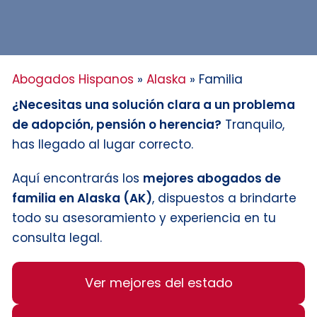
Abogados Hispanos
»
Alaska
»
Familia
¿Necesitas una solución clara a un problema
de adopción, pensión o herencia?
Tranquilo,
has llegado al lugar correcto.
Aquí encontrarás los
mejores abogados de
familia en Alaska (AK)
, dispuestos a brindarte
todo su asesoramiento y experiencia en tu
consulta legal.
Ver mejores del estado