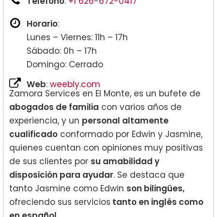
Teléfono
:
+1 626-672-0417
Horario
:
Lunes – Viernes: 11h – 17h
Sábado: 0h – 17h
Domingo: Cerrado
Web
:
weebly.com
Zamora Services en El Monte, es un bufete de
abogados de familia
con varios años de
experiencia, y un
personal altamente
cualificado
conformado por Edwin y Jasmine,
quienes cuentan con opiniones muy positivas
de sus clientes por
su amabilidad y
disposición para ayudar
. Se destaca que
tanto Jasmine como Edwin
son bilingües,
ofreciendo sus servicios
tanto en inglés como
en español.