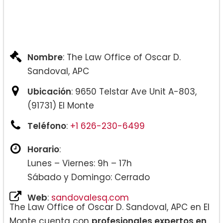
Nombre
: The Law Office of Oscar D.
Sandoval, APC
Ubicación
: 9650 Telstar Ave Unit A-803,
(91731) El Monte
Teléfono
:
+1 626-230-6499
Horario
:
Lunes – Viernes: 9h – 17h
Sábado y Domingo: Cerrado
Web
:
sandovalesq.com
The Law Office of Oscar D. Sandoval, APC en El
Monte cuenta con
profesionales expertos en