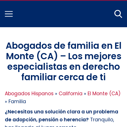
Abogados de familia en El
Monte (CA) – Los mejores
especialistas en derecho
familiar cerca de ti
Abogados Hispanos
»
California
»
El Monte (CA)
»
Familia
¿Necesitas una solución clara a un problema
de adopción, pensión o herencia?
Tranquilo,