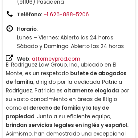
(91106) Pasadena
Teléfono
:
+1 626-888-5206
Horario
:
Lunes – Viernes: Abierto las 24 horas
Sábado y Domingo: Abierto las 24 horas
Web
:
attorneyprod.com
El Rodriguez Law Group, Inc., ubicado en El
Monte, es un respetado
bufete de abogados
de familia,
dirigido por la dedicada Patricia
Rodriguez. Patricia es
altamente elogiada
por
su vasto conocimiento en áreas de litigio
como
el derecho de familia y la ley de
propiedad
. Junto a su eficiente equipo,
brindan servicios legales en inglés y español.
Asimismo, han demostrado una excepcional