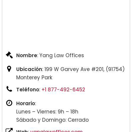
Nombre
: Yang Law Offices
Ubicación
: 199 W Garvey Ave #201, (91754)
Monterey Park
Teléfono
:
+1 877-492-6452
Horario
:
Lunes – Viernes: 9h – 18h
Sábado y Domingo: Cerrado
Web
:
yanglawoffices.com