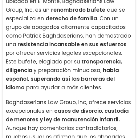
Ubicado en El Monte, Baghdaserians Law
Group, Inc, es un
renombrado bufete
que se
especializa en
derecho de familia
. Con un
grupo de abogados altamente capacitados
como Patrick Baghdaserians, han demostrado
una
resistencia incansable en sus esfuerzos
por ofrecer servicios legales excepcionales.
Este bufete, elogiado por su
transparencia,
diligencia
y preparación minuciosa,
habla
español, superando así las barreras del
idioma
para ayudar a más clientes.
Baghdaserians Law Group, Inc, ofrece servicios
excepcionales en
casos de divorcio, custodia
de menores y ley de manutención infantil.
Aunque hay comentarios contradictorios,
muchos usuarios afirman que los abogados