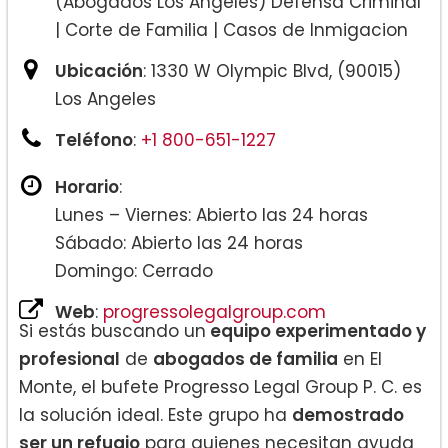
(Abogados Los Angeles) Defensa Criminal
| Corte de Familia | Casos de Inmigacion
Ubicación
: 1330 W Olympic Blvd, (90015)
Los Angeles
Teléfono
:
+1 800-651-1227
Horario
:
Lunes – Viernes: Abierto las 24 horas
Sábado: Abierto las 24 horas
Domingo: Cerrado
Web
:
progressolegalgroup.com
Si estás buscando un
equipo experimentado y
profesional
de
abogados de familia
en El
Monte, el bufete Progresso Legal Group P. C. es
la solución ideal. Este grupo ha
demostrado
ser un refugio
para quienes necesitan ayuda