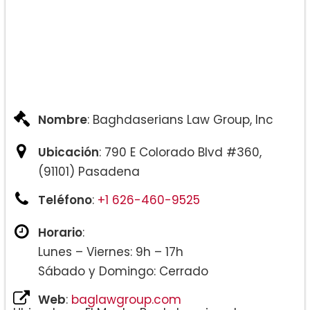
Nombre
: Baghdaserians Law Group, Inc
Ubicación
: 790 E Colorado Blvd #360,
(91101) Pasadena
Teléfono
:
+1 626-460-9525
Horario
:
Lunes – Viernes: 9h – 17h
Sábado y Domingo: Cerrado
Web
:
baglawgroup.com