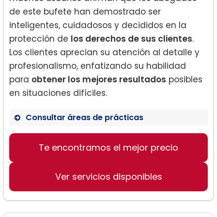
de este bufete han demostrado ser
inteligentes, cuidadosos y decididos en la
protección de
los derechos de sus clientes
.
Los clientes aprecian su atención al detalle y
profesionalismo, enfatizando su habilidad
para
obtener los mejores resultados
posibles
en situaciones difíciles.
Consultar áreas de prácticas
Te encontramos el mejor precio
Derecho de familia
Divorcio
Ver servicios disponibles
Custodia de menores