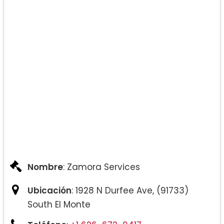
Nombre
: Zamora Services
Ubicación
: 1928 N Durfee Ave, (91733)
South El Monte