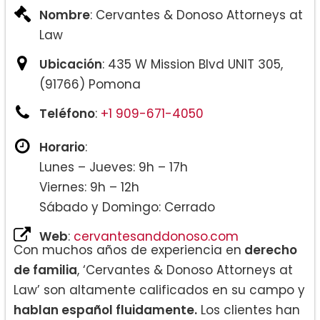
Nombre
: Cervantes & Donoso Attorneys at
Law
Ubicación
: 435 W Mission Blvd UNIT 305,
(91766) Pomona
Teléfono
:
+1 909-671-4050
Horario
:
Lunes – Jueves: 9h – 17h
Viernes: 9h – 12h
Sábado y Domingo: Cerrado
Web
:
cervantesanddonoso.com
Con muchos años de experiencia en
derecho
de familia
, ‘Cervantes & Donoso Attorneys at
Law’ son altamente calificados en su campo y
hablan español fluidamente.
Los clientes han