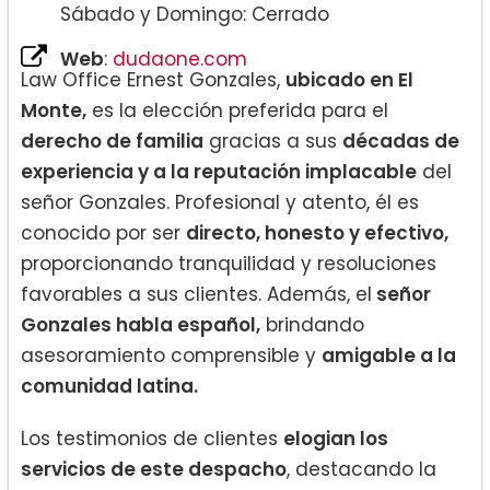
Sábado y Domingo: Cerrado
Web
:
dudaone.com
Law Office Ernest Gonzales,
ubicado en El
Monte,
es la elección preferida para el
derecho de familia
gracias a sus
décadas de
experiencia y a la reputación implacable
del
señor Gonzales. Profesional y atento, él es
conocido por ser
directo, honesto y efectivo,
proporcionando tranquilidad y resoluciones
favorables a sus clientes. Además, el
señor
Gonzales habla español,
brindando
asesoramiento comprensible y
amigable a la
comunidad latina.
Los testimonios de clientes
elogian los
servicios de este despacho
, destacando la