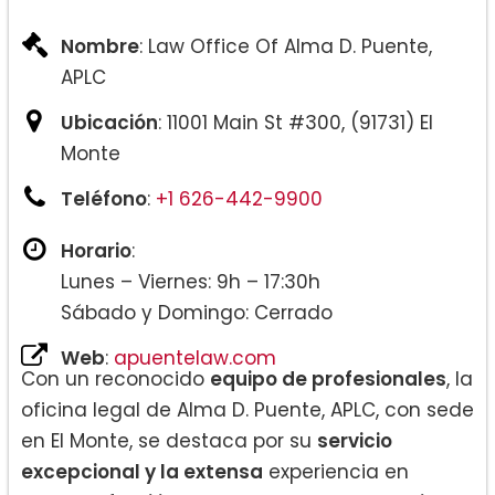
Nombre
: Law Office Of Alma D. Puente,
APLC
Ubicación
: 11001 Main St #300, (91731) El
Monte
Teléfono
:
+1 626-442-9900
Horario
:
Lunes – Viernes: 9h – 17:30h
Sábado y Domingo: Cerrado
Web
:
apuentelaw.com
Con un reconocido
equipo de profesionales
, la
oficina legal de Alma D. Puente, APLC, con sede
en El Monte, se destaca por su
servicio
excepcional y la extensa
experiencia en