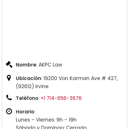
Nombre
: AKPC Law
Ubicación
: 19200 Von Karman Ave # 427,
(92612) Irvine
Teléfono
:
+1 714-656-3676
Horario
:
Lunes – Viernes: 9h – 19h
Sábado y Domingo: Cerrado