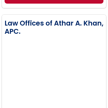
Pensiones Alimenticias
Acuerdos Prenupciales
Law Offices of Athar A. Khan,
APC.