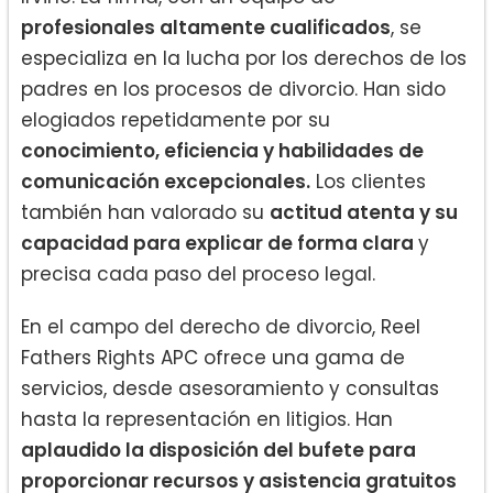
profesionales altamente cualificados
, se
especializa en la lucha por los derechos de los
padres en los procesos de divorcio. Han sido
elogiados repetidamente por su
conocimiento, eficiencia y habilidades de
comunicación excepcionales.
Los clientes
también han valorado su
actitud atenta y su
capacidad para explicar de forma clara
y
precisa cada paso del proceso legal.
En el campo del derecho de divorcio, Reel
Fathers Rights APC ofrece una gama de
servicios, desde asesoramiento y consultas
hasta la representación en litigios. Han
aplaudido la disposición del bufete para
proporcionar recursos y asistencia gratuitos