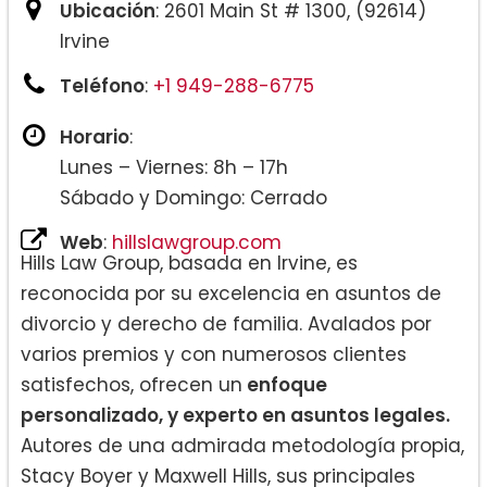
Ubicación
: 2601 Main St # 1300, (92614)
Irvine
Teléfono
:
+1 949-288-6775
Horario
:
Lunes – Viernes: 8h – 17h
Sábado y Domingo: Cerrado
Web
:
hillslawgroup.com
Hills Law Group, basada en Irvine, es
reconocida por su excelencia en asuntos de
divorcio y derecho de familia. Avalados por
varios premios y con numerosos clientes
satisfechos, ofrecen un
enfoque
personalizado, y experto en asuntos legales.
Autores de una admirada metodología propia,
Stacy Boyer y Maxwell Hills, sus principales