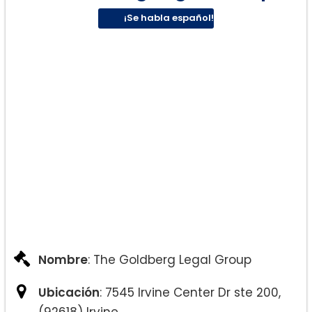
¡Se habla español!
Nombre
: The Goldberg Legal Group
Ubicación
: 7545 Irvine Center Dr ste 200,
(92618) Irvine