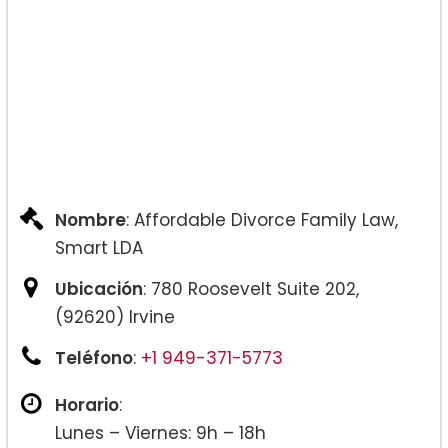
Nombre
: Affordable Divorce Family Law,
Smart LDA
Ubicación
: 780 Roosevelt Suite 202,
(92620) Irvine
Teléfono
:
+1 949-371-5773
Horario
:
Lunes – Viernes: 9h – 18h