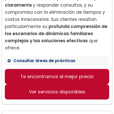
claramente
y responder consultas, y su
compromiso con la eliminación de tiempos y
costos innecesarios. Sus clientes resaltan
particularmente su
profunda comprensión de
los escenarios de dinámicas familiares
complejas y las soluciones efectivas
que
ofrece.
Consultar áreas de prácticas
Derecho de familia
Te encontramos el mejor precio
Derecho de divorcio
Derecho de custodia
Ver servicios disponibles