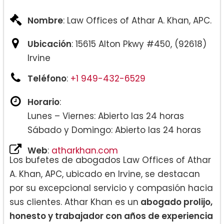
Nombre
: Law Offices of Athar A. Khan, APC.
Ubicación
: 15615 Alton Pkwy #450, (92618)
Irvine
Teléfono
:
+1 949-432-6529
Horario
:
Lunes – Viernes: Abierto las 24 horas
Sábado y Domingo: Abierto las 24 horas
Web
:
atharkhan.com
Los bufetes de abogados Law Offices of Athar
A. Khan, APC, ubicado en Irvine, se destacan
por su excepcional servicio y compasión hacia
sus clientes. Athar Khan es un
abogado prolijo,
honesto y trabajador con años de experiencia