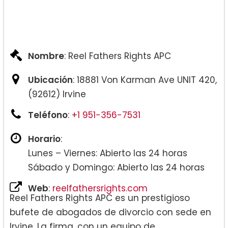
Nombre
: Reel Fathers Rights APC
Ubicación
: 18881 Von Karman Ave UNIT 420,
(92612) Irvine
Teléfono
:
+1 951-356-7531
Horario
:
Lunes – Viernes: Abierto las 24 horas
Sábado y Domingo: Abierto las 24 horas
Web
:
reelfathersrights.com
Reel Fathers Rights APC es un prestigioso
bufete de abogados de divorcio con sede en
Irvine. La firma, con un equipo de