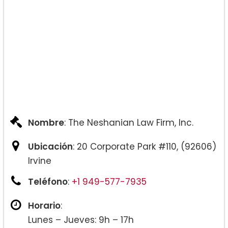
Nombre
: The Neshanian Law Firm, Inc.
Ubicación
: 20 Corporate Park #110, (92606)
Irvine
Teléfono
:
+1 949-577-7935
Horario
:
Lunes – Jueves: 9h – 17h