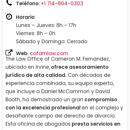
Teléfono
:
+1 714-804-0303
Horario
:
Lunes – Jueves: 8h – 17h
Viernes: 8h – 0h
Sábado y Domingo: Cerrado
Web
:
cafamlaw.com
The Law Office of Cameron M. Fernandez,
ubicado en Irvine,
ofrece asesoramiento
jurídico de alta calidad.
Con décadas de
experiencia combinada, su equipo experto,
que incluye a Daniel McCammon y David
Booth, ha demostrado un gran
compromiso
con la excelencia profesional
en el complejo y
desafiante campo del derecho de divorcio.
Esta oficina de abogados
presta servicios en