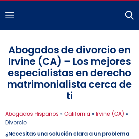
Abogados de divorcio en
Irvine (CA) – Los mejores
especialistas en derecho
matrimonialista cerca de
ti
Abogados Hispanos
»
California
»
Irvine (CA)
»
Divorcio
¿Necesitas una solución clara a un problema