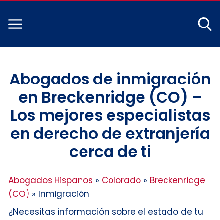
Abogados de inmigración
en Breckenridge (CO) –
Los mejores especialistas
en derecho de extranjería
cerca de ti
Abogados Hispanos
»
Colorado
»
Breckenridge
(CO)
»
Inmigración
¿Necesitas información sobre el estado de tu