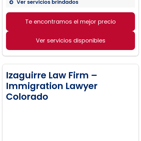
Ver servicios brindados
Te encontramos el mejor precio
Ver servicios disponibles
Izaguirre Law Firm –
Immigration Lawyer
Colorado