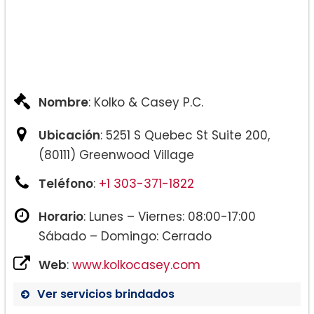
Nombre
: Kolko & Casey P.C.
Ubicación
: 5251 S Quebec St Suite 200,
(80111) Greenwood Village
Teléfono
:
+1 303-371-1822
Horario
: Lunes – Viernes: 08:00-17:00
Sábado – Domingo: Cerrado
Web
:
www.kolkocasey.com
Ver servicios brindados