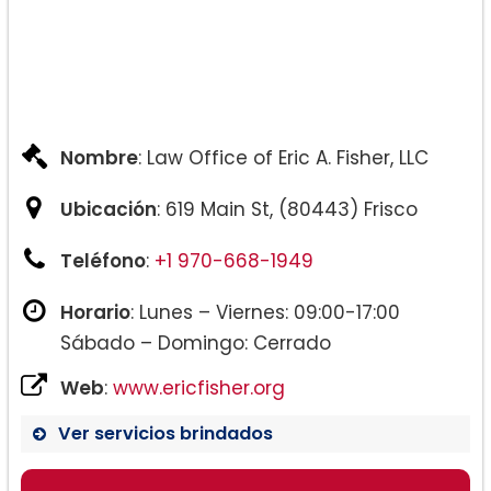
Nombre
: Law Office of Eric A. Fisher, LLC
Ubicación
: 619 Main St, (80443) Frisco
Teléfono
:
+1 970-668-1949
Horario
: Lunes – Viernes: 09:00-17:00
Sábado – Domingo: Cerrado
Web
:
www.ericfisher.org
Ver servicios brindados