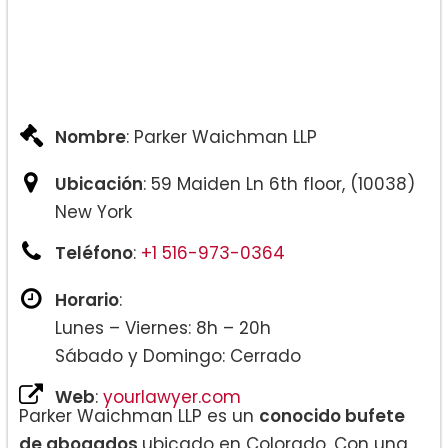
Nombre
: Parker Waichman LLP
Ubicación
: 59 Maiden Ln 6th floor, (10038)
New York
Teléfono
:
+1 516-973-0364
Horario
:
Lunes – Viernes: 8h – 20h
Sábado y Domingo: Cerrado
Web
:
yourlawyer.com
Parker Waichman LLP es un
conocido bufete
de abogados
ubicado en Colorado. Con una