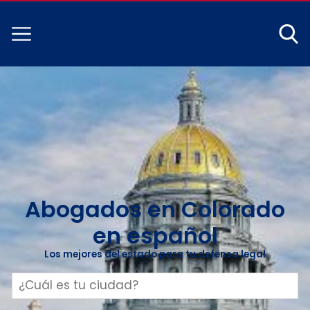
Abogados en Colorado
en español
Los mejores del estado para tu defensa legal
Buscar