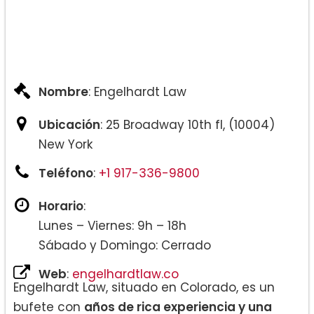
Nombre
: Engelhardt Law
Ubicación
: 25 Broadway 10th fl, (10004)
New York
Teléfono
:
+1 917-336-9800
Horario
:
Lunes – Viernes: 9h – 18h
Sábado y Domingo: Cerrado
Web
:
engelhardtlaw.co
Engelhardt Law, situado en Colorado, es un
bufete con
años de rica experiencia y una