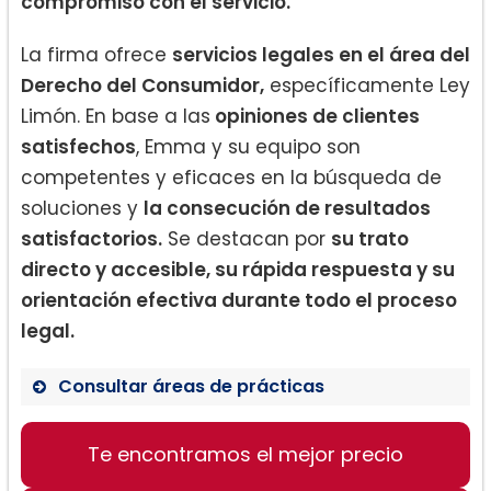
compromiso con el servicio.
La firma ofrece
servicios legales en el área del
Derecho del Consumidor,
específicamente Ley
Limón. En base a las
opiniones de clientes
satisfechos
, Emma y su equipo son
competentes y eficaces en la búsqueda de
soluciones y
la consecución de resultados
satisfactorios.
Se destacan por
su trato
directo y accesible, su rápida respuesta y su
orientación efectiva durante todo el proceso
legal.
Consultar áreas de prácticas
Te encontramos el mejor precio
Consumers’ Law
Lemon Law