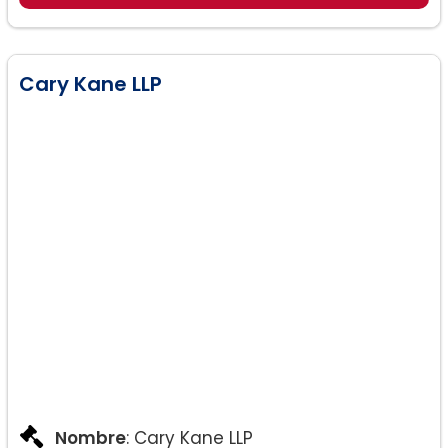
Asistencia corporativa general
Cary Kane LLP
Nombre
: Cary Kane LLP