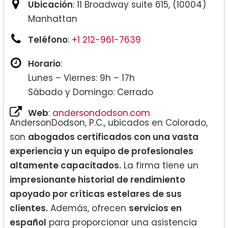
Ubicación
: 11 Broadway suite 615, (10004)
Manhattan
Teléfono
:
+1 212-961-7639
Horario
:
Lunes – Viernes: 9h – 17h
Sábado y Domingo: Cerrado
Web
:
andersondodson.com
AndersonDodson, P.C., ubicados en Colorado,
son
abogados certificados con una vasta
experiencia y un equipo de profesionales
altamente capacitados.
La firma tiene un
impresionante historial de rendimiento
apoyado por críticas estelares de sus
clientes.
Además, ofrecen
servicios en
español
para proporcionar una asistencia