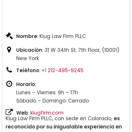
Nombre
: Klug Law Firm PLLC
Ubicación
: 31 W 34th St. 7th Floor, (10001)
New York
Teléfono
:
+1 212-495-9245
Horario
:
Lunes – Viernes: 9h – 17h
Sábado – Domingo: Cerrado
Web
:
klugfirm.com
Klug Law Firm PLLC, con sede en Colorado,
es
reconocido por su inigualable experiencia en