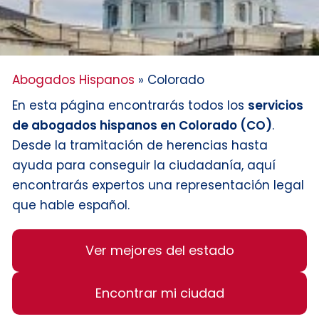
Abogados Hispanos
»
Colorado
En esta página encontrarás todos los
servicios
de abogados hispanos en Colorado (CO)
.
Desde la tramitación de herencias hasta
ayuda para conseguir la ciudadanía, aquí
encontrarás expertos una representación legal
que hable español.
Ver mejores del estado
Encontrar mi ciudad