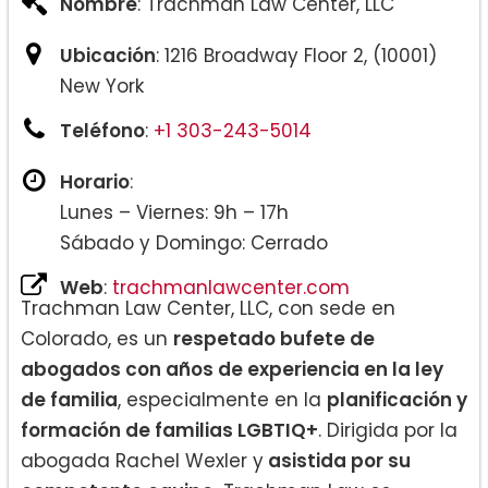
Nombre
: Trachman Law Center, LLC
Ubicación
: 1216 Broadway Floor 2, (10001)
New York
Teléfono
:
+1 303-243-5014
Horario
:
Lunes – Viernes: 9h – 17h
Sábado y Domingo: Cerrado
Web
:
trachmanlawcenter.com
Trachman Law Center, LLC, con sede en
Colorado, es un
respetado bufete de
abogados con años de experiencia en la ley
de familia
, especialmente en la
planificación y
formación de familias LGBTIQ+
. Dirigida por la
abogada Rachel Wexler y
asistida por su