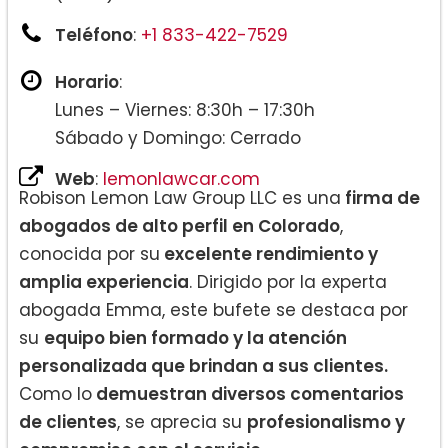
Teléfono
:
+1 833-422-7529
Horario
:
Lunes – Viernes: 8:30h – 17:30h
Sábado y Domingo: Cerrado
Web
:
lemonlawcar.com
Robison Lemon Law Group LLC es una
firma de
abogados de alto perfil en Colorado
,
conocida por su
excelente rendimiento y
amplia experiencia
. Dirigido por la experta
abogada Emma, este bufete se destaca por
su
equipo bien formado y la atención
personalizada que brindan a sus clientes.
Como lo
demuestran diversos comentarios
de clientes
, se aprecia su
profesionalismo y