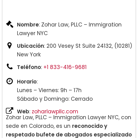
Nombre
: Zohar Law, PLLC – Immigration
Lawyer NYC
Ubicación
: 200 Vesey St Suite 24132, (10281)
New York
Teléfono
:
+1 833-416-9681
Horario
:
Lunes – Viernes: 9h – 17h
Sábado y Domingo: Cerrado
Web
:
zoharlawpllc.com
Zohar Law, PLLC – Immigration Lawyer NYC, con
sede en Colorado, es un
reconocido y
respetado bufete de abogados especializado